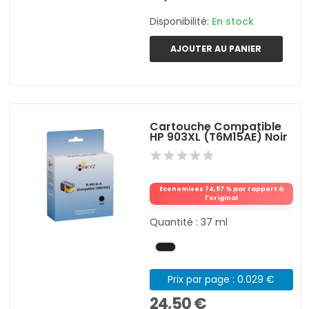
Disponibilité:
En stock
AJOUTER AU PANIER
Cartouche Compatible
HP 903XL (T6M15AE) Noir
Économisez 74,97 % par rapport à
l'original
Quantité : 37 ml
Prix par page : 0.029 €
24,50 €