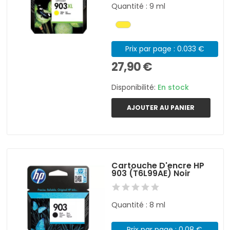
Quantité : 9 ml
Prix par page : 0.033 €
27,90 €
Disponibilité:
En stock
AJOUTER AU PANIER
Cartouche D'encre HP
903 (T6L99AE) Noir
Quantité : 8 ml
Prix par page : 0.08 €