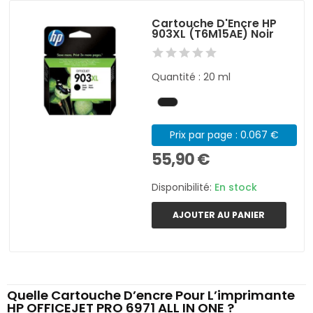
Cartouche D'Encre HP
903XL (T6M15AE) Noir
Quantité : 20 ml
Prix par page : 0.067 €
55,90 €
Disponibilité:
En stock
AJOUTER AU PANIER
Quelle Cartouche D’encre Pour L’imprimante
HP OFFICEJET PRO 6971 ALL IN ONE ?