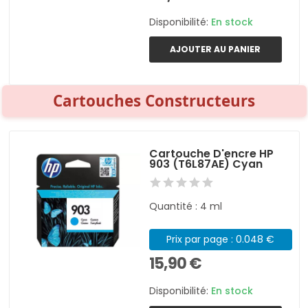
Disponibilité:
En stock
AJOUTER AU PANIER
Cartouches Constructeurs
Cartouche D'encre HP
903 (T6L87AE) Cyan
Quantité : 4 ml
Prix par page : 0.048 €
15,90 €
Disponibilité:
En stock