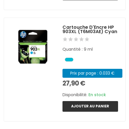
Cartouche D'Encre HP
903XL (T6M03AE) Cyan
Quantité : 9 ml
Prix par page : 0.033 €
27,90 €
Disponibilité:
En stock
AJOUTER AU PANIER