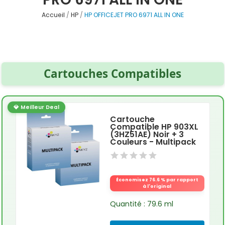
Accueil
HP
HP OFFICEJET PRO 6971 ALL IN ONE
Cartouches Compatibles
💎 Meilleur Deal
Cartouche
Compatible HP 903XL
(3HZ51AE) Noir + 3
Couleurs - Multipack
Économisez 76.6 % par rapport
à l'original
Quantité : 79.6 ml