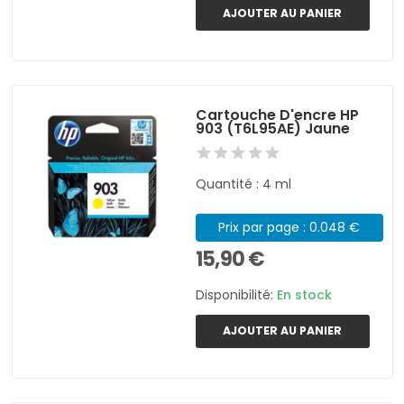
AJOUTER AU PANIER
Cartouche D'encre HP
903 (T6L95AE) Jaune
Quantité : 4 ml
Prix par page : 0.048 €
15,90 €
Disponibilité:
En stock
AJOUTER AU PANIER