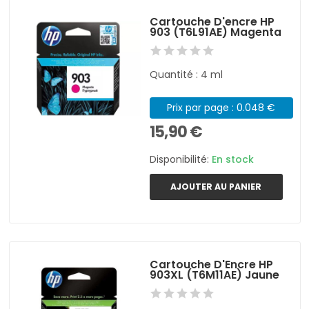
Cartouche D'encre HP
903 (T6L91AE) Magenta
Quantité : 4 ml
Prix par page : 0.048 €
15,90 €
Disponibilité:
En stock
AJOUTER AU PANIER
Cartouche D'Encre HP
903XL (T6M11AE) Jaune