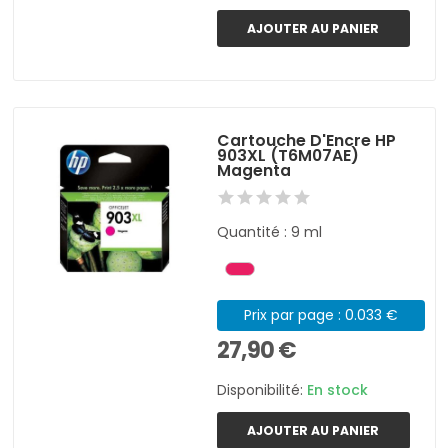
AJOUTER AU PANIER
Cartouche D'Encre HP
903XL (T6M07AE)
Magenta
Quantité : 9 ml
Prix par page : 0.033 €
27,90 €
Disponibilité:
En stock
AJOUTER AU PANIER