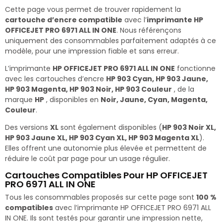
Cette page vous permet de trouver rapidement la
cartouche d’encre compatible
avec l’
imprimante HP
OFFICEJET PRO 6971 ALL IN ONE
. Nous référençons
uniquement des consommables parfaitement adaptés à ce
modèle, pour une impression fiable et sans erreur.
L’imprimante
HP OFFICEJET PRO 6971 ALL IN ONE
fonctionne
avec les cartouches d’encre
HP 903 Cyan, HP 903 Jaune,
HP 903 Magenta, HP 903 Noir, HP 903 Couleur
, de la
marque
HP
, disponibles en
Noir, Jaune, Cyan, Magenta,
Couleur
.
Des versions
XL
sont également disponibles (
HP 903 Noir XL,
HP 903 Jaune XL, HP 903 Cyan XL, HP 903 Magenta XL
).
Elles offrent une autonomie plus élevée et permettent de
réduire le coût par page pour un usage régulier.
Cartouches Compatibles Pour HP OFFICEJET
PRO 6971 ALL IN ONE
Tous les consommables proposés sur cette page sont
100 %
compatibles
avec l’imprimante HP OFFICEJET PRO 6971 ALL
IN ONE. Ils sont testés pour garantir une impression nette,