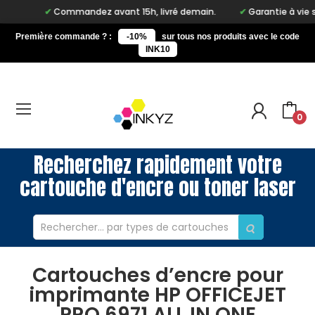
Commandez avant 15h, livré demain.
Garantie à vie sur n
Première commande ? :
-10%
sur tous nos produits avec le code
INK10
0
Recherchez rapidement votre
cartouche d'encre ou toner laser
Cartouches d’encre pour
imprimante HP OFFICEJET
PRO 6971 ALL IN ONE