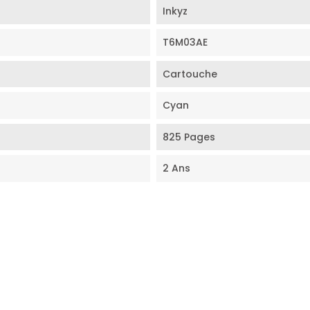
Inkyz
T6M03AE
Cartouche
Cyan
825 Pages
2 Ans