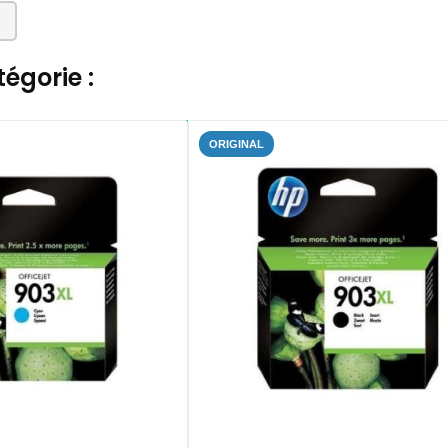
égorie :
ORIGINAL