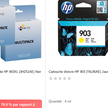
ble HP 903XL (3HZ51AE) Noir
Cartouche d'encre HP 903 (T6L95AE) Jau
Quantité : 4 ml
76.6 % par rapport à