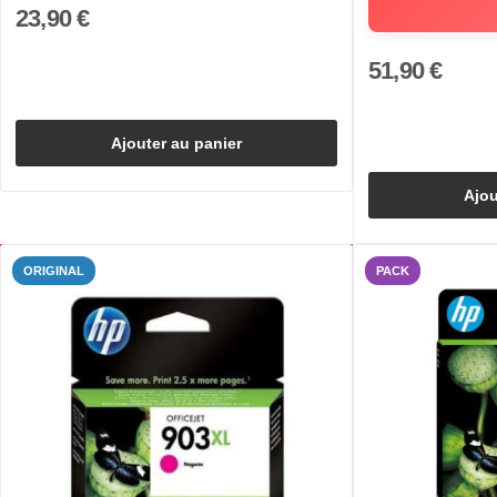
23,90 €
51,90 €
Ajouter au panier
Ajou
ORIGINAL
PACK