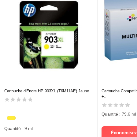
Cartouche d'Encre HP 903XL (T6M11AE) Jaune
Cartouche Compati
+...
Quantité : 79.6 ml
Quantité : 9 ml
Économisez 