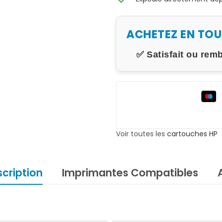
ACHETEZ EN TO
✅ Satisfait ou rem
Voir toutes les
cartouches HP
cription
Imprimantes Compatibles