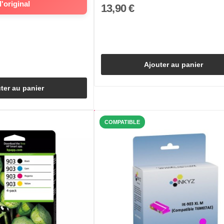
l'original
13,90 €
Ajouter au panier
ter au panier
COMPATIBLE