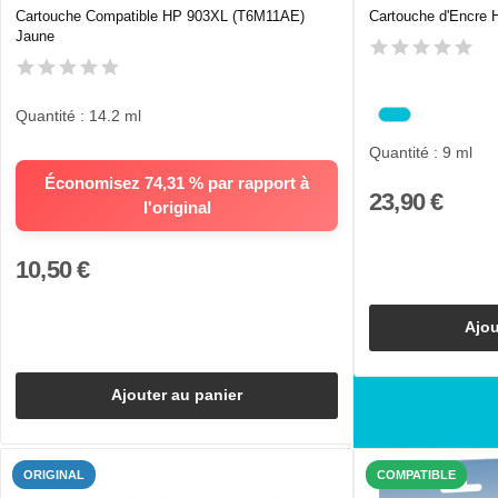
Cartouche Compatible HP 903XL (T6M11AE)
Cartouche d'Encre
Jaune
Quantité : 14.2 ml
Quantité : 9 ml
Économisez 74,31 % par rapport à
23,90 €
l'original
10,50 €
Ajou
Ajouter au panier
ORIGINAL
COMPATIBLE