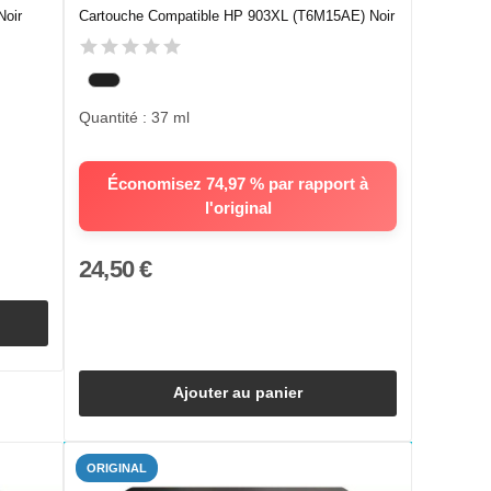
Noir
Cartouche Compatible HP 903XL (T6M15AE) Noir
Quantité : 37 ml
Économisez 74,97 % par rapport à
l'original
24,50 €
Ajouter au panier
ORIGINAL