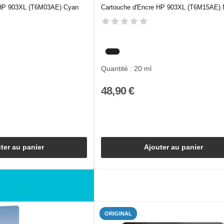
 HP 903XL (T6M03AE) Cyan
Cartouche d'Encre HP 903XL (T6M15AE) 
Quantité : 20 ml
48,90 €
ter au panier
Ajouter au panier
ORIGINAL