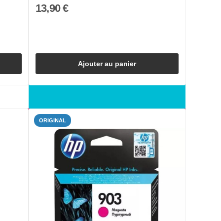
13,90 €
Ajouter au panier
ORIGINAL