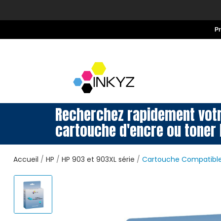
P
Recherchez rapidement vot
cartouche d'encre ou toner 
Accueil
HP
HP 903 et 903XL série
Cartouche Compatible