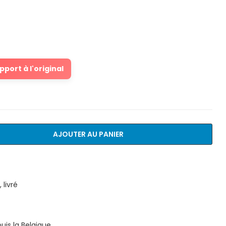
port à l'original
AJOUTER AU PANIER
livré
is la Belgique