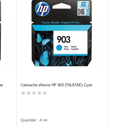
ne
Cartouche d'encre HP 903 (T6L87AE) Cyan
Quantité : 4 ml