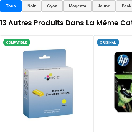
Tous
Noir
Cyan
Magenta
Jaune
Pack
13 Autres Produits Dans La Même Cat
COMPATIBLE
ORIGINAL