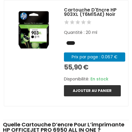
Cartouche D'Encre HP
903XL (T6M15AE) Noir
Quantité : 20 ml
Prix par page : 0.067 €
55,90 €
Disponibilité:
En stock
AJOUTER AU PANIER
Quelle Cartouche D’encre Pour L’imprimante
HP OFFICEJET PRO 6950 ALL IN ONE ?