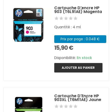
Cartouche D'encre HP
903 (T6L91AE) Magenta
Quantité : 4 ml
Prix par page : 0.048 €
15,90 €
Disponibilité:
En stock
AJOUTER AU PANIER
Cartouche D'Encre HP
903XL (T6M11AE) Jaune