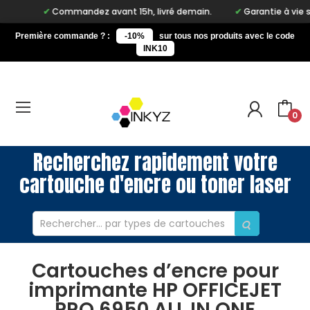
Commandez avant 15h, livré demain.
Garantie à vie sur no
Première commande ? :
-10%
sur tous nos produits avec le code
INK10
0
Recherchez rapidement votre
cartouche d'encre ou toner laser
Cartouches d’encre pour
imprimante HP OFFICEJET
PRO 6950 ALL IN ONE