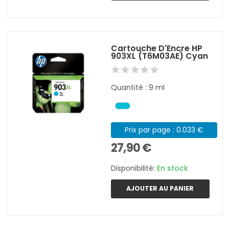
Cartouche D'Encre HP
903XL (T6M03AE) Cyan
Quantité : 9 ml
Prix par page : 0.033 €
27,90 €
Disponibilité:
En stock
AJOUTER AU PANIER