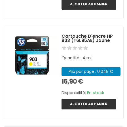
AJOUTER AU PANIER
Cartouche D'encre HP
903 (T6L95AE) Jaune
Quantité : 4 ml
Prix par page : 0.048 €
15,90 €
Disponibilité:
En stock
AJOUTER AU PANIER