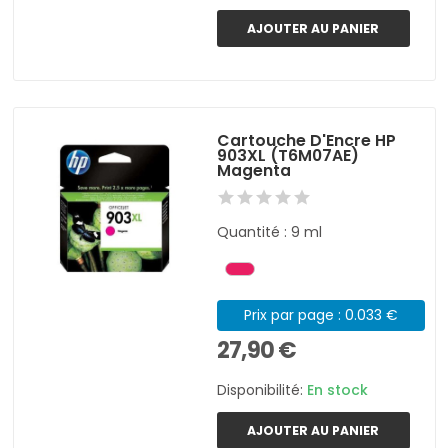
AJOUTER AU PANIER
Cartouche D'Encre HP
903XL (T6M07AE)
Magenta
Quantité : 9 ml
Prix par page : 0.033 €
27,90 €
Disponibilité:
En stock
AJOUTER AU PANIER