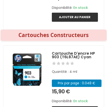
Disponibilité:
En stock
AJOUTER AU PANIER
Cartouches Constructeurs
Cartouche D'encre HP
903 (T6L87AE) Cyan
Quantité : 4 ml
Prix par page : 0.048 €
15,90 €
Disponibilité:
En stock