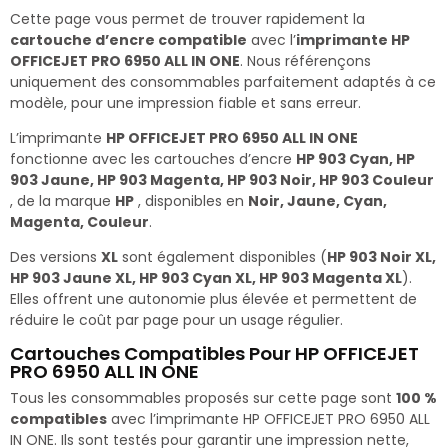
Cette page vous permet de trouver rapidement la
cartouche d’encre compatible
avec l’
imprimante HP
OFFICEJET PRO 6950 ALL IN ONE
. Nous référençons
uniquement des consommables parfaitement adaptés à ce
modèle, pour une impression fiable et sans erreur.
L’imprimante
HP OFFICEJET PRO 6950 ALL IN ONE
fonctionne avec les cartouches d’encre
HP 903 Cyan, HP
903 Jaune, HP 903 Magenta, HP 903 Noir, HP 903 Couleur
, de la marque
HP
, disponibles en
Noir, Jaune, Cyan,
Magenta, Couleur
.
Des versions
XL
sont également disponibles (
HP 903 Noir XL,
HP 903 Jaune XL, HP 903 Cyan XL, HP 903 Magenta XL
).
Elles offrent une autonomie plus élevée et permettent de
réduire le coût par page pour un usage régulier.
Cartouches Compatibles Pour HP OFFICEJET
PRO 6950 ALL IN ONE
Tous les consommables proposés sur cette page sont
100 %
compatibles
avec l’imprimante HP OFFICEJET PRO 6950 ALL
IN ONE. Ils sont testés pour garantir une impression nette,