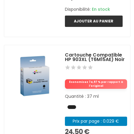
Disponibilité:
En stock
AJOUTER AU PANIER
Cartouche Compatible
HP 903XL (T6M15AE) Noir
Économisez 74,97 % par rapport à
l'original
Quantité : 37 ml
Prix par page : 0.029 €
24,50 €