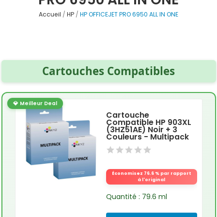
Accueil
HP
HP OFFICEJET PRO 6950 ALL IN ONE
Cartouches Compatibles
💎 Meilleur Deal
Cartouche
Compatible HP 903XL
(3HZ51AE) Noir + 3
Couleurs - Multipack
Économisez 76.6 % par rapport
à l'original
Quantité : 79.6 ml