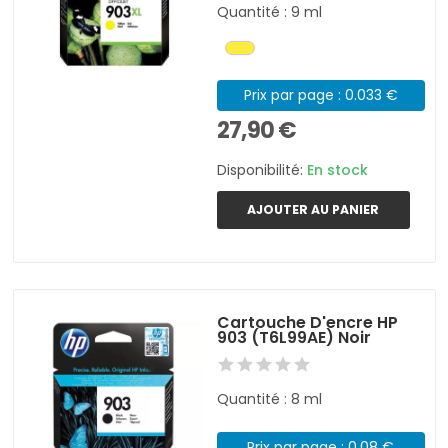
Quantité : 9 ml
Prix par page : 0.033 €
27,90 €
Disponibilité:
En stock
AJOUTER AU PANIER
Cartouche D'encre HP
903 (T6L99AE) Noir
Quantité : 8 ml
Prix par page : 0.08 €