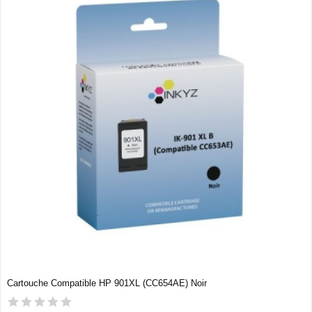
Cartouche Compatible HP 901XL (CC654AE) Noir