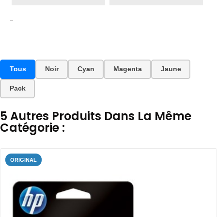
-
Tous
Noir
Cyan
Magenta
Jaune
Pack
5 Autres Produits Dans La Même
Catégorie :
ORIGINAL