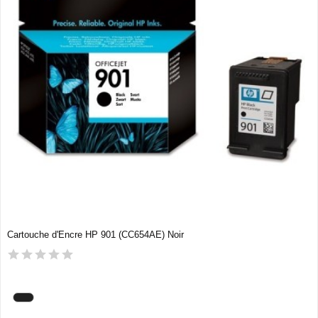
Cartouche d'Encre HP 901 (CC654AE) Noir