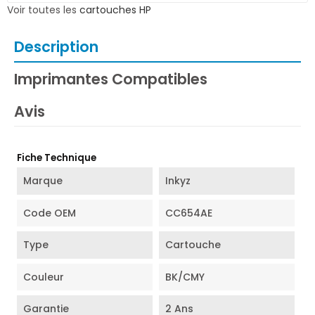
Voir toutes les
cartouches HP
Description
Imprimantes Compatibles
Avis
Fiche Technique
Marque
Inkyz
Code OEM
CC654AE
Type
Cartouche
Couleur
BK/CMY
Garantie
2 Ans