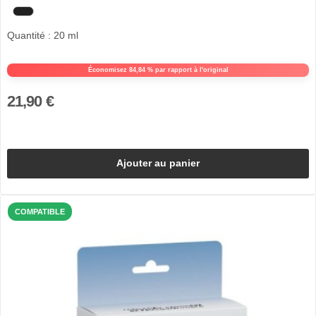
Quantité : 20 ml
Économisez 84,84 % par rapport à l'original
21,90 €
Ajouter au panier
COMPATIBLE