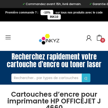
Commandez avant 15h, livré demain.
Garantie à vi
Première commande ? :
-10%
sur tous nos produits avec le code
INK10
0
Recherchez rapidement votre
cartouche d'encre ou toner laser
Cartouches d’encre pour
imprimante HP OFFICEJET J
4660