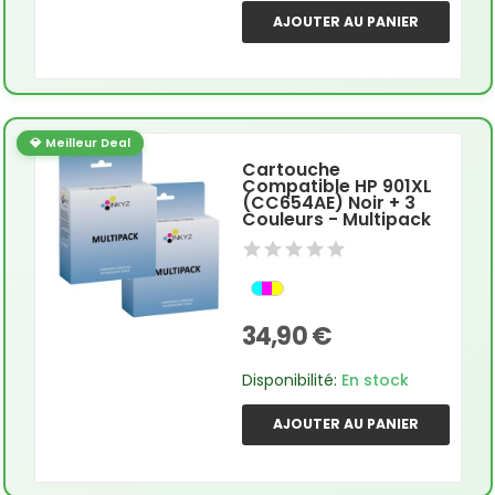
AJOUTER AU PANIER
💎 Meilleur Deal
Cartouche
Compatible HP 901XL
(CC654AE) Noir + 3
Couleurs - Multipack
34,90 €
Disponibilité:
En stock
AJOUTER AU PANIER