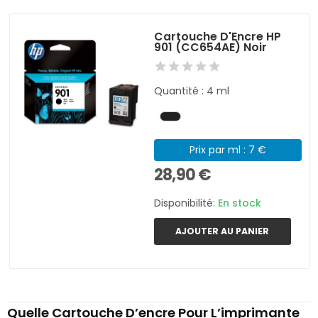
Cartouche D'Encre HP
901 (CC654AE) Noir
Quantité : 4 ml
Prix par ml : 7 €
28,90 €
Disponibilité:
En stock
AJOUTER AU PANIER
Quelle Cartouche D’encre Pour L’imprimante