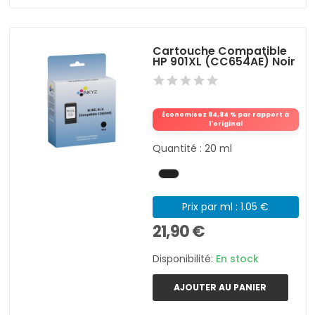
Cartouche Compatible
HP 901XL (CC654AE) Noir
Économisez 84,84 % par rapport à
l'original
Quantité : 20 ml
Prix par ml : 1.05 €
21,90 €
Disponibilité:
En stock
AJOUTER AU PANIER