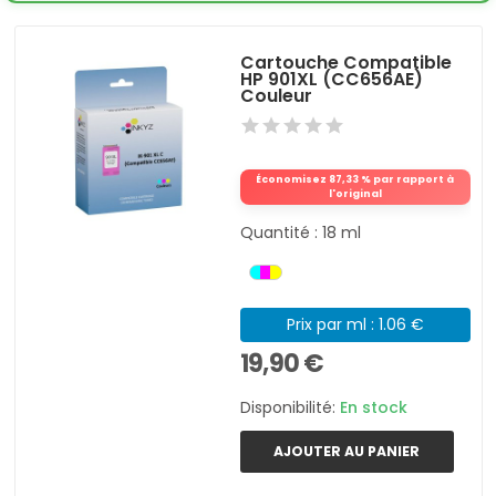
Cartouche Compatible
HP 901XL (CC656AE)
Couleur
Économisez 87,33 % par rapport à
l'original
Quantité : 18 ml
Prix par ml : 1.06 €
19,90 €
Disponibilité:
En stock
AJOUTER AU PANIER