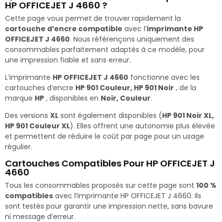
HP OFFICEJET J 4660 ?
Cette page vous permet de trouver rapidement la
cartouche d’encre compatible
avec l’
imprimante HP
OFFICEJET J 4660
. Nous référençons uniquement des
consommables parfaitement adaptés à ce modèle, pour
une impression fiable et sans erreur.
L’imprimante
HP OFFICEJET J 4660
fonctionne avec les
cartouches d’encre
HP 901 Couleur, HP 901 Noir
, de la
marque
HP
, disponibles en
Noir, Couleur
.
Des versions
XL
sont également disponibles (
HP 901 Noir XL,
HP 901 Couleur XL
). Elles offrent une autonomie plus élevée
et permettent de réduire le coût par page pour un usage
régulier.
Cartouches Compatibles Pour HP OFFICEJET J
4660
Tous les consommables proposés sur cette page sont
100 %
compatibles
avec l’imprimante HP OFFICEJET J 4660. Ils
sont testés pour garantir une impression nette, sans bavure
ni message d’erreur.