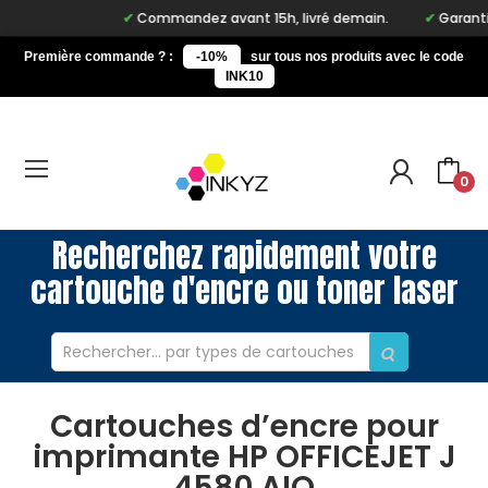
Commandez avant 15h, livré demain.
Garantie à
Première commande ? :
-10%
sur tous nos produits avec le code
INK10
0
Recherchez rapidement votre
cartouche d'encre ou toner laser
Cartouches d’encre pour
imprimante HP OFFICEJET J
4580 AIO