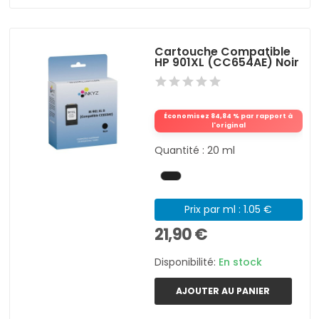
Cartouche Compatible
HP 901XL (CC654AE) Noir
Économisez 84,84 % par rapport à
l'original
Quantité : 20 ml
Prix par ml : 1.05 €
21,90 €
Disponibilité:
En stock
AJOUTER AU PANIER