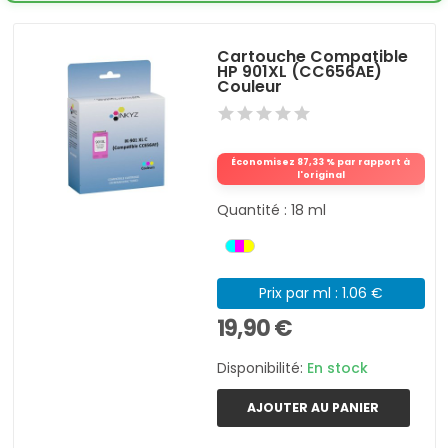
Cartouche Compatible
HP 901XL (CC656AE)
Couleur
Économisez 87,33 % par rapport à
l'original
Quantité : 18 ml
Prix par ml : 1.06 €
19,90 €
Disponibilité:
En stock
AJOUTER AU PANIER