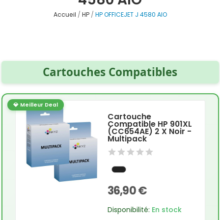
Accueil
HP
HP OFFICEJET J 4580 AIO
Cartouches Compatibles
💎 Meilleur Deal
Cartouche
Compatible HP 901XL
(CC654AE) 2 X Noir -
Multipack
36,90 €
Disponibilité:
En stock