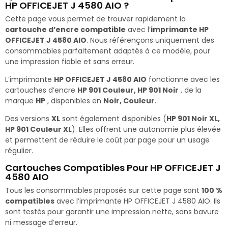
HP OFFICEJET J 4580 AIO ?
Cette page vous permet de trouver rapidement la
cartouche d’encre compatible
avec l’
imprimante HP
OFFICEJET J 4580 AIO
. Nous référençons uniquement des
consommables parfaitement adaptés à ce modèle, pour
une impression fiable et sans erreur.
L’imprimante
HP OFFICEJET J 4580 AIO
fonctionne avec les
cartouches d’encre
HP 901 Couleur, HP 901 Noir
, de la
marque
HP
, disponibles en
Noir, Couleur
.
Des versions
XL
sont également disponibles (
HP 901 Noir XL,
HP 901 Couleur XL
). Elles offrent une autonomie plus élevée
et permettent de réduire le coût par page pour un usage
régulier.
Cartouches Compatibles Pour HP OFFICEJET J
4580 AIO
Tous les consommables proposés sur cette page sont
100 %
compatibles
avec l’imprimante HP OFFICEJET J 4580 AIO. Ils
sont testés pour garantir une impression nette, sans bavure
ni message d’erreur.