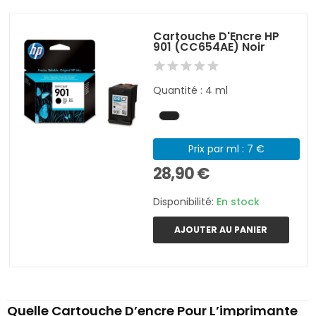
Cartouche D'Encre HP
901 (CC654AE) Noir
Quantité : 4 ml
Prix par ml : 7 €
28,90 €
Disponibilité:
En stock
AJOUTER AU PANIER
Quelle Cartouche D’encre Pour L’imprimante