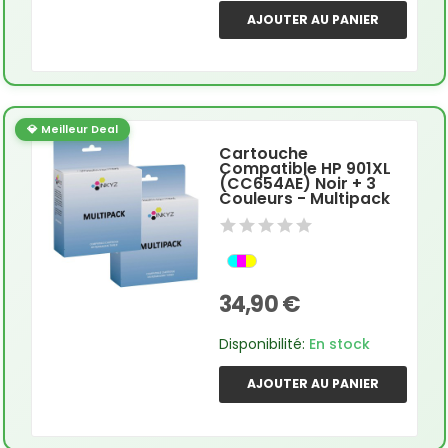
AJOUTER AU PANIER
💎 Meilleur Deal
Cartouche
Compatible HP 901XL
(CC654AE) Noir + 3
Couleurs - Multipack
34,90 €
Disponibilité:
En stock
AJOUTER AU PANIER