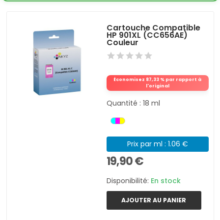
Cartouche Compatible
HP 901XL (CC656AE)
Couleur
Économisez 87,33 % par rapport à
l'original
Quantité : 18 ml
Prix par ml : 1.06 €
19,90 €
Disponibilité:
En stock
AJOUTER AU PANIER