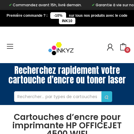
Commandez avant 15h, livré demain.
Garantie à vie sur notr
Première commande ? :
-10%
sur tous nos produits avec le code
INK10
0
Recherchez rapidement votre
cartouche d'encre ou toner laser
Cartouches d’encre pour
imprimante HP OFFICEJET
4500 WIFI