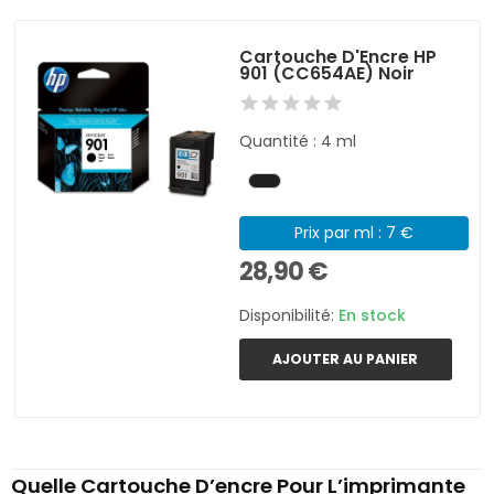
Cartouche D'Encre HP
901 (CC654AE) Noir
Quantité : 4 ml
Prix par ml : 7 €
28,90 €
Disponibilité:
En stock
AJOUTER AU PANIER
Quelle Cartouche D’encre Pour L’imprimante