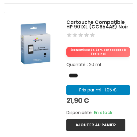
Cartouche Compatible
HP 901XL (CC654AE) Noir
Économisez 84,84 % par rapport à
l'original
Quantité : 20 ml
Prix par ml : 1.05 €
21,90 €
Disponibilité:
En stock
AJOUTER AU PANIER