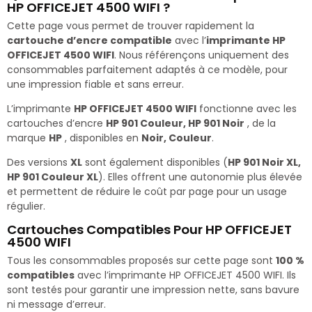
HP OFFICEJET 4500 WIFI ?
Cette page vous permet de trouver rapidement la
cartouche d’encre compatible
avec l’
imprimante HP
OFFICEJET 4500 WIFI
. Nous référençons uniquement des
consommables parfaitement adaptés à ce modèle, pour
une impression fiable et sans erreur.
L’imprimante
HP OFFICEJET 4500 WIFI
fonctionne avec les
cartouches d’encre
HP 901 Couleur, HP 901 Noir
, de la
marque
HP
, disponibles en
Noir, Couleur
.
Des versions
XL
sont également disponibles (
HP 901 Noir XL,
HP 901 Couleur XL
). Elles offrent une autonomie plus élevée
et permettent de réduire le coût par page pour un usage
régulier.
Cartouches Compatibles Pour HP OFFICEJET
4500 WIFI
Tous les consommables proposés sur cette page sont
100 %
compatibles
avec l’imprimante HP OFFICEJET 4500 WIFI. Ils
sont testés pour garantir une impression nette, sans bavure
ni message d’erreur.