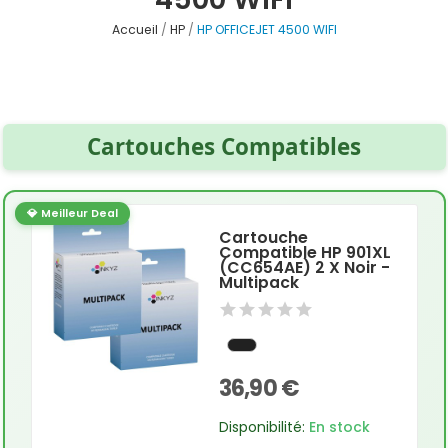
Accueil
HP
HP OFFICEJET 4500 WIFI
Cartouches Compatibles
💎 Meilleur Deal
Cartouche
Compatible HP 901XL
(CC654AE) 2 X Noir -
Multipack
36,90 €
Disponibilité:
En stock