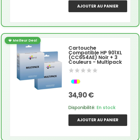
AJOUTER AU PANIER
💎 Meilleur Deal
Cartouche
Compatible HP 901XL
(CC654AE) Noir + 3
Couleurs - Multipack
34,90 €
Disponibilité:
En stock
AJOUTER AU PANIER