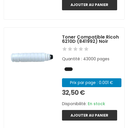
AJOUTER AU PANIER
Toner Compatible Ricoh
6210D (841992) Noir
Quantité : 43000 pages
Prix par page : 0.001 €
32,50 €
Disponibilité:
En stock
AJOUTER AU PANIER