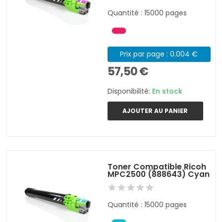
Quantité : 15000 pages
Prix par page : 0.004 €
57,50 €
Disponibilité:
En stock
AJOUTER AU PANIER
Toner Compatible Ricoh
MPC2500 (888643) Cyan
Quantité : 15000 pages