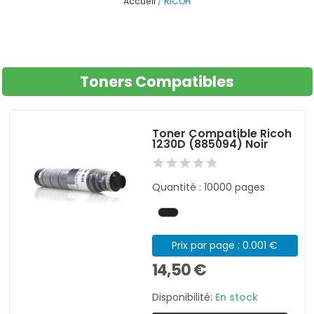
Accueil
RICOH
Toners Compatibles
Toner Compatible Ricoh
1230D (885094) Noir
Quantité : 10000 pages
Prix par page : 0.001 €
14,50 €
Disponibilité:
En stock