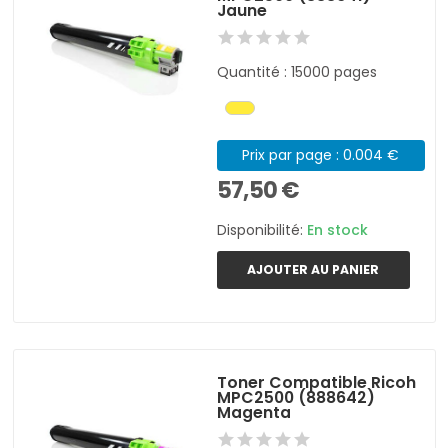
Jaune
Quantité : 15000 pages
Prix par page : 0.004 €
57,50 €
Disponibilité:
En stock
AJOUTER AU PANIER
Toner Compatible Ricoh
MPC2500 (888642)
Magenta