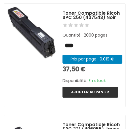
Toner Compatible Ricoh
SPC 250 (407543) Noir
Quantité : 2000 pages
Prix par page : 0.019 €
37,50 €
Disponibilité:
En stock
AJOUTER AU PANIER
Toner Compatible Ricoh
SPC 221 (406055) Jaune