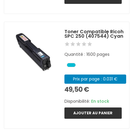
Toner Compatible Ricoh
SPC 250 (407544) Cyan
Quantité : 1600 pages
Prix par page : 0.031 €
49,50 €
Disponibilité:
En stock
AJOUTER AU PANIER