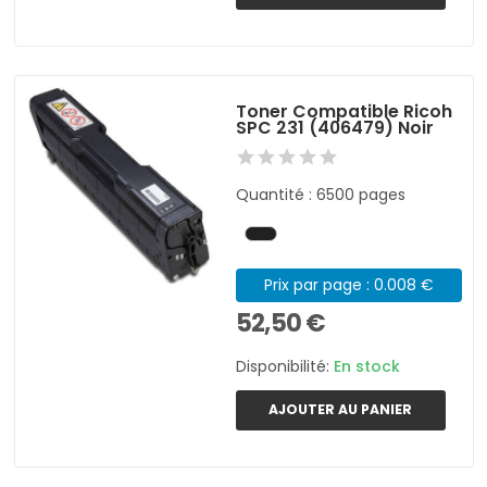
Toner Compatible Ricoh
SPC 231 (406479) Noir
Quantité : 6500 pages
Prix par page : 0.008 €
52,50 €
Disponibilité:
En stock
AJOUTER AU PANIER