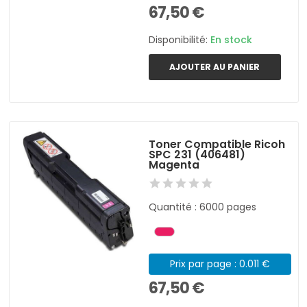
67,50 €
Disponibilité:
En stock
AJOUTER AU PANIER
Toner Compatible Ricoh
SPC 231 (406481)
Magenta
Quantité : 6000 pages
Prix par page : 0.011 €
67,50 €