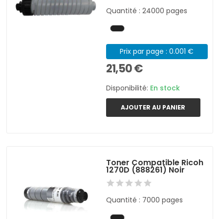
Quantité : 24000 pages
Prix par page : 0.001 €
21,50 €
Disponibilité:
En stock
AJOUTER AU PANIER
Toner Compatible Ricoh
1270D (888261) Noir
Quantité : 7000 pages