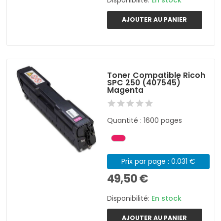
Disponibilité:
En stock
AJOUTER AU PANIER
Toner Compatible Ricoh
SPC 250 (407545)
Magenta
Quantité : 1600 pages
Prix par page : 0.031 €
49,50 €
Disponibilité:
En stock
AJOUTER AU PANIER