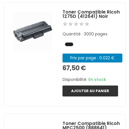
Toner Compatible Ricoh
1275D (412641) Noir
Quantité : 3000 pages
Prix par page : 0.022 €
67,50 €
Disponibilité:
En stock
AJOUTER AU PANIER
Toner Compatible Ricoh
MPC2500 (888641)