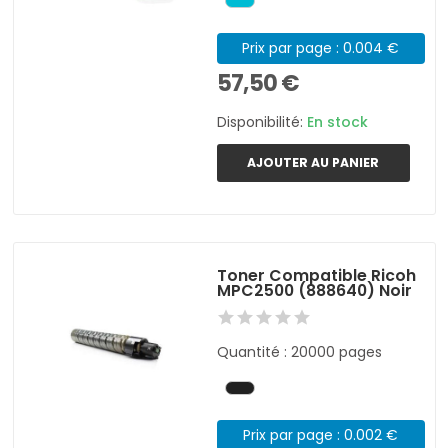
Prix par page : 0.004 €
57,50 €
Disponibilité:
En stock
AJOUTER AU PANIER
Toner Compatible Ricoh
MPC2500 (888640) Noir
Quantité : 20000 pages
Prix par page : 0.002 €