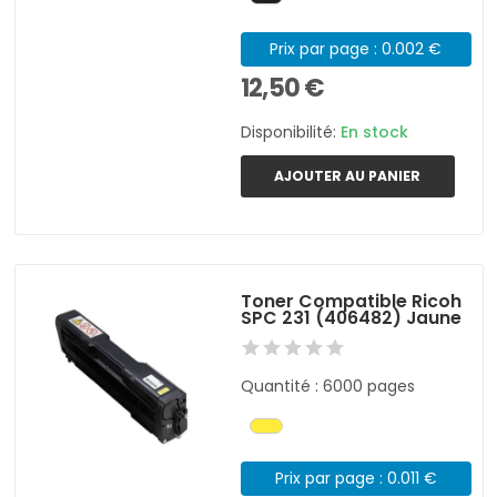
Prix par page : 0.002 €
12,50 €
Disponibilité:
En stock
AJOUTER AU PANIER
Toner Compatible Ricoh
SPC 231 (406482) Jaune
Quantité : 6000 pages
Prix par page : 0.011 €