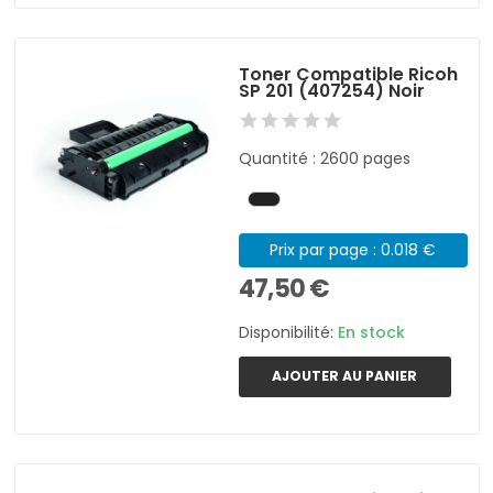
Toner Compatible Ricoh
SP 201 (407254) Noir
Quantité : 2600 pages
Prix par page : 0.018 €
47,50 €
Disponibilité:
En stock
AJOUTER AU PANIER