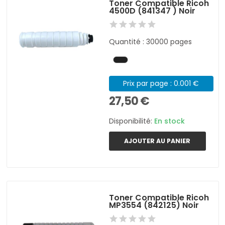
Toner Compatible Ricoh
4500D (841347 ) Noir
Quantité : 30000 pages
Prix par page : 0.001 €
27,50 €
Disponibilité:
En stock
AJOUTER AU PANIER
Toner Compatible Ricoh
MP3554 (842125) Noir