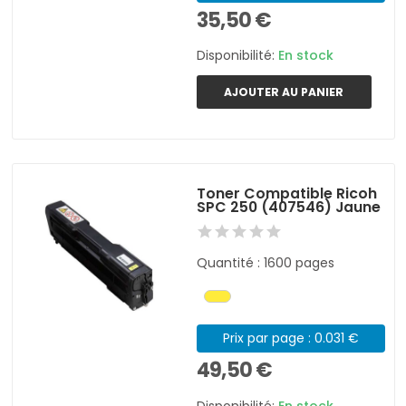
35,50 €
Disponibilité:
En stock
AJOUTER AU PANIER
Toner Compatible Ricoh
SPC 250 (407546) Jaune
Quantité : 1600 pages
Prix par page : 0.031 €
49,50 €