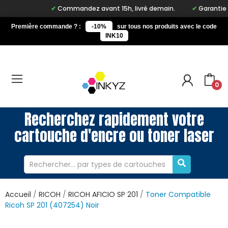
Commandez avant 15h, livré demain.
Garantie à 
Première commande ? :
-10%
sur tous nos produits avec le code
INK10
0
Recherchez rapidement votre
cartouche d'encre ou toner laser
Accueil
RICOH
RICOH AFICIO SP 201
Toner Compatible
Ricoh SP 201 (407254) Noir