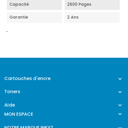
Capacité
2600 Pages
Garantie
2 Ans
-
Cartouches d'encre

Toners

Aide


MON ESPACE
NOTRE MARQUE INKYZ