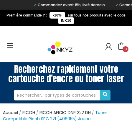
Commandez avant 15h, livré demain.
Garantie à 
Première commande ? :
-10%
sur tous nos produits avec le code
INK10
0
Recherchez rapidement votre
cartouche d'encre ou toner laser
Accueil
RICOH
RICOH AFICIO DNP 222 DN
Toner
Compatible Ricoh SPC 221 (406055) Jaune