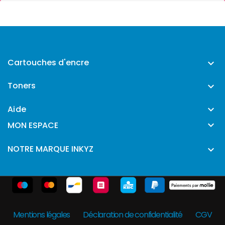
Cartouches d'encre

Toners

Aide


MON ESPACE
NOTRE MARQUE INKYZ

Mentions légales
Déclaration de confidentialité
CGV