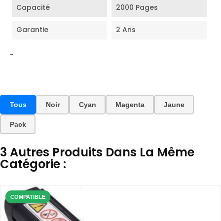
Capacité
2000 Pages
Garantie
2 Ans
-
Tous
Noir
Cyan
Magenta
Jaune
Pack
3 Autres Produits Dans La Même
Catégorie :
COMPATIBLE