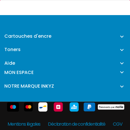
Cartouches d'encre

Toners

Aide


MON ESPACE
NOTRE MARQUE INKYZ

Mentions légales
Déclaration de confidentialité
CGV