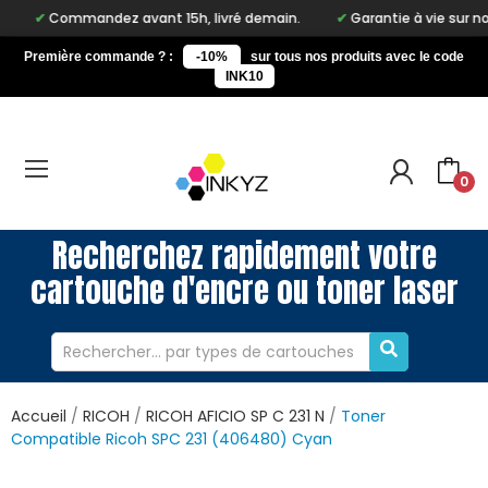
Commandez avant 15h, livré demain.
Garantie à vie sur notre
Première commande ? :
-10%
sur tous nos produits avec le code
INK10
0
Recherchez rapidement votre
cartouche d'encre ou toner laser
Accueil
RICOH
RICOH AFICIO SP C 231 N
Toner
Compatible Ricoh SPC 231 (406480) Cyan