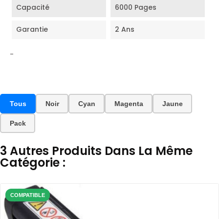
Capacité
6000 Pages
Garantie
2 Ans
-
Tous
Noir
Cyan
Magenta
Jaune
Pack
3 Autres Produits Dans La Même
Catégorie :
COMPATIBLE