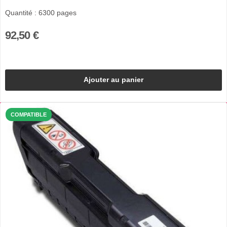
Quantité : 6300 pages
92,50 €
Ajouter au panier
COMPATIBLE