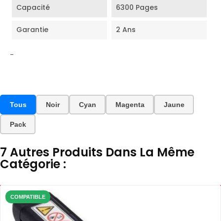
Capacité
6300 Pages
Garantie
2 Ans
-
Tous
Noir
Cyan
Magenta
Jaune
Pack
7 Autres Produits Dans La Même
Catégorie :
COMPATIBLE