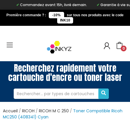
Commandez avant 15h, livré demain.
Garantie à vie sur notr
Première commande ? :
-10%
sur tous nos produits avec le code
INK10
0
Recherchez rapidement votre
cartouche d'encre ou toner laser
Accueil
RICOH
RICOH M C 250
Toner Compatible Ricoh
MC250 (408341) Cyan