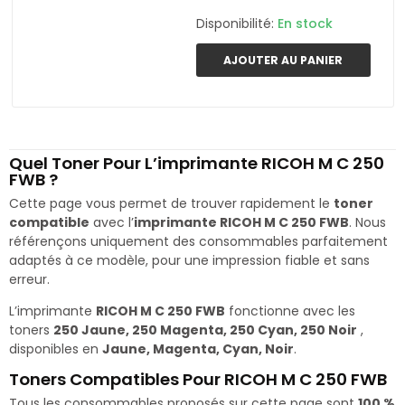
Disponibilité:
En stock
AJOUTER AU PANIER
Quel Toner Pour L’imprimante RICOH M C 250
FWB ?
Cette page vous permet de trouver rapidement le
toner
compatible
avec l’
imprimante RICOH M C 250 FWB
. Nous
référençons uniquement des consommables parfaitement
adaptés à ce modèle, pour une impression fiable et sans
erreur.
L’imprimante
RICOH M C 250 FWB
fonctionne avec les
toners
250 Jaune, 250 Magenta, 250 Cyan, 250 Noir
,
disponibles en
Jaune, Magenta, Cyan, Noir
.
Toners Compatibles Pour RICOH M C 250 FWB
Tous les consommables proposés sur cette page sont
100 %