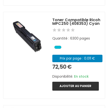
Toner Compatible Ricoh
MPC250 (408353) Cyan
Quantité : 6300 pages
Prix par page : 0.011 €
72,50 €
Disponibilité:
En stock
AJOUTER AU PANIER