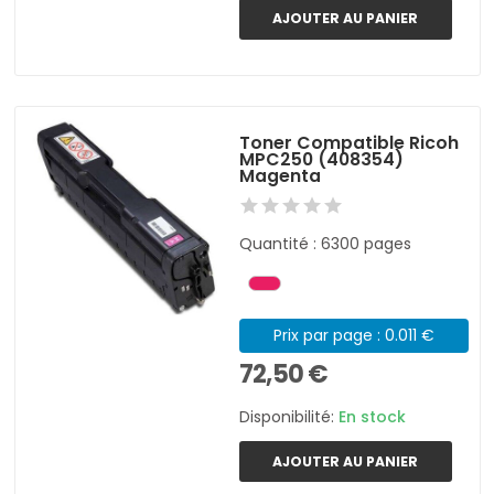
AJOUTER AU PANIER
Toner Compatible Ricoh
MPC250 (408354)
Magenta
Quantité : 6300 pages
Prix par page : 0.011 €
72,50 €
Disponibilité:
En stock
AJOUTER AU PANIER