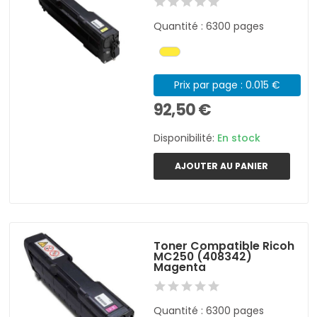
Quantité : 6300 pages
Prix par page : 0.015 €
92,50 €
Disponibilité:
En stock
AJOUTER AU PANIER
Toner Compatible Ricoh
MC250 (408342)
Magenta
Quantité : 6300 pages