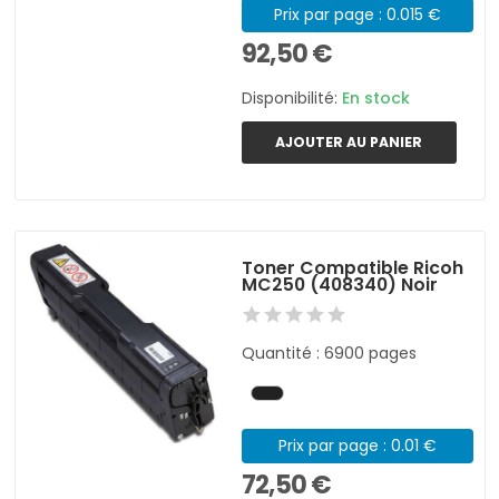
Prix par page : 0.015 €
92,50 €
Disponibilité:
En stock
AJOUTER AU PANIER
Toner Compatible Ricoh
MC250 (408340) Noir
Quantité : 6900 pages
Prix par page : 0.01 €
72,50 €