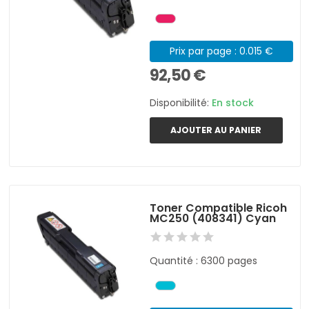
Prix par page : 0.015 €
92,50 €
Disponibilité:
En stock
AJOUTER AU PANIER
Toner Compatible Ricoh
MC250 (408341) Cyan
Quantité : 6300 pages