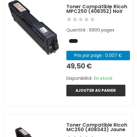
Toner Compatible Ricoh
MPC250 (408352) Noir
Quantité : 6900 pages
Prix par page : 0.007 €
49,50 €
Disponibilité:
En stock
AJOUTER AU PANIER
Toner Compatible Ricoh
MC250 (408343) Jaune