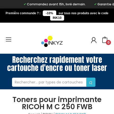
Commandez avant 15h, livré demain.
Garantie à vi
Première commande ? :
-10%
sur tous nos produits avec le code
INK10
0
Recherchez rapidement votre
cartouche d'encre ou toner laser
Toners pour imprimante
RICOH M C 250 FWB