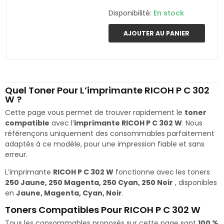
Disponibilité:
En stock
AJOUTER AU PANIER
Quel Toner Pour L’imprimante RICOH P C 302
W ?
Cette page vous permet de trouver rapidement le
toner
compatible
avec l’
imprimante RICOH P C 302 W
. Nous
référençons uniquement des consommables parfaitement
adaptés à ce modèle, pour une impression fiable et sans
erreur.
L’imprimante
RICOH P C 302 W
fonctionne avec les toners
250 Jaune, 250 Magenta, 250 Cyan, 250 Noir
, disponibles
en
Jaune, Magenta, Cyan, Noir
.
Toners Compatibles Pour RICOH P C 302 W
Tous les consommables proposés sur cette page sont
100 %