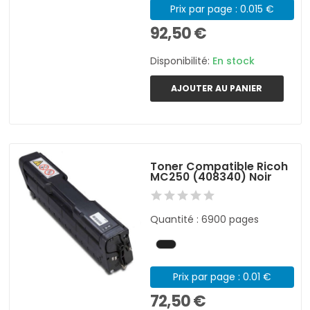
Prix par page : 0.015 €
92,50 €
Disponibilité:
En stock
AJOUTER AU PANIER
Toner Compatible Ricoh
MC250 (408340) Noir
Quantité : 6900 pages
Prix par page : 0.01 €
72,50 €