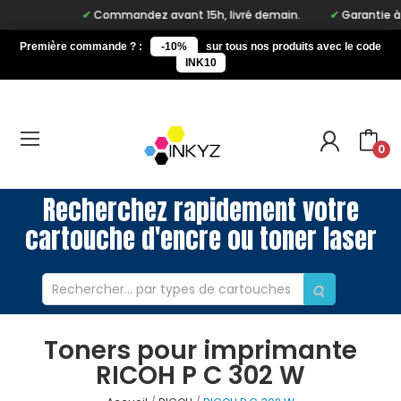
Commandez avant 15h, livré demain.
Garantie à vie
Première commande ? :
-10%
sur tous nos produits avec le code
INK10
0
Recherchez rapidement votre
cartouche d'encre ou toner laser
Toners pour imprimante
RICOH P C 302 W