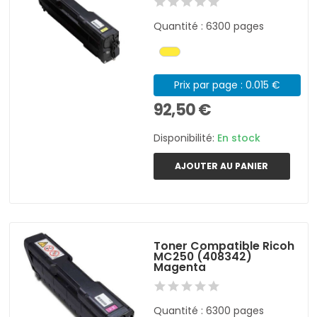
Quantité : 6300 pages
Prix par page : 0.015 €
92,50 €
Disponibilité:
En stock
AJOUTER AU PANIER
Toner Compatible Ricoh
MC250 (408342)
Magenta
Quantité : 6300 pages