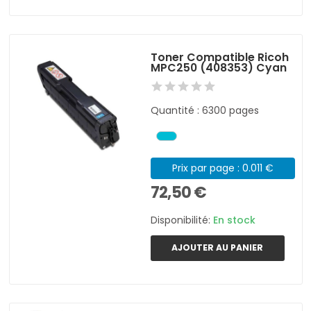
Toner Compatible Ricoh
MPC250 (408353) Cyan
Quantité : 6300 pages
Prix par page : 0.011 €
72,50 €
Disponibilité:
En stock
AJOUTER AU PANIER