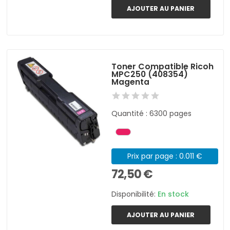
AJOUTER AU PANIER
Toner Compatible Ricoh
MPC250 (408354)
Magenta
Quantité : 6300 pages
Prix par page : 0.011 €
72,50 €
Disponibilité:
En stock
AJOUTER AU PANIER