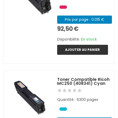
Prix par page : 0.015 €
92,50 €
Disponibilité:
En stock
AJOUTER AU PANIER
Toner Compatible Ricoh
MC250 (408341) Cyan
Quantité : 6300 pages