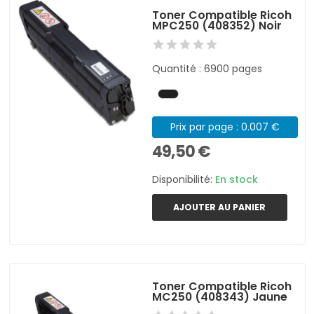
Toner Compatible Ricoh
MPC250 (408352) Noir
Quantité : 6900 pages
Prix par page : 0.007 €
49,50 €
Disponibilité:
En stock
AJOUTER AU PANIER
Toner Compatible Ricoh
MC250 (408343) Jaune