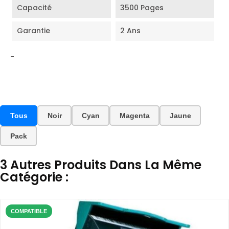
Capacité
3500 Pages
Garantie
2 Ans
-
Tous
Noir
Cyan
Magenta
Jaune
Pack
3 Autres Produits Dans La Même
Catégorie :
COMPATIBLE