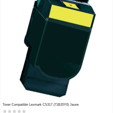
Toner Compatible Lexmark CS317 (71B20Y0) Jaune