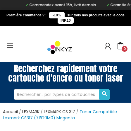
Commandez avant 15h, livré demain.
Garantie à vie s
Première commande ? :
-10%
sur tous nos produits avec le code
INK10
0
Recherchez rapidement votre
cartouche d'encre ou toner laser
Accueil
LEXMARK
LEXMARK CS 317
Toner Compatible
Lexmark CS317 (71B20M0) Magenta