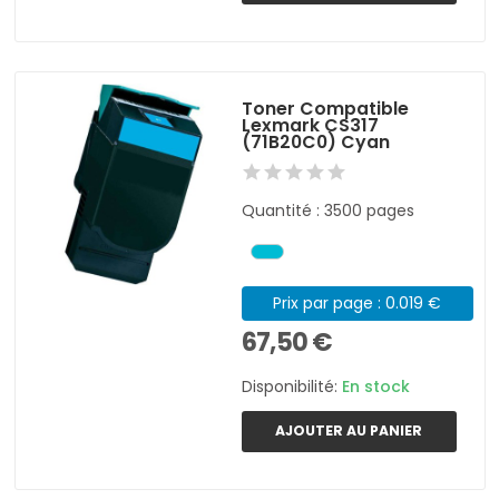
Toner Compatible
Lexmark CS317
(71B20C0) Cyan
Quantité : 3500 pages
Prix par page : 0.019 €
67,50 €
Disponibilité:
En stock
AJOUTER AU PANIER