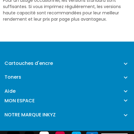
Pour un usage occasionnel, les versions standard sont
suffisantes. Si vous imprimez régulièrement, les versions
haute capacité sont recommandées pour leur meilleur
rendement et leur prix par page plus avantageux.
Cartouches d'encre

Toners

Aide


MON ESPACE
NOTRE MARQUE INKYZ
