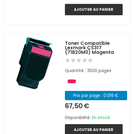
AJOUTER AU PANIER
Toner Compatible
Lexmark CS317
(71B20M0) Magenta
Quantité : 3500 pages
Prix par page : 0.019 €
67,50 €
Disponibilité:
En stock
AJOUTER AU PANIER