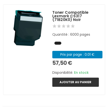
Toner Compatible
Lexmark CS317
(71B20K0) Noir
Quantité : 6000 pages
Prix par page : 0.01 €
57,50 €
Disponibilité:
En stock
AJOUTER AU PANIER