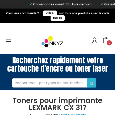
Commandez avant 15h, livré demain.
Garantie 
Première commande ? :
-10%
sur tous nos produits avec le code
INK10
0
Recherchez rapidement votre
cartouche d'encre ou toner laser
Toners pour imprimante
LEXMARK CX 317