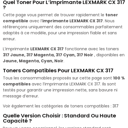
Quel Toner Pour L’imprimante LEXMARK CX 317
?
Cette page vous permet de trouver rapidement le
toner
compatible
avec l’
imprimante LEXMARK CX 317
. Nous
référençons uniquement des consommables parfaitement
adaptés à ce modèle, pour une impression fiable et sans
erreur.
L’imprimante
LEXMARK CX 317
fonctionne avec les toners
317 Jaune, 317 Magenta, 317 Cyan, 317 Noir
, disponibles en
Jaune, Magenta, Cyan, Noir
.
Toners Compatibles Pour LEXMARK CX 317
Tous les consommables proposés sur cette page sont
100 %
compatibles
avec l’imprimante LEXMARK CX 317. Ils sont
testés pour garantir une impression nette, sans bavure ni
message d’erreur.
Voir également les catégories de toners compatibles :
317
Quelle Version Choisir : Standard Ou Haute
Capacité ?