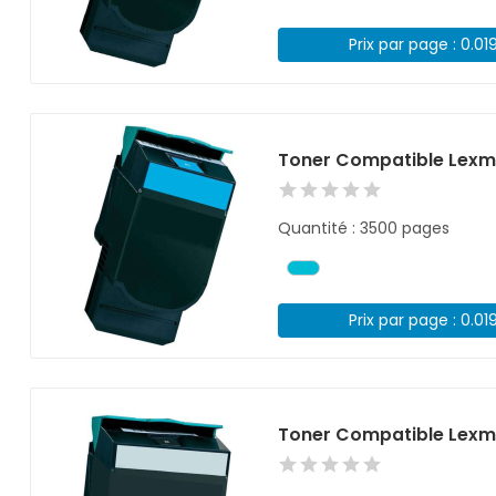
Prix par page : 0.01
Toner Compatible Lexm
Quantité : 3500 pages
Prix par page : 0.01
Toner Compatible Lexma