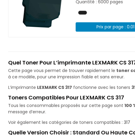
Quantité : 6000 pages
Prix par page : 0.0
Quel Toner Pour L’imprimante LEXMARK CS 317
Cette page vous permet de trouver rapidement le
toner c
à ce modèle, pour une impression fiable et sans erreur.
L’imprimante
LEXMARK CS 317
fonctionne avec les toners
3
Toners Compatibles Pour LEXMARK CS 317
Tous les consommables proposés sur cette page sont
100 
message d’erreur.
Voir également les catégories de toners compatibles :
317
Quelle Version Choisir : Standard Ou Haute C