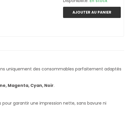
Disponibilité:
En stock
AJOUTER AU PANIER
çons uniquement des consommables parfaitement adaptés
ne, Magenta, Cyan, Noir
.
s pour garantir une impression nette, sans bavure ni