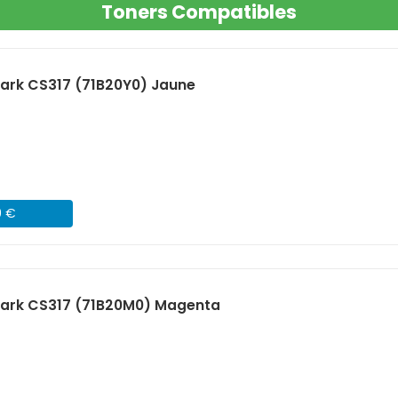
Toners Compatibles
ark CS317 (71B20Y0) Jaune
9 €
ark CS317 (71B20M0) Magenta