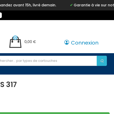
nt 15h, livré demain.
Garantie à vie sur notre marq
0
0,00 €
Connexion
S 317