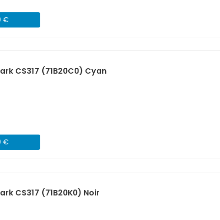
9 €
ark CS317 (71B20C0) Cyan
9 €
rk CS317 (71B20K0) Noir