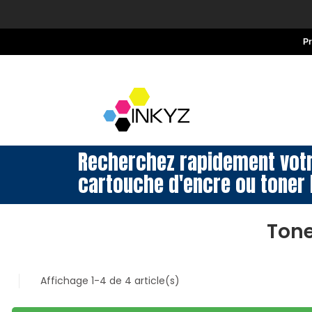
P
Recherchez rapidement vot
cartouche d'encre ou toner 
Tone
Affichage 1-4 de 4 article(s)