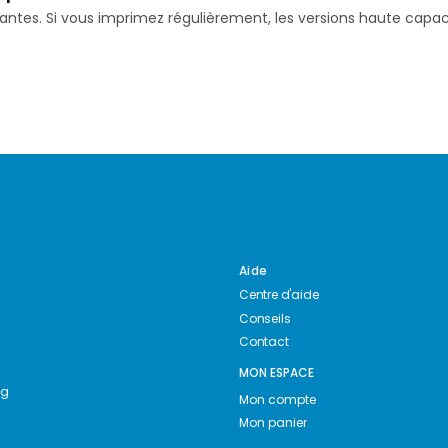
isantes. Si vous imprimez régulièrement, les versions haute ca
Aide
Centre d'aide
Conseils
Contact
MON ESPACE
ng
Mon compte
Mon panier