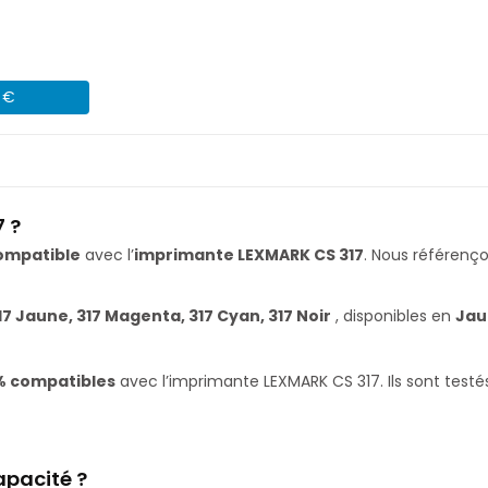
1 €
 ?
ompatible
avec l’
imprimante LEXMARK CS 317
. Nous référen
17 Jaune, 317 Magenta, 317 Cyan, 317 Noir
, disponibles en
Jau
% compatibles
avec l’imprimante LEXMARK CS 317. Ils sont testé
apacité ?