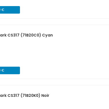
9 €
ark CS317 (71B20C0) Cyan
9 €
rk CS317 (71B20K0) Noir