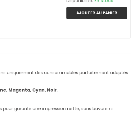
Disponibilité:
En stock
AJOUTER AU PANIER
çons uniquement des consommables parfaitement adaptés
ne, Magenta, Cyan, Noir
.
s pour garantir une impression nette, sans bavure ni