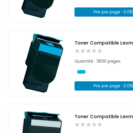
Prix par page : 0.01
Toner Compatible Lexm
Quantité : 3500 pages
Prix par page : 0.01
Toner Compatible Lexma