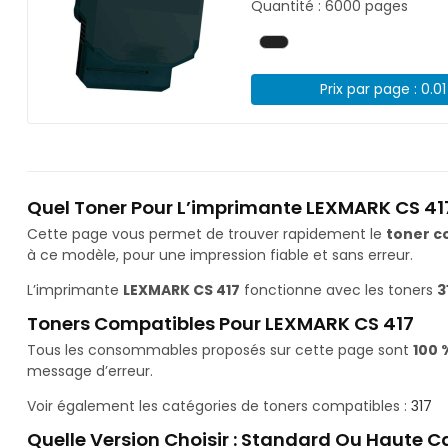
Quantité : 6000 pages
Prix par page : 0.0
Quel Toner Pour L’imprimante LEXMARK CS 41
Cette page vous permet de trouver rapidement le
toner c
à ce modèle, pour une impression fiable et sans erreur.
L’imprimante
LEXMARK CS 417
fonctionne avec les toners
3
Toners Compatibles Pour LEXMARK CS 417
Tous les consommables proposés sur cette page sont
100 
message d’erreur.
Voir également les catégories de toners compatibles :
317
Quelle Version Choisir : Standard Ou Haute C