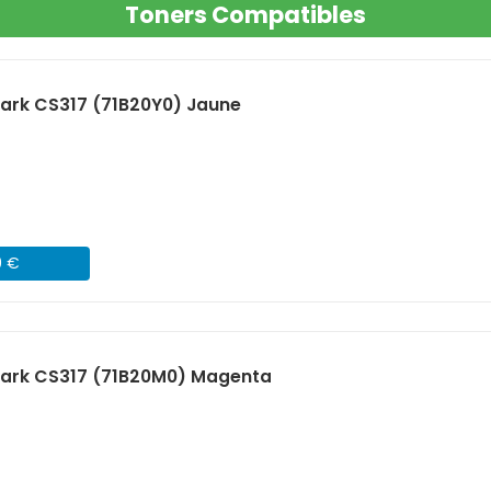
Toners Compatibles
ark CS317 (71B20Y0) Jaune
9 €
ark CS317 (71B20M0) Magenta