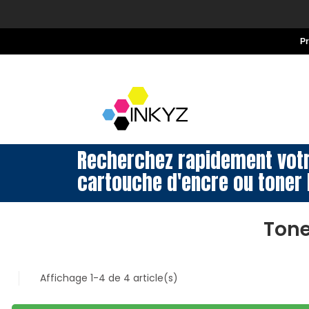
P
Recherchez rapidement vot
cartouche d'encre ou toner 
Tone
Affichage 1-4 de 4 article(s)