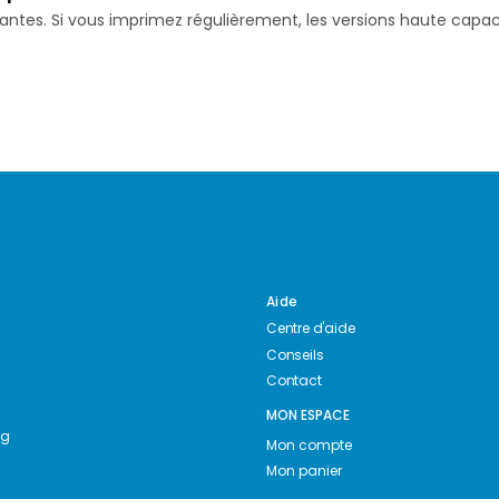
isantes. Si vous imprimez régulièrement, les versions haute ca
Aide
Centre d'aide
Conseils
Contact
MON ESPACE
ng
Mon compte
Mon panier