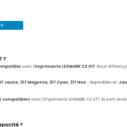
1 €
7 ?
ompatible
avec l’
imprimante LEXMARK CS 417
. Nous référen
17 Jaune, 317 Magenta, 317 Cyan, 317 Noir
, disponibles en
Jau
% compatibles
avec l’imprimante LEXMARK CS 417. Ils sont testé
apacité ?