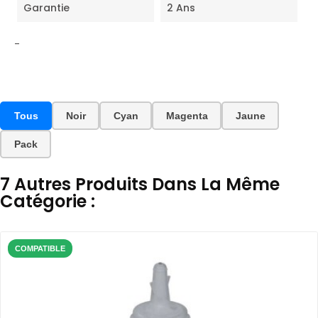
Garantie
2 Ans
-
Tous
Noir
Cyan
Magenta
Jaune
Pack
7 Autres Produits Dans La Même
Catégorie :
COMPATIBLE