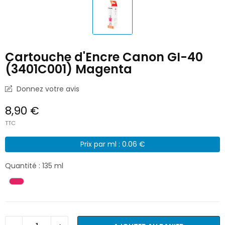
Cartouche d'Encre Canon GI-40
(3401C001) Magenta
Donnez votre avis
8,90 €
TTC
Prix par ml : 0.06 €
Quantité : 135 ml