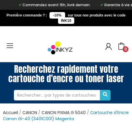
Commandez avant 15h, livré demain.
Garantie à vie sur no
Première commande ? :
-10%
sur tous nos produits avec le code
INK10
0
Recherchez rapidement votre
cartouche d'encre ou toner laser
Accueil
CANON
CANON PIXMA G 5040
Cartouche d'Encre
Canon GI-40 (3401C001) Magenta