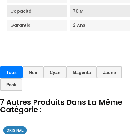
Capacité
70 Ml
Garantie
2 Ans
-
Tous
Noir
Cyan
Magenta
Jaune
Pack
7 Autres Produits Dans La Même
Catégorie :
ORIGINAL