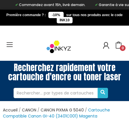
Commandez avant 15h, livré demain.
Garantie à vie sur no
Première commande ? :
-10%
sur tous nos produits avec le code
INK10
0
Recherchez rapidement votre
cartouche d'encre ou toner laser
Accueil
CANON
CANON PIXMA G 5040
Cartouche
Compatible Canon GI-40 (3401C001) Magenta