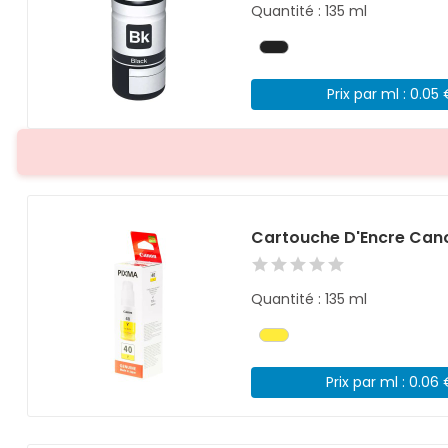
Quantité : 135 ml
Prix par ml : 0.05
Cartouche D'Encre Can
Quantité : 135 ml
Prix par ml : 0.06