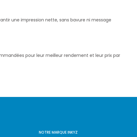
arantir une impression nette, sans bavure ni message
commandées pour leur meilleur rendement et leur prix par
NOTRE MARQUE INKYZ