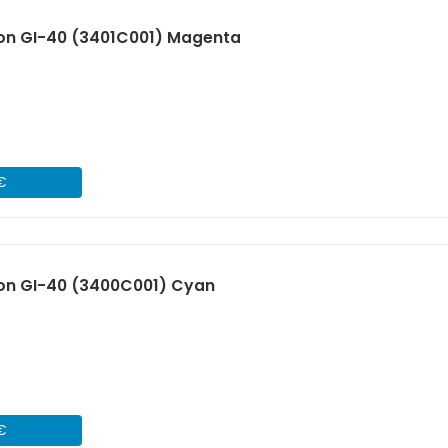
on GI-40 (3401C001) Magenta
 €
on GI-40 (3400C001) Cyan
 €