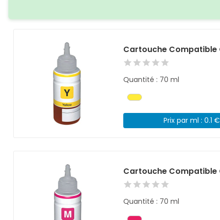
Cartouche Compatible 
Quantité : 70 ml
Prix par ml : 0.1 
Cartouche Compatible 
Quantité : 70 ml