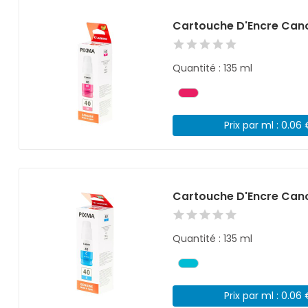
Cartouche D'Encre Can
Quantité : 135 ml
Prix par ml : 0.06
Cartouche D'Encre Can
Quantité : 135 ml
Prix par ml : 0.06