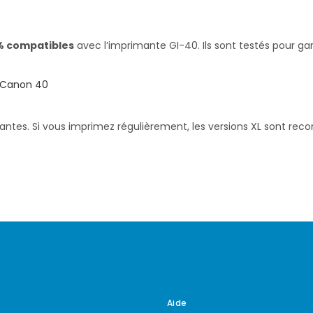
% compatibles
avec l’imprimante GI-40. Ils sont testés pour g
Canon 40
santes. Si vous imprimez régulièrement, les versions XL sont re
Aide