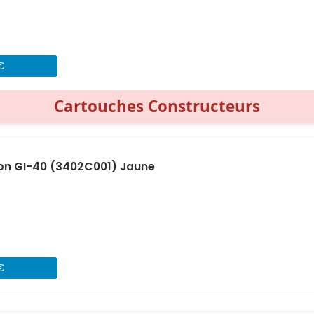
 €
Cartouches Constructeurs
on GI-40 (3402C001) Jaune
 €