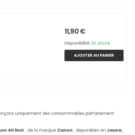
11,90 €
Disponibilité:
En stock
AJOUTER AU PANIER
érençons uniquement des consommables parfaitement
on 40 Noir
, de la marque
Canon
, disponibles en
Jaune,