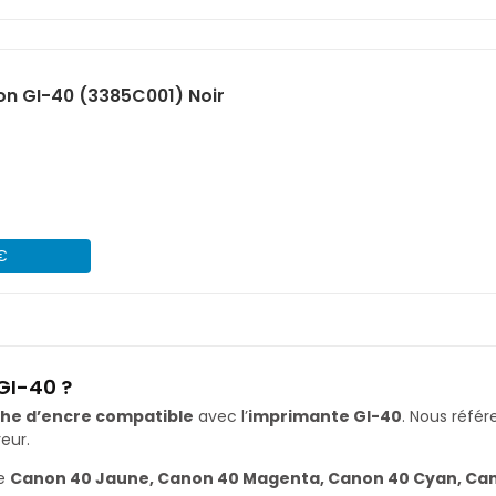
n GI-40 (3385C001) Noir
 €
GI-40 ?
he d’encre compatible
avec l’
imprimante GI-40
. Nous réf
eur.
re
Canon 40 Jaune, Canon 40 Magenta, Canon 40 Cyan, Can