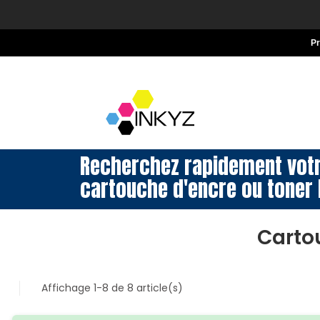
P
Recherchez rapidement vot
cartouche d'encre ou toner 
Carto
Affichage 1-8 de 8 article(s)