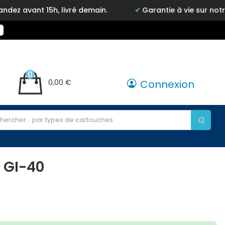
 15h, livré demain.
Garantie à vie sur notre marque
0
0,00 €
Connexion
 GI-40