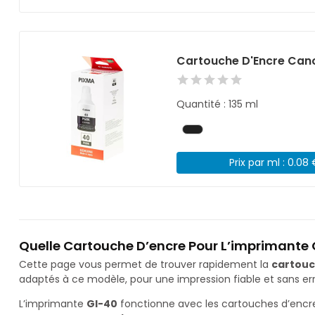
Cartouche D'Encre Cano
Quantité : 135 ml
Prix par ml : 0.08
Quelle Cartouche D’encre Pour L’imprimante 
Cette page vous permet de trouver rapidement la
cartouc
adaptés à ce modèle, pour une impression fiable et sans err
L’imprimante
GI-40
fonctionne avec les cartouches d’enc