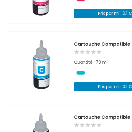
Prix par ml : 0.1 
Cartouche Compatible 
Quantité : 70 ml
Prix par ml : 0.1 
Cartouche Compatible 