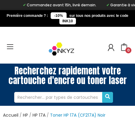
Commandez avant 15h, livré demain.
Garantie à vie su
Première commande ? :
-10%
sur tous nos produits avec le code
INK10
0
Recherchez rapidement votre
cartouche d'encre ou toner laser
Accueil
HP
HP 17A
Toner HP 17A (CF217A) Noir