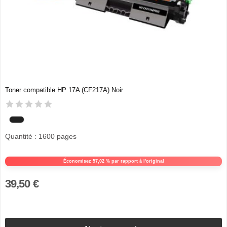
Toner compatible HP 17A (CF217A) Noir
Quantité : 1600 pages
Économisez 57,02 % par rapport à l'original
39,50 €