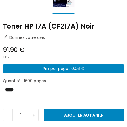
Toner HP 17A (CF217A) Noir
Donnez votre avis
91,90 €
TTC
Prix par page : 0.06 €
Quantité : 1600 pages
AJOUTER AU PANIER