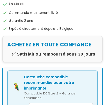

En stock
check
Commande maintenant, livré
check
Garantie 2 ans
check
Expédié directement depuis la Belgique
ACHETEZ EN TOUTE CONFIANCE
✅ Satisfait ou remboursé sous 30 jours
Cartouche compatible
recommandée pour votre
imprimante
Compatible 100% testé – Garantie
satisfaction