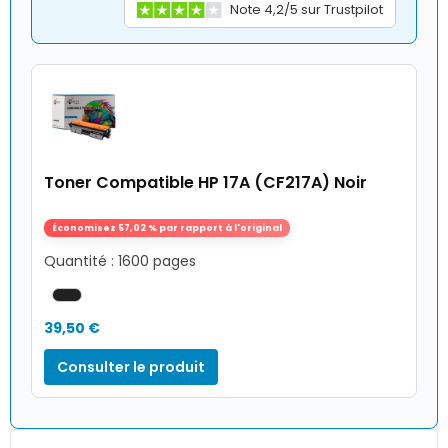
Note 4,2/5 sur Trustpilot
Toner Compatible HP 17A (CF217A) Noir
Économisez 57,02 % par rapport à l'original
Quantité : 1600 pages
39,50 €
Consulter le produit