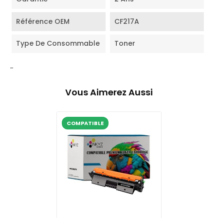
Référence OEM
CF217A
Type De Consommable
Toner
-
Vous Aimerez Aussi
COMPATIBLE