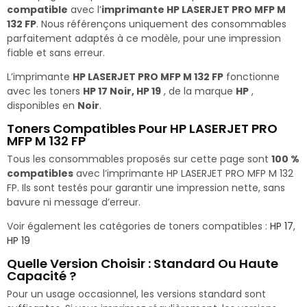
compatible
avec l’
imprimante HP LASERJET PRO MFP M
132 FP
. Nous référençons uniquement des consommables
parfaitement adaptés à ce modèle, pour une impression
fiable et sans erreur.
L’imprimante
HP LASERJET PRO MFP M 132 FP
fonctionne
avec les toners
HP 17 Noir, HP 19
, de la marque
HP
,
disponibles en
Noir
.
Toners Compatibles Pour HP LASERJET PRO
MFP M 132 FP
Tous les consommables proposés sur cette page sont
100 %
compatibles
avec l’imprimante HP LASERJET PRO MFP M 132
FP. Ils sont testés pour garantir une impression nette, sans
bavure ni message d’erreur.
Voir également les catégories de toners compatibles :
HP 17
,
HP 19
Quelle Version Choisir : Standard Ou Haute
Capacité ?
Pour un usage occasionnel, les versions standard sont