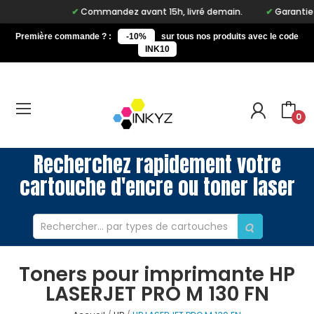
Commandez avant 15h, livré demain.
Garantie à 
Première commande ? :
-10%
sur tous nos produits avec le code
INK10
0
Recherchez rapidement votre
cartouche d'encre ou toner laser
Toners pour imprimante HP
LASERJET PRO M 130 FN