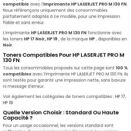
compatible
avec l’
imprimante HP LASERJET PRO M 130 FN
.
Nous référençons uniquement des consommables
parfaitement adaptés à ce modèle, pour une impression
fiable et sans erreur.
L’imprimante
HP LASERJET PRO M 130 FN
fonctionne avec
les toners
HP 17 Noir, HP 19
, de la marque
HP
, disponibles en
Noir
.
Toners Compatibles Pour HP LASERJET PRO M
130 FN
Tous les consommables proposés sur cette page sont
100 %
compatibles
avec l’imprimante HP LASERJET PRO M 130 FN. Ils
sont testés pour garantir une impression nette, sans bavure
ni message d’erreur.
Voir également les catégories de toners compatibles :
HP 17
,
HP 19
Quelle Version Choisir : Standard Ou Haute
Capacité ?
Pour un usage occasionnel, les versions standard sont