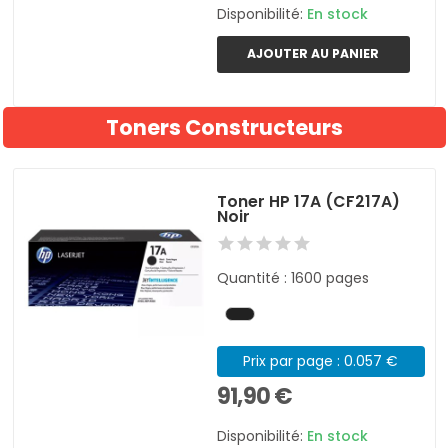
Disponibilité:
En stock
AJOUTER AU PANIER
Toners Constructeurs
Toner HP 17A (CF217A)
Noir
Quantité : 1600 pages
Prix par page : 0.057 €
91,90 €
Disponibilité:
En stock