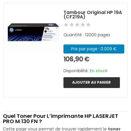
Tambour Original HP 19A
(CF219A)
Quantité : 12000 pages
Prix par page : 0.009 €
106,90 €
Disponibilité:
En stock
AJOUTER AU PANIER
Quel Toner Pour L’imprimante HP LASERJET
PRO M 130 FN ?
Cette page vous permet de trouver rapidement le
toner