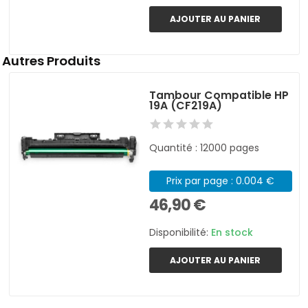
AJOUTER AU PANIER
Autres Produits
Tambour Compatible HP
19A (CF219A)
Quantité : 12000 pages
Prix par page : 0.004 €
46,90 €
Disponibilité:
En stock
AJOUTER AU PANIER