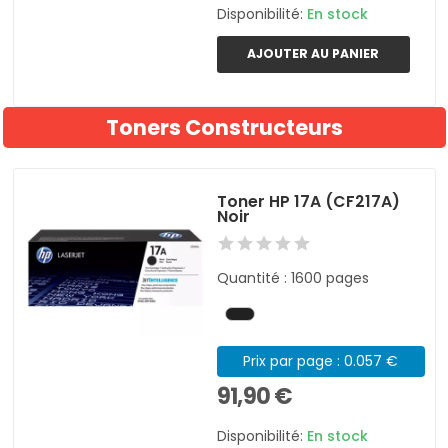
Disponibilité:
En stock
AJOUTER AU PANIER
Toners Constructeurs
Toner HP 17A (CF217A)
Noir
Quantité : 1600 pages
Prix par page : 0.057 €
91,90 €
Disponibilité:
En stock