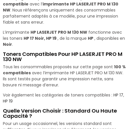
compatible
avec l’
imprimante HP LASERJET PRO M 130
NW
. Nous référençons uniquement des consommables
parfaitement adaptés à ce modèle, pour une impression
fiable et sans erreur.
L’imprimante
HP LASERJET PRO M 130 NW
fonctionne avec
les toners
HP 17 Noir, HP 19
, de la marque
HP
, disponibles en
Noir
.
Toners Compatibles Pour HP LASERJET PRO M
130 NW
Tous les consommables proposés sur cette page sont
100 %
compatibles
avec l’imprimante HP LASERJET PRO M 130 NW.
Ils sont testés pour garantir une impression nette, sans
bavure ni message d’erreur.
Voir également les catégories de toners compatibles :
HP 17
,
HP 19
Quelle Version Choisir : Standard Ou Haute
Capacité ?
Pour un usage occasionnel, les versions standard sont