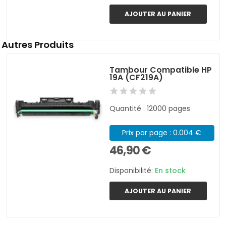
AJOUTER AU PANIER
Autres Produits
Tambour Compatible HP
19A (CF219A)
Quantité : 12000 pages
Prix par page : 0.004 €
46,90 €
Disponibilité:
En stock
AJOUTER AU PANIER