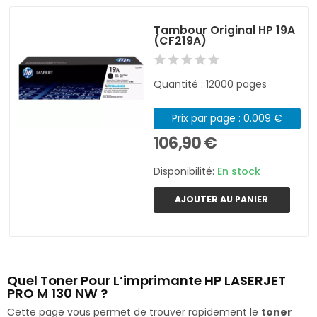
Tambour Original HP 19A
(CF219A)
Quantité : 12000 pages
Prix par page : 0.009 €
106,90 €
Disponibilité:
En stock
AJOUTER AU PANIER
Quel Toner Pour L’imprimante HP LASERJET
PRO M 130 NW ?
Cette page vous permet de trouver rapidement le
toner