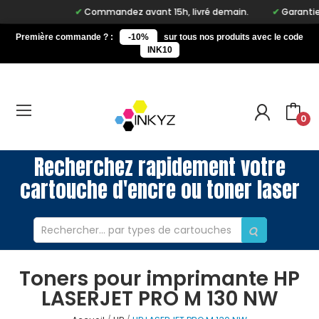
Commandez avant 15h, livré demain.
Garantie à 
Première commande ? :
-10%
sur tous nos produits avec le code
INK10
0
Recherchez rapidement votre
cartouche d'encre ou toner laser
Toners pour imprimante HP
LASERJET PRO M 130 NW