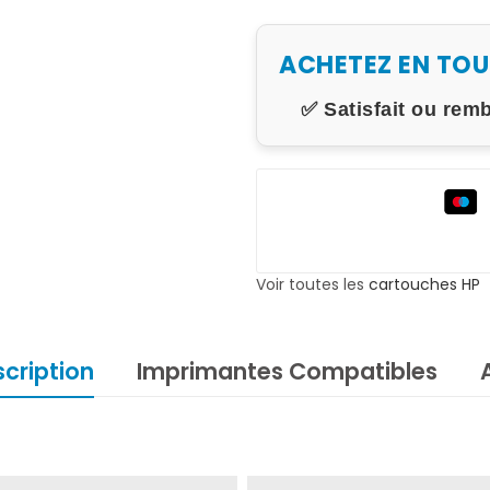
ACHETEZ EN TO
✅ Satisfait ou rem
Voir toutes les
cartouches HP
cription
Imprimantes Compatibles