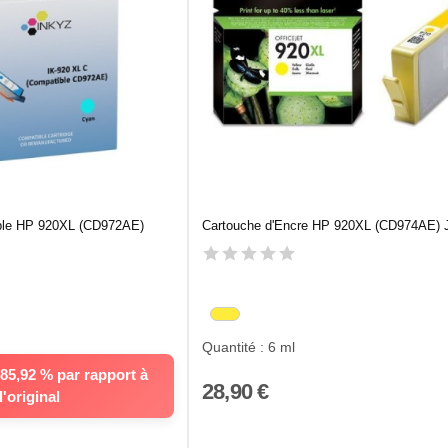
ble HP 920XL (CD972AE)
Cartouche d'Encre HP 920XL (CD974AE) 
Quantité : 6 ml
5,92 % par rapport à
28,90 €
l'original