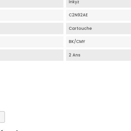
Inkyz
C2N92AE
Cartouche
BK/CMY
2 Ans