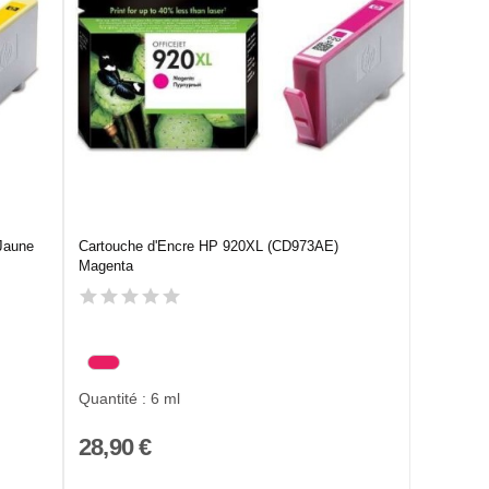
Jaune
Cartouche d'Encre HP 920XL (CD973AE)
Magenta
Quantité : 6 ml
28,90 €