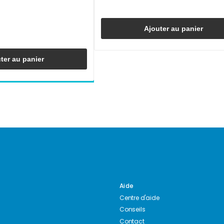
Ajouter au panier
ter au panier
Aide
Centre d'aide
Conseils
Contact