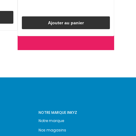
Ajouter au panier
NOTRE MARQUE INKYZ
Notre marque
Nos magasins