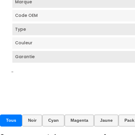
Marque
Code OEM
Type
Couleur
Garantie
-
Tous
Noir
Cyan
Magenta
Jaune
Pack