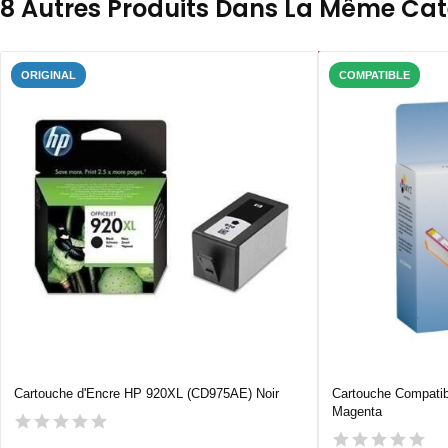
8 Autres Produits Dans La Même Caté
ORIGINAL
COMPATIBLE
Cartouche d'Encre HP 920XL (CD975AE) Noir
Cartouche Compati
Magenta