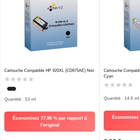
Cartouche Compatible HP 920XL (CD975AE) Noir
Cartouche Compati
Cyan
Quantité : 14.6 ml
Quantité : 53 ml
Économisez 8
Économisez 77,96 % par rapport à
l'original