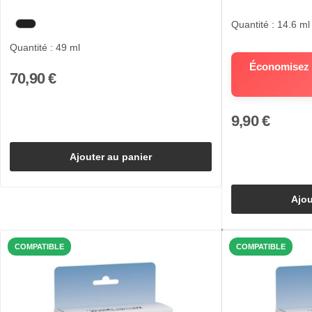
Quantité : 14.6 ml
Quantité : 49 ml
Économisez 8
70,90 €
9,90 €
Ajouter au panier
Ajou
COMPATIBLE
COMPATIBLE