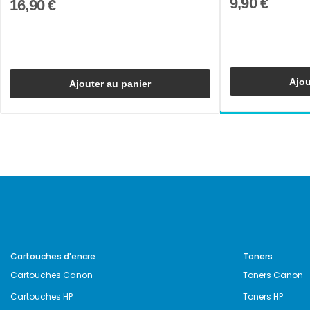
9,90 €
16,90 €
Ajou
Ajouter au panier
Cartouches d'encre
Toners
Cartouches Canon
Toners Canon
Cartouches HP
Toners HP