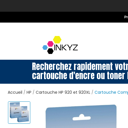
P
Recherchez rapidement vot
cartouche d'encre ou toner 
Accueil
HP
Cartouche HP 920 et 920XL
Cartouche Compa