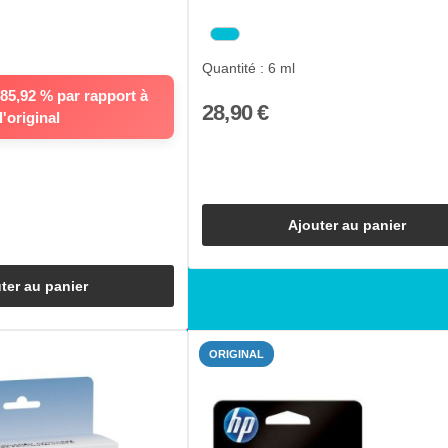
Quantité : 6 ml
5,92 % par rapport à
28,90 €
l'original
Ajouter au panier
ter au panier
ORIGINAL