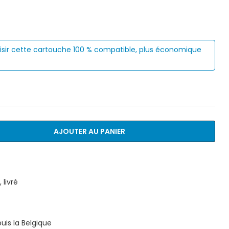
isir cette cartouche 100 % compatible, plus économique
AJOUTER AU PANIER
livré
is la Belgique