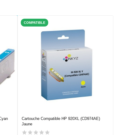
COMPATIBLE
Cyan
Cartouche Compatible HP 920XL (CD974AE)
Jaune