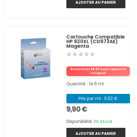
AJOUTER AU PANIER
Cartouche Compatible
HP 920XL (CD973AE)
Magenta
Économisez 85,92 % par rapport à
l'original
Quantité : 14.6 ml
Prix par ml : 0.62 €
9,90 €
Disponibilité:
En stock
AJOUTER AU PANIER