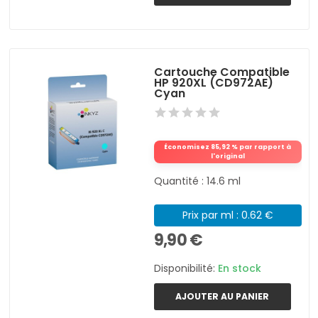
Cartouche Compatible
HP 920XL (CD972AE)
Cyan
Économisez 85,92 % par rapport à
l'original
Quantité : 14.6 ml
Prix par ml : 0.62 €
9,90 €
Disponibilité:
En stock
AJOUTER AU PANIER