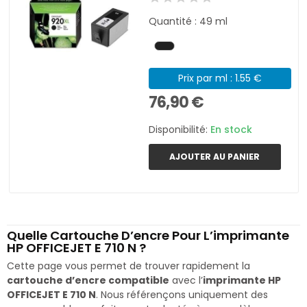
Quantité : 49 ml
Prix par ml : 1.55 €
76,90 €
Disponibilité:
En stock
AJOUTER AU PANIER
Quelle Cartouche D’encre Pour L’imprimante
HP OFFICEJET E 710 N ?
Cette page vous permet de trouver rapidement la
cartouche d’encre compatible
avec l’
imprimante HP
OFFICEJET E 710 N
. Nous référençons uniquement des