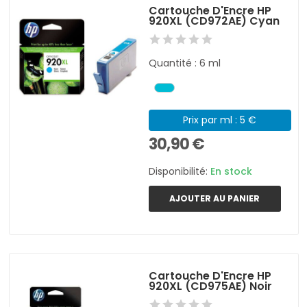
Cartouche D'Encre HP
920XL (CD972AE) Cyan
Quantité : 6 ml
Prix par ml : 5 €
30,90 €
Disponibilité:
En stock
AJOUTER AU PANIER
Cartouche D'Encre HP
920XL (CD975AE) Noir