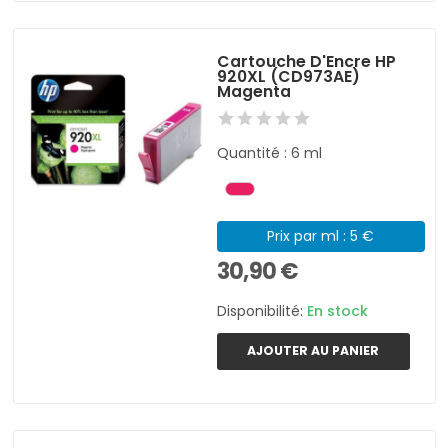
Cartouche D'Encre HP
920XL (CD973AE)
Magenta
Quantité : 6 ml
Prix par ml : 5 €
30,90 €
Disponibilité:
En stock
AJOUTER AU PANIER