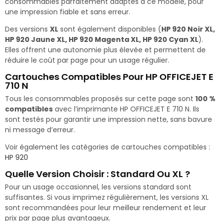
consommables parfaitement adaptés à ce modèle, pour
une impression fiable et sans erreur.
Des versions
XL
sont également disponibles (
HP 920 Noir XL,
HP 920 Jaune XL, HP 920 Magenta XL, HP 920 Cyan XL
).
Elles offrent une autonomie plus élevée et permettent de
réduire le coût par page pour un usage régulier.
Cartouches Compatibles Pour HP OFFICEJET E
710 N
Tous les consommables proposés sur cette page sont
100 %
compatibles
avec l’imprimante HP OFFICEJET E 710 N. Ils
sont testés pour garantir une impression nette, sans bavure
ni message d’erreur.
Voir également les catégories de cartouches compatibles :
HP 920
Quelle Version Choisir : Standard Ou XL ?
Pour un usage occasionnel, les versions standard sont
suffisantes. Si vous imprimez régulièrement, les versions XL
sont recommandées pour leur meilleur rendement et leur
prix par page plus avantageux.