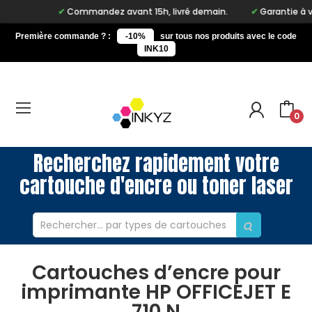
Commandez avant 15h, livré demain.
Garantie à vie s
Première commande ? :
-10%
sur tous nos produits avec le code
INK10
0
Recherchez rapidement votre
cartouche d'encre ou toner laser
Cartouches d’encre pour
imprimante HP OFFICEJET E
710 N