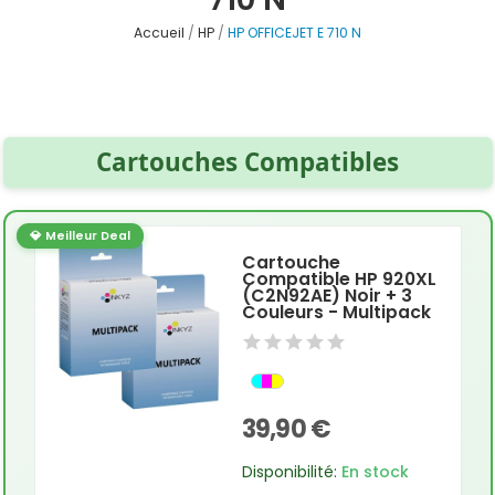
Accueil
HP
HP OFFICEJET E 710 N
Cartouches Compatibles
💎 Meilleur Deal
Cartouche
Compatible HP 920XL
(C2N92AE) Noir + 3
Couleurs - Multipack
39,90 €
Disponibilité:
En stock