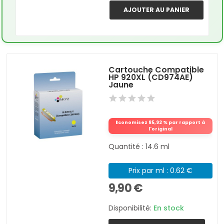
AJOUTER AU PANIER
Cartouche Compatible
HP 920XL (CD974AE)
Jaune
Économisez 85,92 % par rapport à
l'original
Quantité : 14.6 ml
Prix par ml : 0.62 €
9,90 €
Disponibilité:
En stock