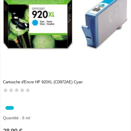
Cartouche d'Encre HP 920XL (CD972AE) Cyan
Quantité : 6 ml
28,90 €