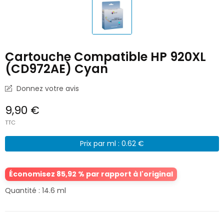
Cartouche Compatible HP 920XL
(CD972AE) Cyan
Donnez votre avis
9,90 €
TTC
Prix par ml : 0.62 €
Économisez 85,92 % par rapport à l'original
Quantité : 14.6 ml