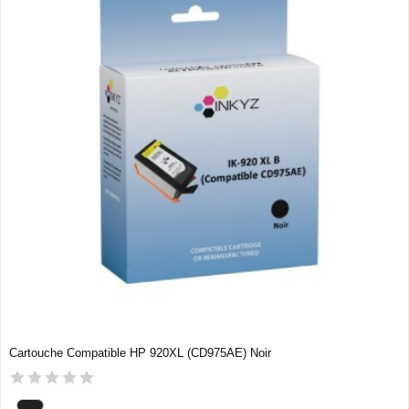
Cartouche Compatible HP 920XL (CD975AE) Noir