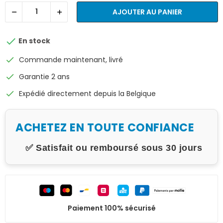
AJOUTER AU PANIER

En stock
check
Commande maintenant, livré
check
Garantie 2 ans
check
Expédié directement depuis la Belgique
ACHETEZ EN TOUTE CONFIANCE
✅ Satisfait ou remboursé sous 30 jours
Paiement 100% sécurisé