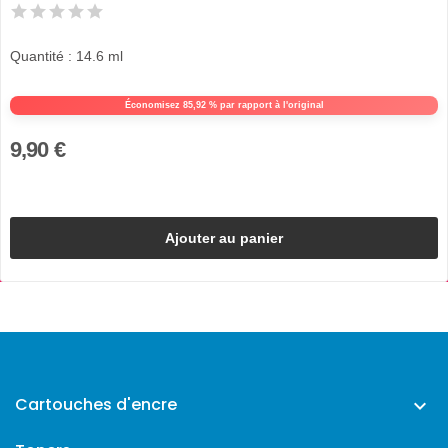
Quantité : 14.6 ml
Économisez 85,92 % par rapport à l'original
9,90 €
Ajouter au panier
Cartouches d'encre
