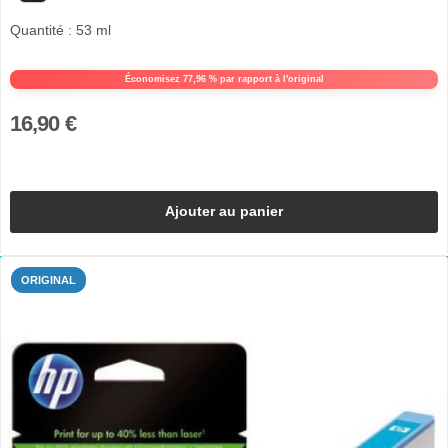
Quantité : 53 ml
Économisez 77,96 % par rapport à l'original
16,90 €
Ajouter au panier
ORIGINAL