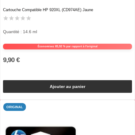
Cartouche Compatible HP 920XL (CD974AE) Jaune
Quantité : 14.6 ml
Économisez 85,92 % par rapport à l'original
9,90 €
Ajouter au panier
ORIGINAL