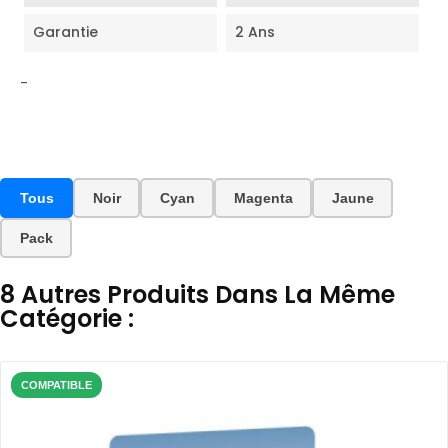
Garantie
2 Ans
-
Tous
Noir
Cyan
Magenta
Jaune
Pack
8 Autres Produits Dans La Même
Catégorie :
COMPATIBLE