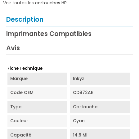
Voir toutes les
cartouches HP
Description
Imprimantes Compatibles
Avis
Fiche Technique
Marque
Inkyz
Code OEM
CD972AE
Type
Cartouche
Couleur
Cyan
Capacité
14.6 Ml