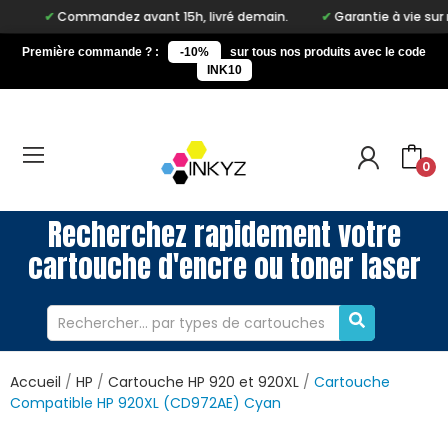
Commandez avant 15h, livré demain.
Garantie à vie sur notre ma
Première commande ? :
-10%
sur tous nos produits avec le code
INK10
0
Recherchez rapidement votre
cartouche d'encre ou toner laser
Accueil
HP
Cartouche HP 920 et 920XL
Cartouche
Compatible HP 920XL (CD972AE) Cyan