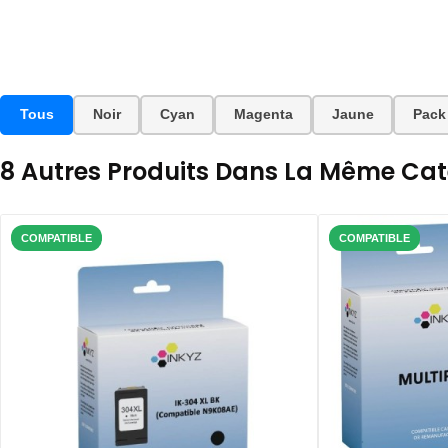
Tous
Noir
Cyan
Magenta
Jaune
Pack
8 Autres Produits Dans La Même Caté
COMPATIBLE
COMPATIBLE