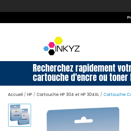
P
Recherchez rapidement vot
cartouche d'encre ou toner 
Accueil
HP
Cartouche HP 304 et HP 304XL
Cartouche Co