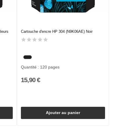
leurs
Cartouche d'encre HP 304 (N9K06AE) Noir
Quantité : 120 pages
15,90 €
Ajouter au panier