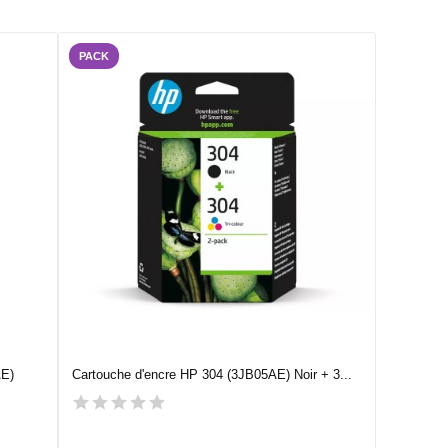
PACK
AE)
Cartouche d'encre HP 304 (3JB05AE) Noir + 3...