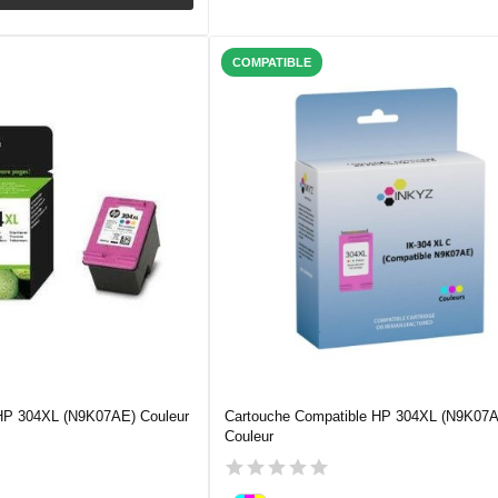
COMPATIBLE
 HP 304XL (N9K07AE) Couleur
Cartouche Compatible HP 304XL (N9K07
Couleur