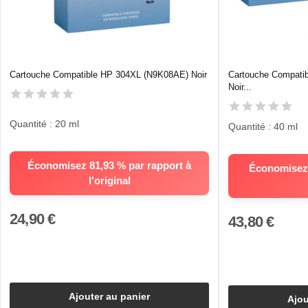
Cartouche Compatible HP 304XL (N9K08AE) Noir
Cartouche Compati
Noir...
Quantité : 20 ml
Quantité : 40 ml
Économisez 81,93 % par rapport à
Économisez 
l'original
24,90 €
43,80 €
Ajouter au panier
Ajou