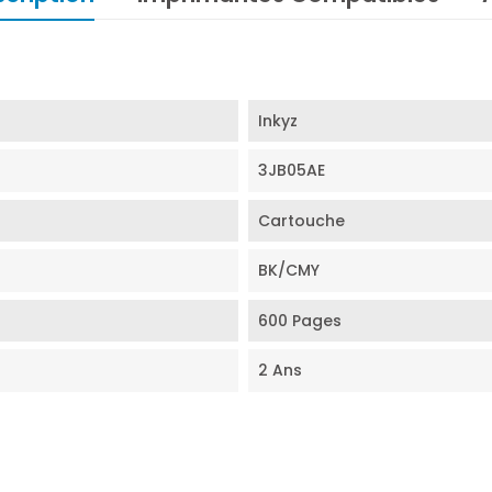
Inkyz
3JB05AE
Cartouche
BK/CMY
600 Pages
2 Ans