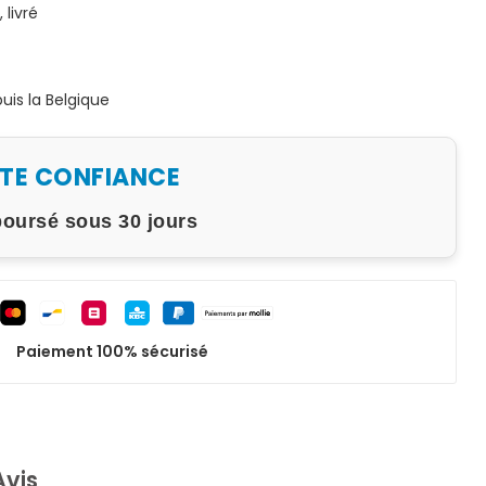
livré
is la Belgique
UTE CONFIANCE
boursé sous 30 jours
Paiement 100% sécurisé
Avis