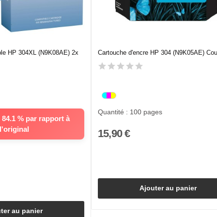
ble HP 304XL (N9K08AE) 2x
Cartouche d'encre HP 304 (N9K05AE) Cou
Quantité : 100 pages
84.1 % par rapport à
l'original
15,90 €
Ajouter au panier
ter au panier