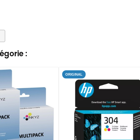
gorie :
ORIGINAL