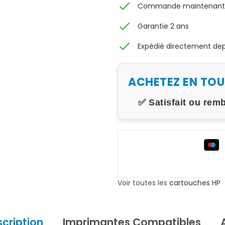
check
Commande maintenant, 
check
Garantie 2 ans
check
Expédié directement depu
ACHETEZ EN TO
✅ Satisfait ou rem
Voir toutes les
cartouches HP
cription
Imprimantes Compatibles