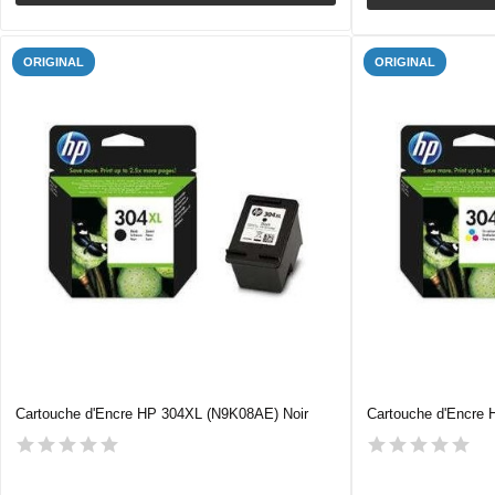
ORIGINAL
ORIGINAL
Cartouche d'Encre HP 304XL (N9K08AE) Noir
Cartouche d'Encre