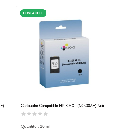
COMPATIBLE
AE)
Cartouche Compatible HP 304XL (N9K08AE) Noir
Quantité : 20 ml