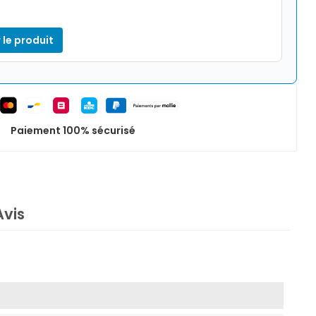
 le produit
Paiement 100% sécurisé
Avis