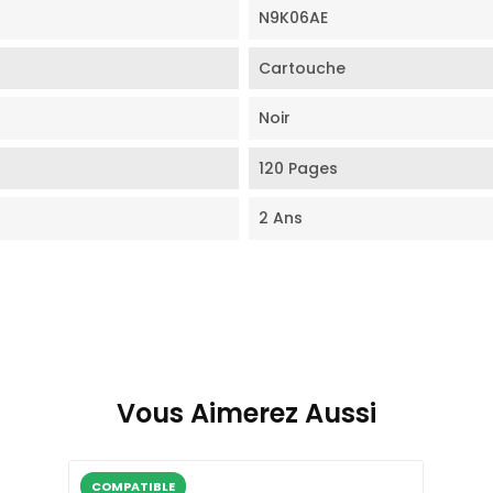
N9K06AE
Cartouche
Noir
120 Pages
2 Ans
Vous Aimerez Aussi
COMPATIBLE