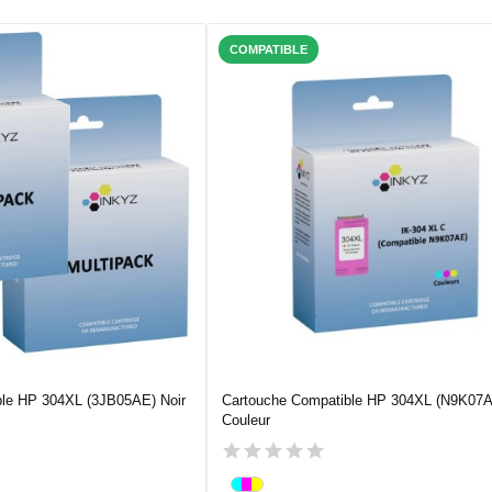
COMPATIBLE
ble HP 304XL (3JB05AE) Noir
Cartouche Compatible HP 304XL (N9K07
Couleur