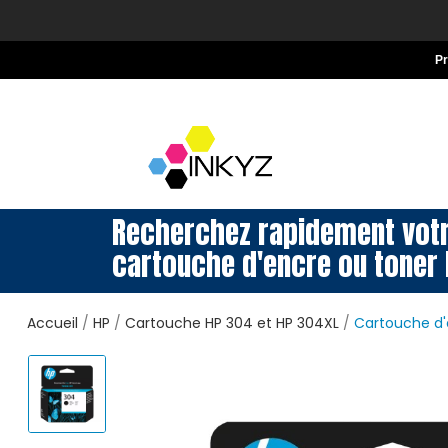
P
Recherchez rapidement vot
cartouche d'encre ou toner 
Accueil
HP
Cartouche HP 304 et HP 304XL
Cartouche d'