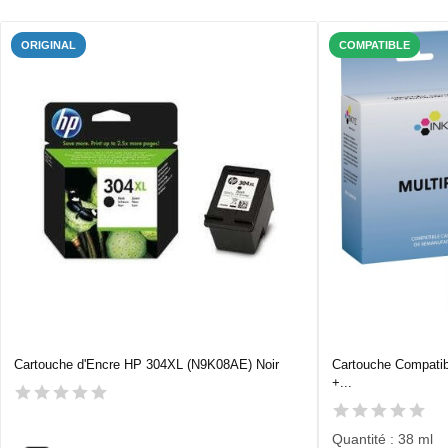
ORIGINAL
COMPATIBLE
Cartouche d'Encre HP 304XL (N9K08AE) Noir
Cartouche Compati
+...
Quantité : 38 ml