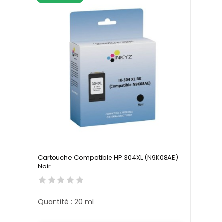
Cartouche Compatible HP 304XL (N9K08AE)
Noir
Quantité : 20 ml