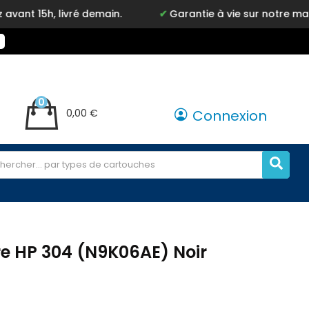
ré demain.
Garantie à vie sur notre marque Inkyz
0
0,00 €
Connexion
e HP 304 (N9K06AE) Noir