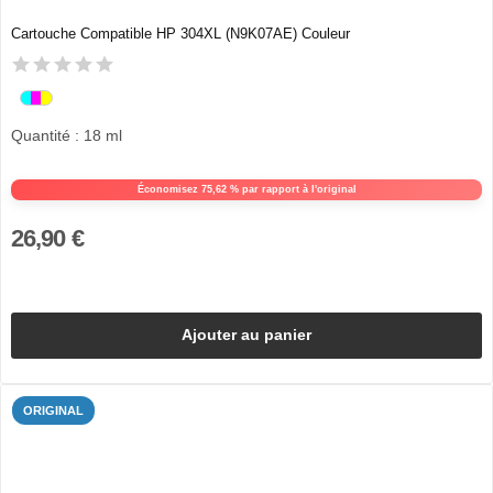
Cartouche Compatible HP 304XL (N9K07AE) Couleur
Quantité : 18 ml
Économisez 75,62 % par rapport à l'original
26,90 €
Ajouter au panier
ORIGINAL