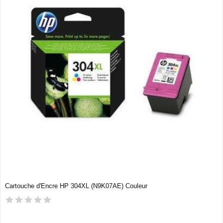
Cartouche d'Encre HP 304XL (N9K07AE) Couleur