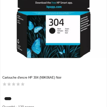
Cartouche d'encre HP 304 (N9K06AE) Noir
Quantité : 120 pages