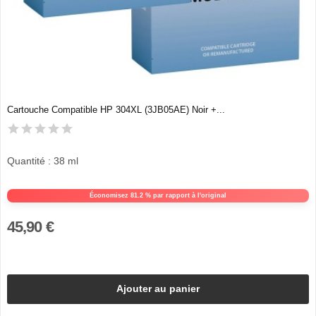
Cartouche Compatible HP 304XL (3JB05AE) Noir +...
Quantité : 38 ml
Économisez 81.2 % par rapport à l'original
45,90 €
Ajouter au panier