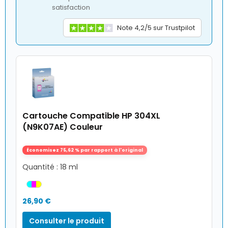
satisfaction
Note 4,2/5 sur Trustpilot
Cartouche Compatible HP 304XL
(N9K07AE) Couleur
Économisez 75,62 % par rapport à l'original
Quantité : 18 ml
26,90 €
Consulter le produit