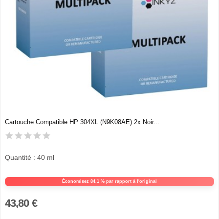
Cartouche Compatible HP 304XL (N9K08AE) 2x Noir...
Quantité : 40 ml
Économisez 84.1 % par rapport à l'original
43,80 €