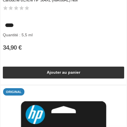
Cartouche d'Encre HP 304XL (N9K08AE) Noir
Quantité : 5,5 ml
34,90 €
Ajouter au panier
ORIGINAL