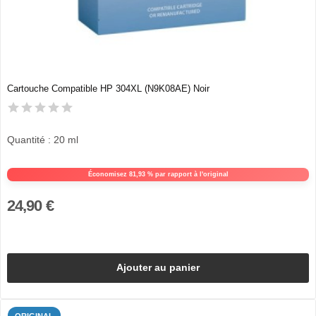
Cartouche Compatible HP 304XL (N9K08AE) Noir
Quantité : 20 ml
Économisez 81,93 % par rapport à l'original
24,90 €
Ajouter au panier
ORIGINAL