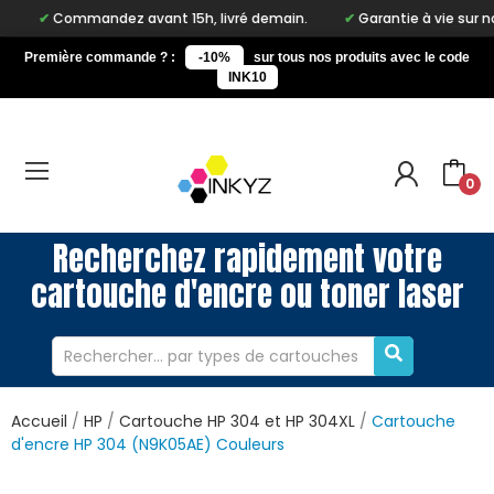
ommandez avant 15h, livré demain.
Garantie à vie sur notre marq
Première commande ? :
-10%
sur tous nos produits avec le code
INK10
0
Recherchez rapidement votre
cartouche d'encre ou toner laser
Accueil
HP
Cartouche HP 304 et HP 304XL
Cartouche
d'encre HP 304 (N9K05AE) Couleurs