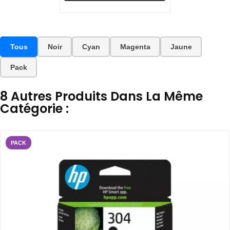
Tous
Noir
Cyan
Magenta
Jaune
Pack
8 Autres Produits Dans La Même
Catégorie :
PACK