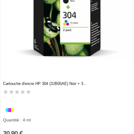
Cartouche d'encre HP 304 (3JB05AE) Noir + 3...
Quantité : 4 ml
30,90 €