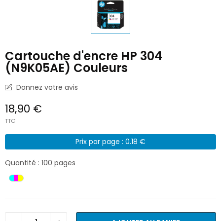
Cartouche d'encre HP 304
(N9K05AE) Couleurs
Donnez votre avis
18,90 €
TTC
Prix par page : 0.18 €
Quantité : 100 pages