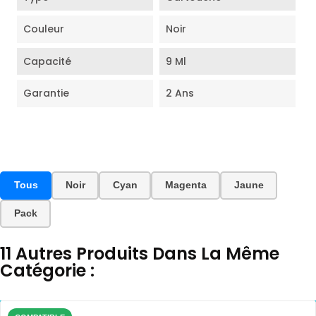
Couleur
Noir
Capacité
9 Ml
Garantie
2 Ans
Tous
Noir
Cyan
Magenta
Jaune
Pack
11 Autres Produits Dans La Même
Catégorie :