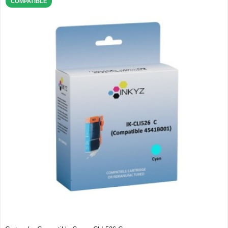
COMPATIBLE