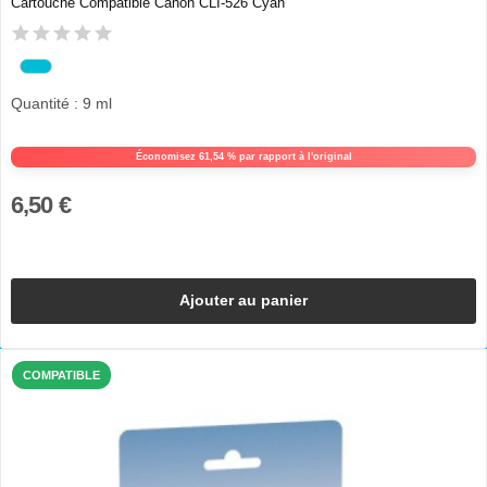
Cartouche Compatible Canon CLI-526 Cyan
Quantité : 9 ml
Économisez 61,54 % par rapport à l'original
6,50 €
Ajouter au panier
COMPATIBLE