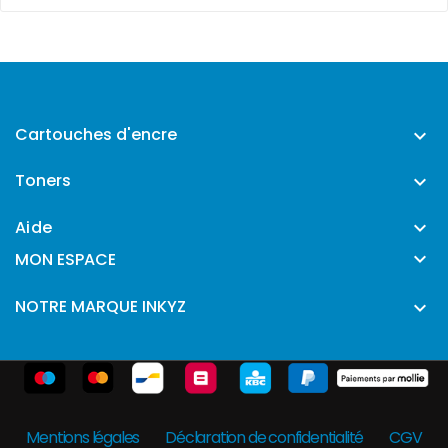
Cartouches d'encre

Toners

Aide


MON ESPACE
NOTRE MARQUE INKYZ

Mentions légales
Déclaration de confidentialité
CGV