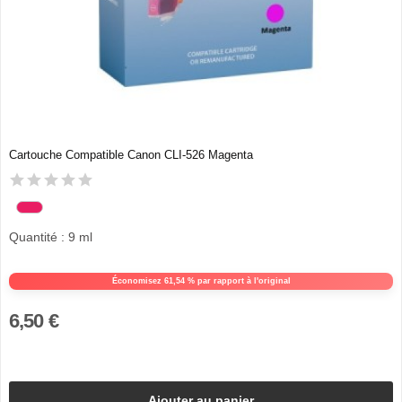
Cartouche Compatible Canon CLI-526 Magenta
Quantité : 9 ml
Économisez 61,54 % par rapport à l'original
6,50 €
Ajouter au panier