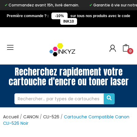
ndez avant 15h, livré demain.
Garantie à vie sur notre marque I
Première commande ? :
-10%
sur tous nos produits avec le code
INK10
0
Recherchez rapidement votre
cartouche d'encre ou toner laser
Accueil
CANON
CLI-526
Cartouche Compatible Canon
CLI-526 Noir