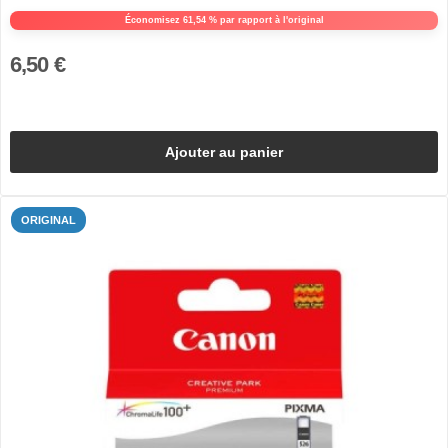
Économisez 61,54 % par rapport à l'original
6,50 €
Ajouter au panier
ORIGINAL