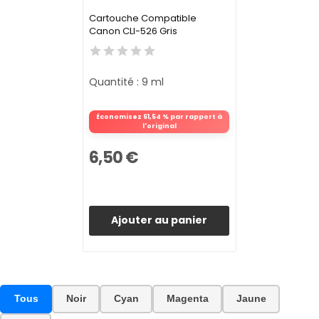
Cartouche Compatible
Canon CLI-526 Gris
Quantité : 9 ml
Économisez 61,54 % par rapport à
l'original
6,50 €
Ajouter au panier
Tous
Noir
Cyan
Magenta
Jaune