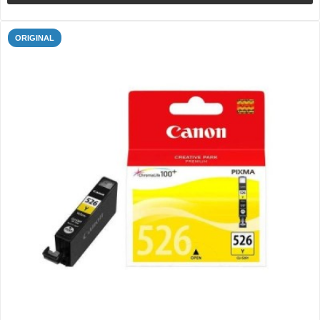
ORIGINAL