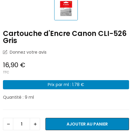
Cartouche d'Encre Canon CLI-526
Gris
Donnez votre avis
16,90 €
TTC
Prix par ml : 1.78 €
Quantité : 9 ml
AJOUTER AU PANIER