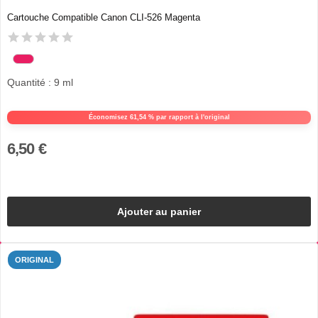
Cartouche Compatible Canon CLI-526 Magenta
Quantité : 9 ml
Économisez 61,54 % par rapport à l'original
6,50 €
Ajouter au panier
ORIGINAL