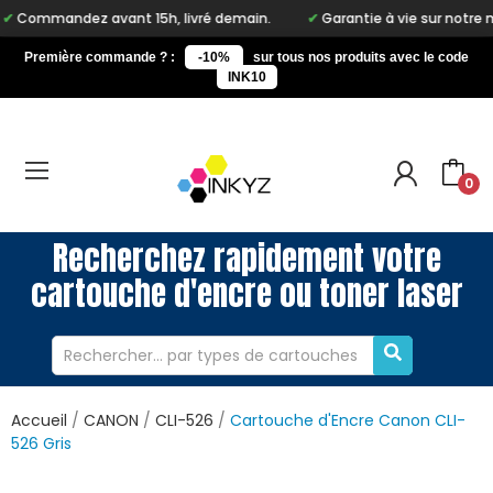
z avant 15h, livré demain.
Garantie à vie sur notre marque Inky
Première commande ? :
-10%
sur tous nos produits avec le code
INK10
0
Recherchez rapidement votre
cartouche d'encre ou toner laser
Accueil
CANON
CLI-526
Cartouche d'Encre Canon CLI-
526 Gris