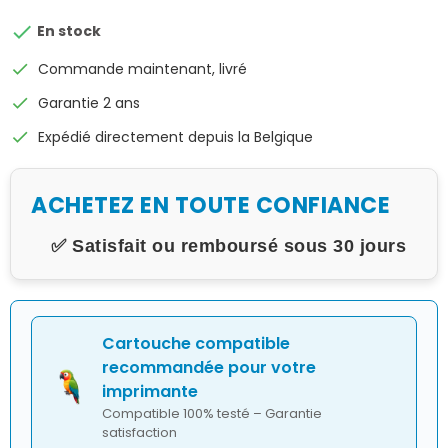

En stock
check
Commande maintenant, livré
check
Garantie 2 ans
check
Expédié directement depuis la Belgique
ACHETEZ EN TOUTE CONFIANCE
✅ Satisfait ou remboursé sous 30 jours
Cartouche compatible
recommandée pour votre
imprimante
Compatible 100% testé – Garantie
satisfaction