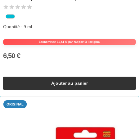
Quantité : 9 ml
Économisez 61,54 % par rapport à l'original
6,50 €
Ajouter au panier
ORIGINAL