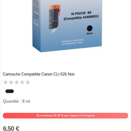
Cartouche Compatible Canon CLI-526 Noir
Quantité : 9 ml
Économisez 61,54 % par rapport à l'original
6,50 €