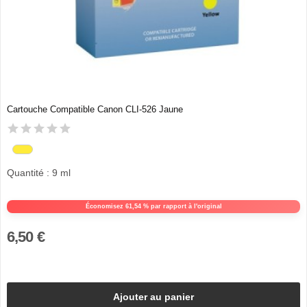
Cartouche Compatible Canon CLI-526 Jaune
Quantité : 9 ml
Économisez 61,54 % par rapport à l'original
6,50 €
Ajouter au panier