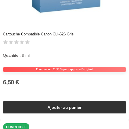
Cartouche Compatible Canon CLI-526 Gris
Quantité : 9 ml
Économisez 61,54 % par rapport à l'original
6,50 €
Ajouter au panier
COMPATIBLE