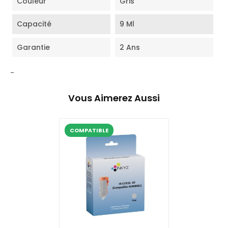
Couleur
Gris
Capacité
9 Ml
Garantie
2 Ans
-
Vous Aimerez Aussi
COMPATIBLE