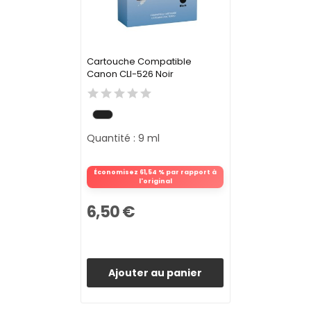
Cartouche Compatible
Canon CLI-526 Noir
Quantité : 9 ml
Économisez 61,54 % par rapport à
l'original
6,50 €
Ajouter au panier