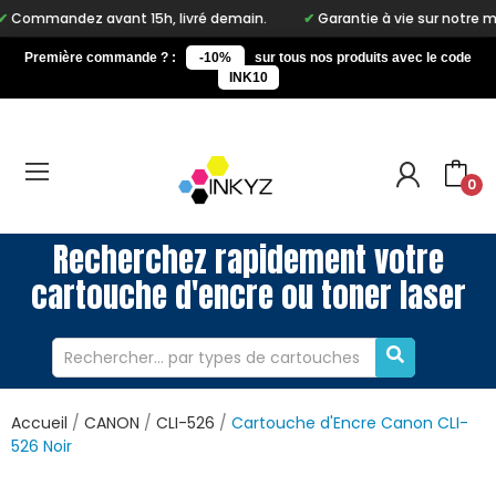
 avant 15h, livré demain.
Garantie à vie sur notre marque Inkyz
Première commande ? :
-10%
sur tous nos produits avec le code
INK10
0
Recherchez rapidement votre
cartouche d'encre ou toner laser
Accueil
CANON
CLI-526
Cartouche d'Encre Canon CLI-
526 Noir