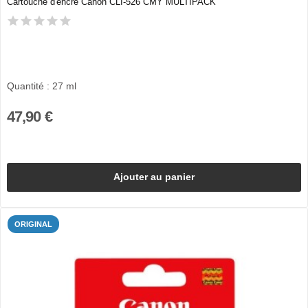
Cartouche d'encre Canon CLI-526 CMY MULTIPACK
Quantité : 27 ml
47,90 €
Ajouter au panier
ORIGINAL