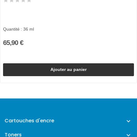
Quantité : 36 ml
65,90 €
Ajouter au panier
Cartouches d'encre

Toners
