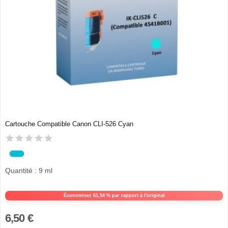
Cartouche Compatible Canon CLI-526 Cyan
Quantité : 9 ml
Économisez 61,54 % par rapport à l'original
6,50 €