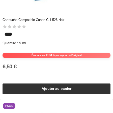
Cartouche Compatible Canon CLI-526 Noir
Quantité : 9 ml
Économisez 61,54 % par rapport à l'original
6,50 €
Ajouter au panier
PACK