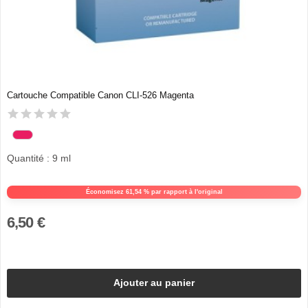
Cartouche Compatible Canon CLI-526 Magenta
Quantité : 9 ml
Économisez 61,54 % par rapport à l'original
6,50 €
Ajouter au panier