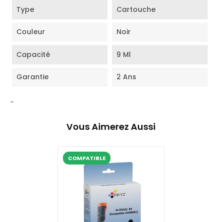
Type
Cartouche
Couleur
Noir
Capacité
9 Ml
Garantie
2 Ans
-
Vous Aimerez Aussi
COMPATIBLE