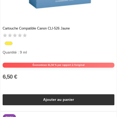
Cartouche Compatible Canon CLI-526 Jaune
Quantité : 9 ml
Économisez 61,54 % par rapport à l'original
6,50 €
Ajouter au panier