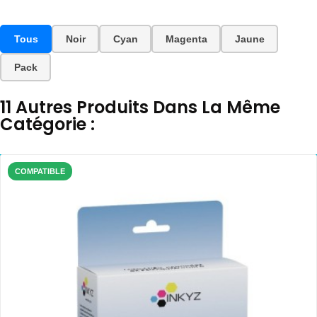
Tous
Noir
Cyan
Magenta
Jaune
Pack
11 Autres Produits Dans La Même
Catégorie :
COMPATIBLE