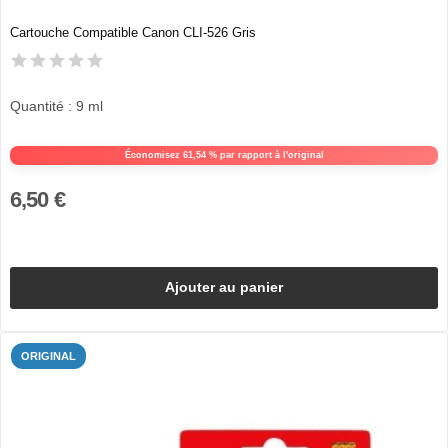
Cartouche Compatible Canon CLI-526 Gris
Quantité : 9 ml
Économisez 61,54 % par rapport à l'original
6,50 €
Ajouter au panier
ORIGINAL