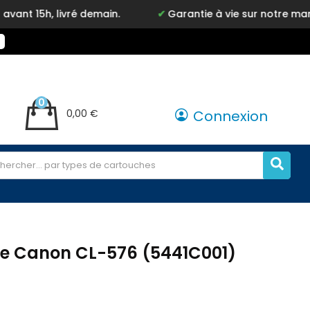
ré demain.
Garantie à vie sur notre marque Inkyz
0
0,00 €
Connexion
re Canon CL-576 (5441C001)