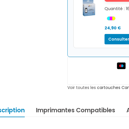
Quantité : 1
24,90 €
Consulter
Voir toutes les
cartouches Ca
cription
Imprimantes Compatibles