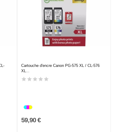
CL-
Cartouche d'encre Canon PG-575 XL / CL-576
XL...
59,90 €