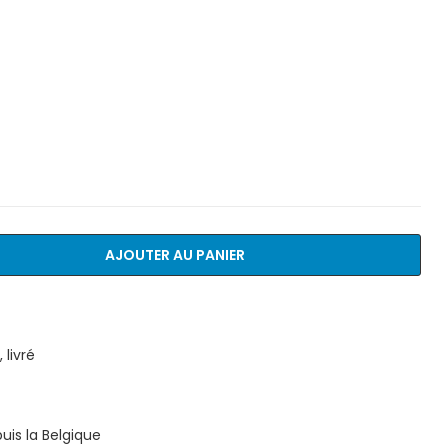
AJOUTER AU PANIER
livré
is la Belgique