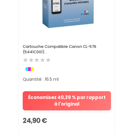
Cartouche Compatible Canon CL-576
(5441C001)...
Quantité : 16.5 ml
Économisez 40,39 % par rapport
à l'original
24,90 €