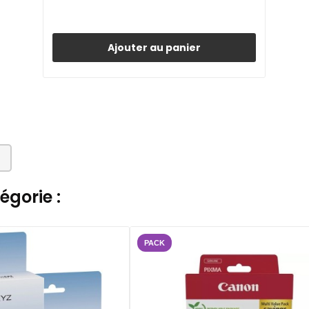
Ajouter au panier
gorie :
PACK