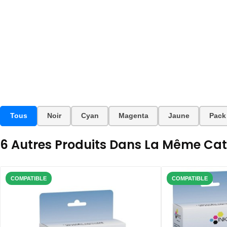
Tous
Noir
Cyan
Magenta
Jaune
Pack
6 Autres Produits Dans La Même Caté
COMPATIBLE
COMPATIBLE