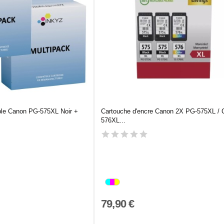
ble Canon PG-575XL Noir +
Cartouche d'encre Canon 2X PG-575XL / 
576XL...
79,90 €