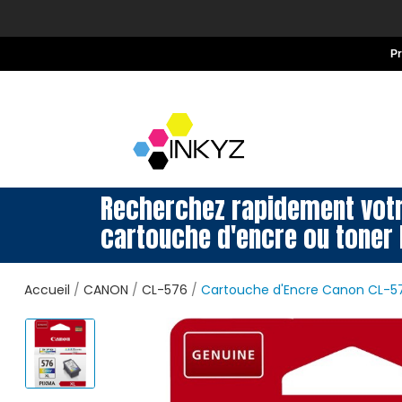
P
Recherchez rapidement vot
cartouche d'encre ou toner 
Accueil
CANON
CL-576
Cartouche d'Encre Canon CL-57