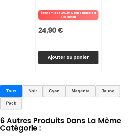
Économisez 40,39 % par rapport à
l'original
24,90 €
Ajouter au panier
Tous
Noir
Cyan
Magenta
Jaune
Pack
6 Autres Produits Dans La Même
Catégorie :