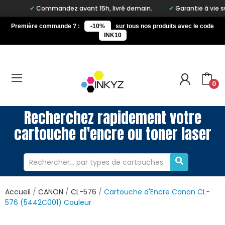
Commandez avant 15h, livré demain.
Garantie à vie sur notr
Première commande ? :
-10%
sur tous nos produits avec le code
INK10
0
Recherchez rapidement votre
cartouche d'encre ou toner laser
Accueil
CANON
CL-576
Cartouche d'Encre Canon CL-
576 (5442C001) Couleur