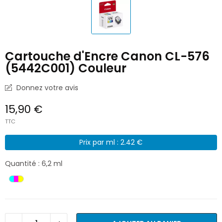
Cartouche d'Encre Canon CL-576
(5442C001) Couleur
Donnez votre avis
15,90 €
TTC
Prix par ml : 2.42 €
Quantité : 6,2 ml