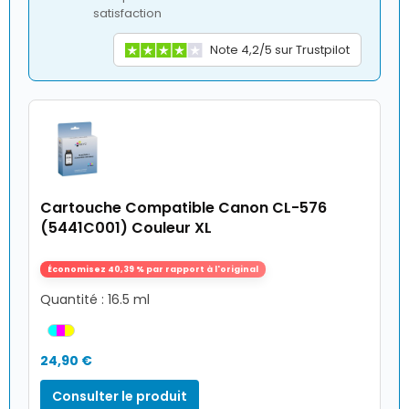
satisfaction
Note 4,2/5 sur Trustpilot
Cartouche Compatible Canon CL-576
(5441C001) Couleur XL
Économisez 40,39 % par rapport à l'original
Quantité : 16.5 ml
24,90 €
Consulter le produit