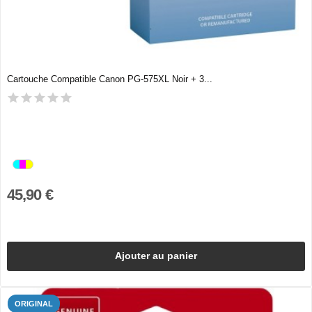
Cartouche Compatible Canon PG-575XL Noir + 3...
45,90 €
Ajouter au panier
ORIGINAL