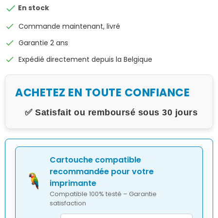

En stock
check
Commande maintenant, livré
check
Garantie 2 ans
check
Expédié directement depuis la Belgique
ACHETEZ EN TOUTE CONFIANCE
✅ Satisfait ou remboursé sous 30 jours
Cartouche compatible
recommandée pour votre
imprimante
Compatible 100% testé – Garantie
satisfaction