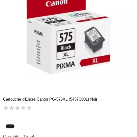
Cartouche d'Encre Canon PG-575XL (5437C001) Noir
Quantité : 15 ml