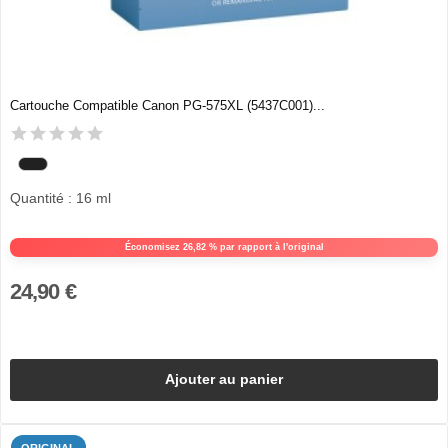
Cartouche Compatible Canon PG-575XL (5437C001)...
Quantité : 16 ml
Économisez 26,82 % par rapport à l'original
24,90 €
Ajouter au panier
ORIGINAL