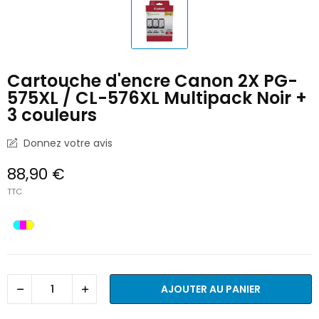
Cartouche d'encre Canon 2X PG-
575XL / CL-576XL Multipack Noir +
3 couleurs
Donnez votre avis
88,90 €
TTC
AJOUTER AU PANIER