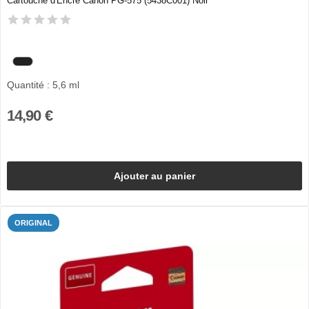
Cartouche d'Encre Canon PG-575 (5438C001) Noir
Quantité : 5,6 ml
14,90 €
Ajouter au panier
ORIGINAL