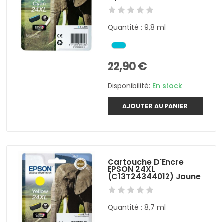
Quantité : 9,8 ml
22,90 €
Disponibilité:
En stock
AJOUTER AU PANIER
Cartouche D'Encre
EPSON 24XL
(C13T24344012) Jaune
Quantité : 8,7 ml