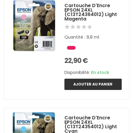
Cartouche D'Encre
EPSON 24XL
(C13T24364012) Light
Magenta
Quantité : 9,8 ml
22,90 €
Disponibilité:
En stock
AJOUTER AU PANIER
Cartouche D'Encre
EPSON 24XL
(C13T24354012) Light
Cyan