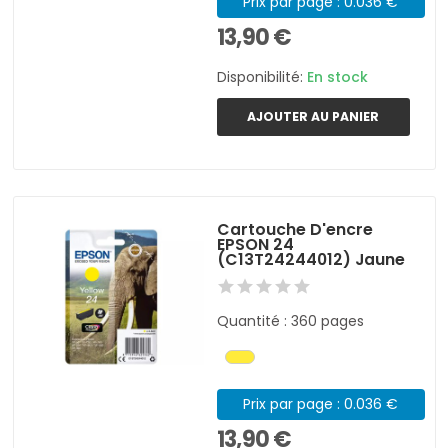
Prix par page : 0.036 €
13,90 €
Disponibilité:
En stock
AJOUTER AU PANIER
Cartouche D'encre
EPSON 24
(C13T24244012) Jaune
Quantité : 360 pages
Prix par page : 0.036 €
13,90 €