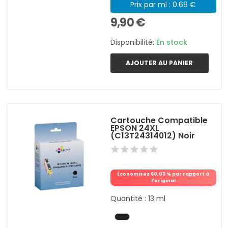
Prix par ml : 0.69 €
9,90 €
Disponibilité:
En stock
AJOUTER AU PANIER
Cartouche Compatible
EPSON 24XL
(C13T24314012) Noir
Économisez 60,03 % par rapport à
l'original
Quantité : 13 ml