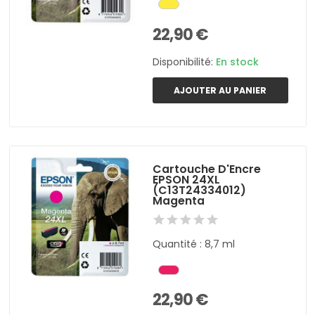
22,90 €
Disponibilité:
En stock
AJOUTER AU PANIER
Cartouche D'Encre
EPSON 24XL
(C13T24334012)
Magenta
Quantité : 8,7 ml
22,90 €