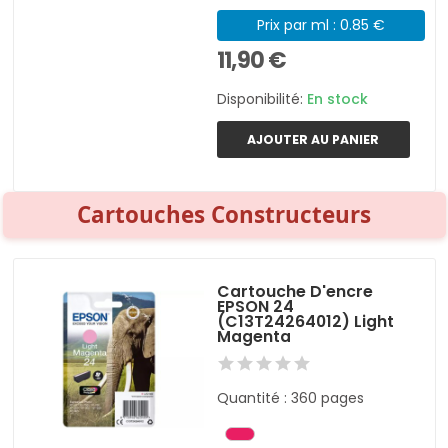
Prix par ml : 0.85 €
11,90 €
Disponibilité:
En stock
AJOUTER AU PANIER
Cartouches Constructeurs
Cartouche D'encre
EPSON 24
(C13T24264012) Light
Magenta
Quantité : 360 pages