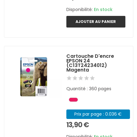
Disponibilité:
En stock
AJOUTER AU PANIER
Cartouche D'encre
EPSON 24
(C13T24234012)
Magenta
Quantité : 360 pages
Prix par page : 0.036 €
13,90 €
Disponibilité:
En stock