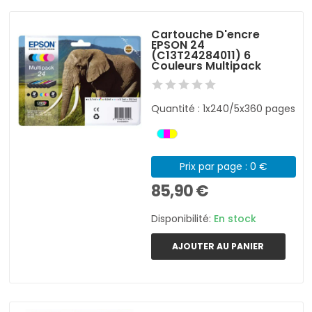
Cartouche D'encre
EPSON 24
(C13T24284011) 6
Couleurs Multipack
Quantité : 1x240/5x360 pages
Prix par page : 0 €
85,90 €
Disponibilité:
En stock
AJOUTER AU PANIER