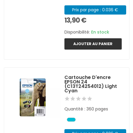
Prix par page : 0.036 €
13,90 €
Disponibilité:
En stock
AJOUTER AU PANIER
Cartouche D'encre
EPSON 24
(C13T24254012) Light
Cyan
Quantité : 360 pages