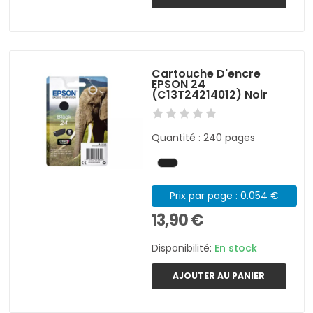
Cartouche D'encre
EPSON 24
(C13T24214012) Noir
Quantité : 240 pages
Prix par page : 0.054 €
13,90 €
Disponibilité:
En stock
AJOUTER AU PANIER