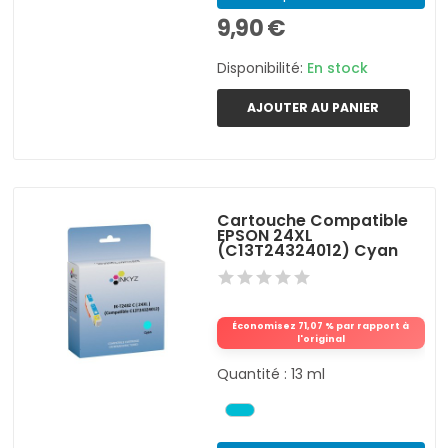
9,90 €
Disponibilité:
En stock
AJOUTER AU PANIER
Cartouche Compatible
EPSON 24XL
(C13T24324012) Cyan
Économisez 71,07 % par rapport à
l'original
Quantité : 13 ml