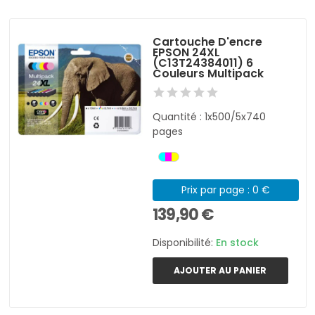
Cartouche D'encre
EPSON 24XL
(C13T24384011) 6
Couleurs Multipack
Quantité : 1x500/5x740
pages
Prix par page : 0 €
139,90 €
Disponibilité:
En stock
AJOUTER AU PANIER