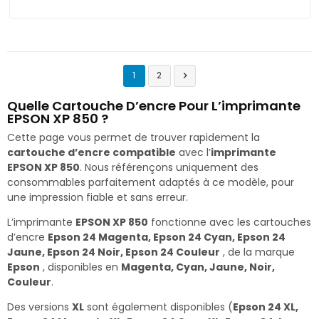
1
2

Quelle Cartouche D’encre Pour L’imprimante
EPSON XP 850 ?
Cette page vous permet de trouver rapidement la
cartouche d’encre compatible
avec l’
imprimante
EPSON XP 850
. Nous référençons uniquement des
consommables parfaitement adaptés à ce modèle, pour
une impression fiable et sans erreur.
L’imprimante
EPSON XP 850
fonctionne avec les cartouches
d’encre
Epson 24 Magenta, Epson 24 Cyan, Epson 24
Jaune, Epson 24 Noir, Epson 24 Couleur
, de la marque
Epson
, disponibles en
Magenta, Cyan, Jaune, Noir,
Couleur
.
Des versions
XL
sont également disponibles (
Epson 24 XL,