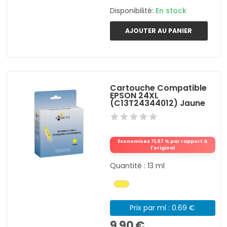
Disponibilité:
En stock
AJOUTER AU PANIER
Cartouche Compatible
EPSON 24XL
(C13T24344012) Jaune
Économisez 71,07 % par rapport à
l'original
Quantité : 13 ml
Prix par ml : 0.69 €
9,90 €