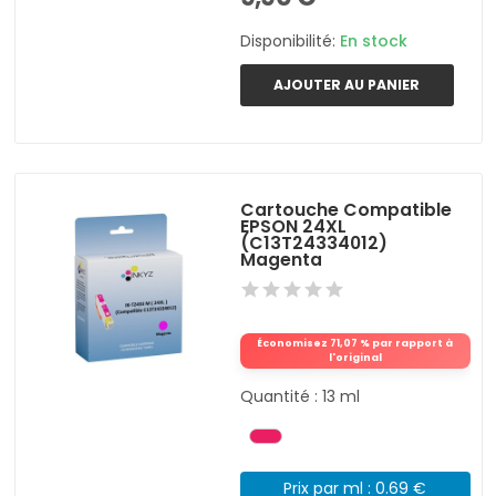
Disponibilité:
En stock
AJOUTER AU PANIER
Cartouche Compatible
EPSON 24XL
(C13T24334012)
Magenta
Économisez 71,07 % par rapport à
l'original
Quantité : 13 ml
Prix par ml : 0.69 €