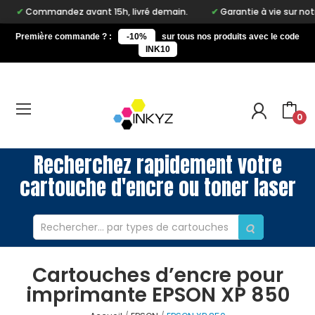
mmandez avant 15h, livré demain.
Garantie à vie sur notre marq
Première commande ? :
-10%
sur tous nos produits avec le code
INK10
0
Recherchez rapidement votre
cartouche d'encre ou toner laser
Cartouches d’encre pour
imprimante EPSON XP 850