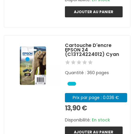
AJOUTER AU PANIER
Cartouche D'encre
EPSON 24
(C13T24224012) Cyan
Quantité : 360 pages
Prix par page : 0.036 €
13,90 €
Disponibilité:
En stock
AJOUTER AU PANIER