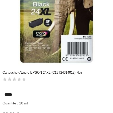
Cartouche d'Encre EPSON 24XL (C13T24314012) Noir
Quantité : 10 ml