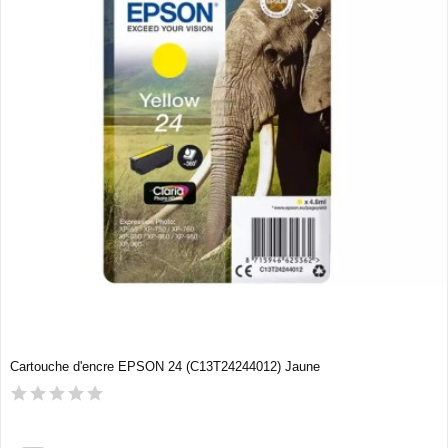
Cartouche d'encre EPSON 24 (C13T24244012) Jaune