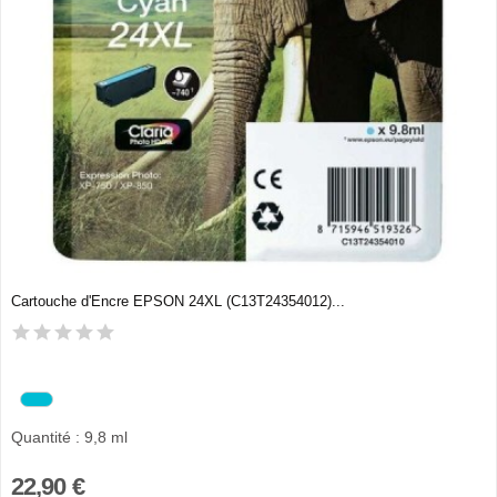
Cartouche d'Encre EPSON 24XL (C13T24354012)...
Quantité : 9,8 ml
22,90 €