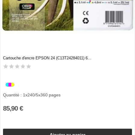
Cartouche d'encre EPSON 24 (C13T24284011) 6...
Quantité : 1x240/5x360 pages
85,90 €
Ajouter au panier