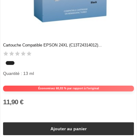
Cartouche Compatible EPSON 24XL (C13T24314012)...
Quantité : 13 ml
Économisez 60,03 % par rapport à l'original
11,90 €
Ajouter au panier