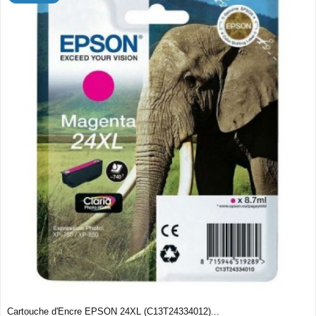
Cartouche d'Encre EPSON 24XL (C13T24334012)...