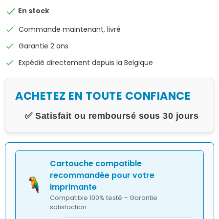

En stock
check
Commande maintenant, livré
check
Garantie 2 ans
check
Expédié directement depuis la Belgique
ACHETEZ EN TOUTE CONFIANCE
✅ Satisfait ou remboursé sous 30 jours
Cartouche compatible
recommandée pour votre
imprimante
Compatible 100% testé – Garantie
satisfaction