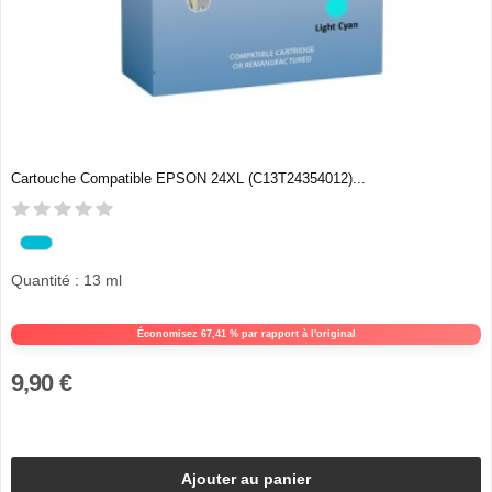
Cartouche Compatible EPSON 24XL (C13T24354012)...
Quantité : 13 ml
Économisez 67,41 % par rapport à l'original
9,90 €
Ajouter au panier