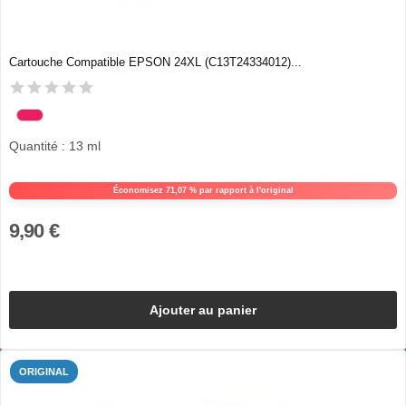
Cartouche Compatible EPSON 24XL (C13T24334012)...
Quantité : 13 ml
Économisez 71,07 % par rapport à l'original
9,90 €
Ajouter au panier
ORIGINAL