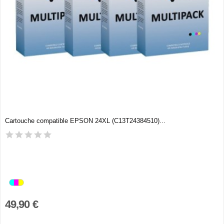
Cartouche compatible EPSON 24XL (C13T24384510)...
49,90 €