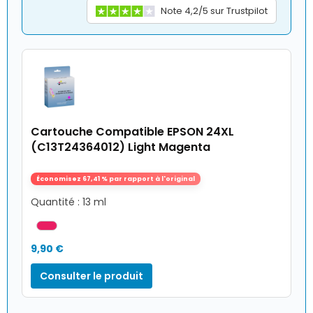
Note 4,2/5 sur Trustpilot
Cartouche Compatible EPSON 24XL
(C13T24364012) Light Magenta
Économisez 67,41 % par rapport à l'original
Quantité : 13 ml
9,90 €
Consulter le produit