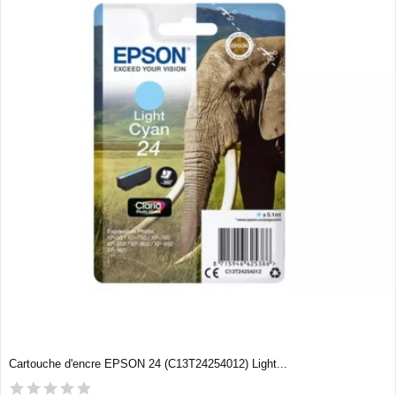
Cartouche d'encre EPSON 24 (C13T24254012) Light...