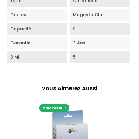
Type
Cartouche
Couleur
Magenta Clair
Capacité
9
Garantie
2 Ans
8 Ml
5
-
Vous Aimerez Aussi
COMPATIBLE