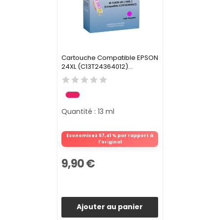
Cartouche Compatible EPSON
24XL (C13T24364012)...
Quantité : 13 ml
Économisez 67,41 % par rapport à
l'original
9,90 €
Ajouter au panier