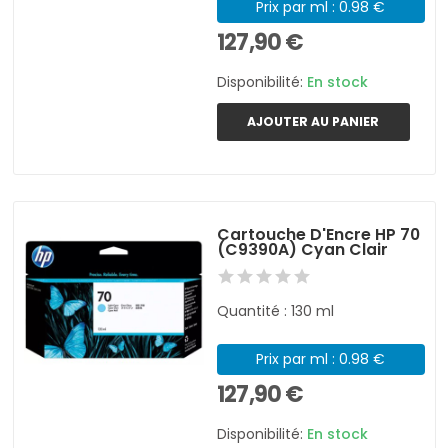
Prix par ml : 0.98 €
127,90 €
Disponibilité:
En stock
AJOUTER AU PANIER
Cartouche D'Encre HP 70
(C9390A) Cyan Clair
Quantité : 130 ml
Prix par ml : 0.98 €
127,90 €
Disponibilité:
En stock