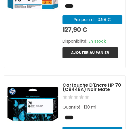
Prix par ml : 0.98 €
127,90 €
Disponibilité:
En stock
AJOUTER AU PANIER
Cartouche D'Encre HP 70
(C9448A) Noir Mate
Quantité : 130 ml