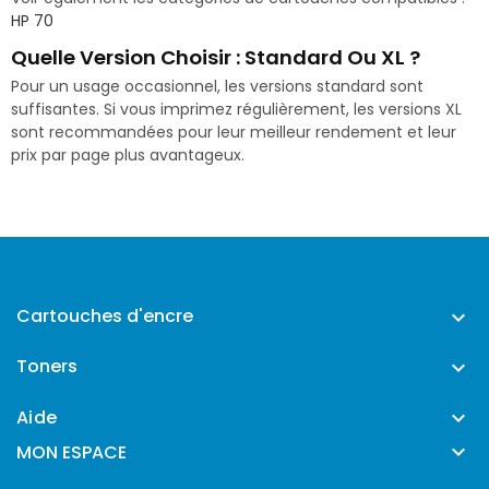
HP 70
Quelle Version Choisir : Standard Ou XL ?
Pour un usage occasionnel, les versions standard sont
suffisantes. Si vous imprimez régulièrement, les versions XL
sont recommandées pour leur meilleur rendement et leur
prix par page plus avantageux.
Cartouches d'encre

Toners

Aide


MON ESPACE