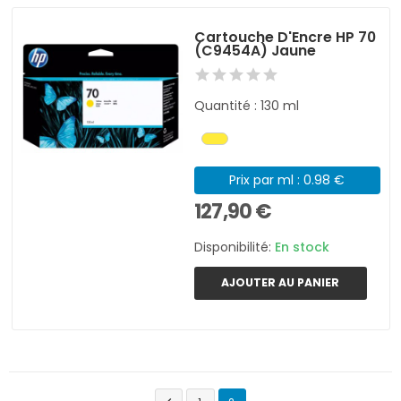
Cartouche D'Encre HP 70
(C9454A) Jaune
Quantité : 130 ml
Prix par ml : 0.98 €
127,90 €
Disponibilité:
En stock
AJOUTER AU PANIER