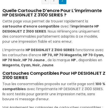
1
2

Quelle Cartouche D’encre Pour L’imprimante
HP DESIGNJET Z 3100 SERIES ?
Cette page vous permet de trouver rapidement la
cartouche d’encre compatible
avec l’
imprimante HP
DESIGNJET Z 3100 SERIES
. Nous référençons uniquement
des consommables parfaitement adaptés à ce modèle,
pour une impression fiable et sans erreur.
L’imprimante
HP DESIGNJET Z 3100 SERIES
fonctionne avec
les cartouches d’encre
HP 70, HP 70 Magenta, HP 70 Cyan,
HP 70 Noir, HP 70 Jaune
, de la marque
HP
, disponibles en
Magenta, Cyan, Noir, Jaune
.
Cartouches Compatibles Pour HP DESIGNJET Z
3100 SERIES
Tous les consommables proposés sur cette page sont
100 %
compatibles
avec l’imprimante HP DESIGNJET Z 3100 SERIES.
Ils sont testés pour garantir une impression nette, sans
bavure ni message d’erreur.
Voir également les catégories de cartouches compatibles :