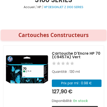
Accueil
HP
HP DESIGNJET Z 3100 SERIES
Cartouches Constructeurs
Cartouche D'Encre HP 70
(C9457A) Vert
Quantité : 130 ml
Prix par ml : 0.98 €
127,90 €
Disponibilité:
En stock