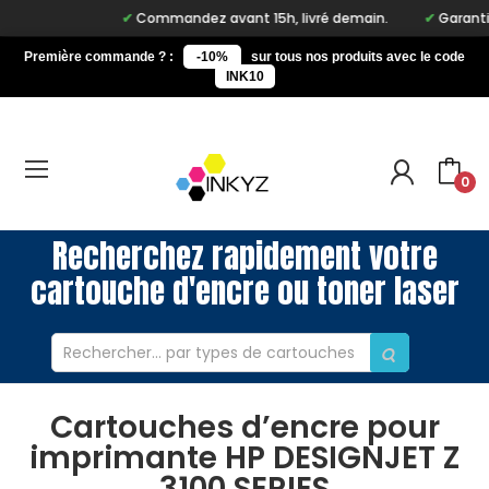
Commandez avant 15h, livré demain.
Garantie à 
Première commande ? :
-10%
sur tous nos produits avec le code
INK10
0
Recherchez rapidement votre
cartouche d'encre ou toner laser
Cartouches d’encre pour
imprimante HP DESIGNJET Z
3100 SERIES