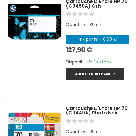
Cartouche D'Encre HP 70
(C9450A) Gris
Quantité : 130 ml
Prix par ml : 0.98 €
127,90 €
Disponibilité:
En stock
AJOUTER AU PANIER
Cartouche D'Encre HP 70
(C9449A) Photo Noir
Quantité : 130 ml