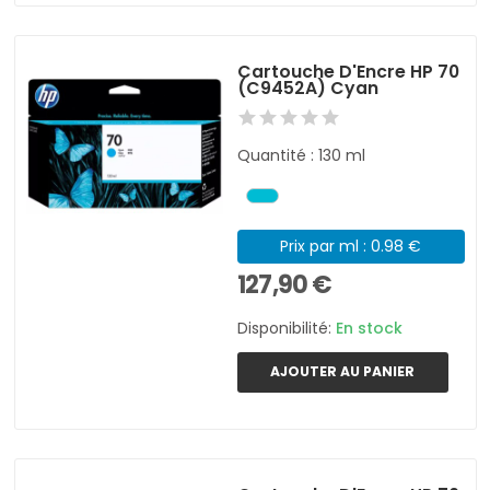
Cartouche D'Encre HP 70
(C9452A) Cyan
Quantité : 130 ml
Prix par ml : 0.98 €
127,90 €
Disponibilité:
En stock
AJOUTER AU PANIER