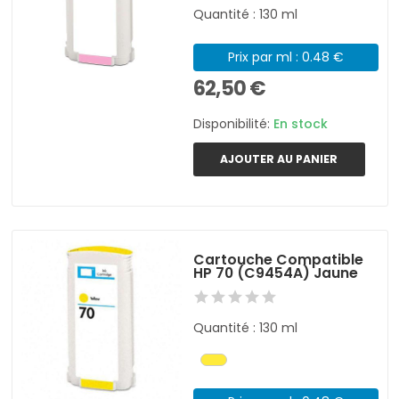
Quantité : 130 ml
Prix par ml : 0.48 €
62,50 €
Disponibilité:
En stock
AJOUTER AU PANIER
Cartouche Compatible
HP 70 (C9454A) Jaune
Quantité : 130 ml