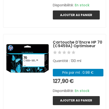
Disponibilité:
En stock
AJOUTER AU PANIER
Cartouche D'Encre HP 70
(C9459A) Optimiseur
Quantité : 130 ml
Prix par ml : 0.98 €
127,90 €
Disponibilité:
En stock
AJOUTER AU PANIER