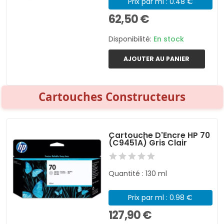
Prix par ml : 0.48 €
62,50 €
Disponibilité:
En stock
AJOUTER AU PANIER
Cartouches Constructeurs
Cartouche D'Encre HP 70
(C9451A) Gris Clair
Quantité : 130 ml
Prix par ml : 0.98 €
127,90 €