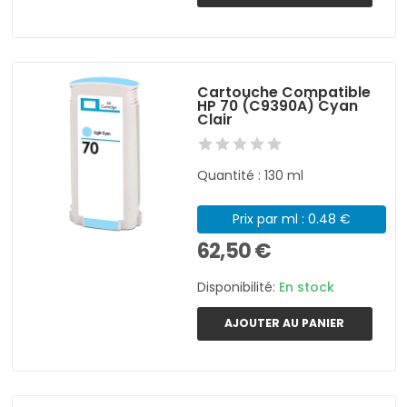
Cartouche Compatible
HP 70 (C9390A) Cyan
Clair
Quantité : 130 ml
Prix par ml : 0.48 €
62,50 €
Disponibilité:
En stock
AJOUTER AU PANIER