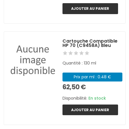
AJOUTER AU PANIER
Cartouche Compatible
HP 70 (C9458A) Bleu
Quantité : 130 ml
Prix par ml : 0.48 €
62,50 €
Disponibilité:
En stock
AJOUTER AU PANIER