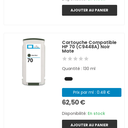
AJOUTER AU PANIER
Cartouche Compatible
HP 70 (C9448A) Noir
Mate
Quantité : 130 ml
Prix par ml : 0.48 €
62,50 €
Disponibilité:
En stock
AJOUTER AU PANIER