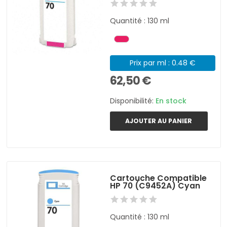
Quantité : 130 ml
Prix par ml : 0.48 €
62,50 €
Disponibilité:
En stock
AJOUTER AU PANIER
Cartouche Compatible
HP 70 (C9452A) Cyan
Quantité : 130 ml