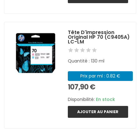
Tête D'impression
Original HP 70 (C9405A)
LC-LM
Quantité : 130 ml
Prix par ml : 0.82 €
107,90 €
Disponibilité:
En stock
AJOUTER AU PANIER