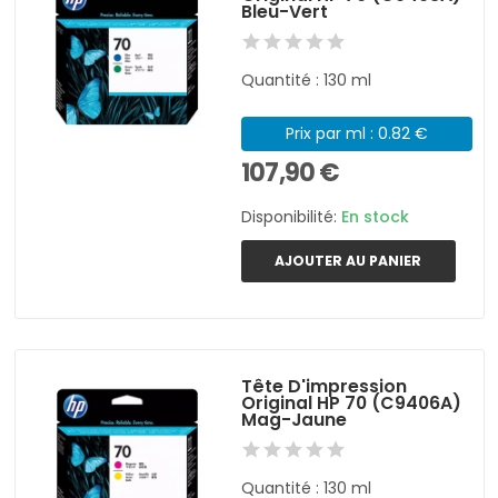
Bleu-Vert
Quantité : 130 ml
Prix par ml : 0.82 €
107,90 €
Disponibilité:
En stock
AJOUTER AU PANIER
Tête D'impression
Original HP 70 (C9406A)
Mag-Jaune
Quantité : 130 ml