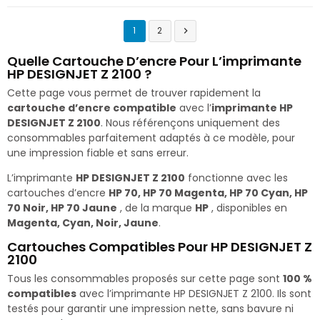
1
2

Quelle Cartouche D’encre Pour L’imprimante
HP DESIGNJET Z 2100 ?
Cette page vous permet de trouver rapidement la
cartouche d’encre compatible
avec l’
imprimante HP
DESIGNJET Z 2100
. Nous référençons uniquement des
consommables parfaitement adaptés à ce modèle, pour
une impression fiable et sans erreur.
L’imprimante
HP DESIGNJET Z 2100
fonctionne avec les
cartouches d’encre
HP 70, HP 70 Magenta, HP 70 Cyan, HP
70 Noir, HP 70 Jaune
, de la marque
HP
, disponibles en
Magenta, Cyan, Noir, Jaune
.
Cartouches Compatibles Pour HP DESIGNJET Z
2100
Tous les consommables proposés sur cette page sont
100 %
compatibles
avec l’imprimante HP DESIGNJET Z 2100. Ils sont
testés pour garantir une impression nette, sans bavure ni