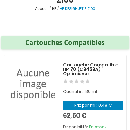
Accueil
HP
HP DESIGNJET Z 2100
Cartouches Compatibles
Cartouche Compatible
HP 70 (C9459A)
Optimiseur
Quantité : 130 ml
Prix par ml : 0.48 €
62,50 €
Disponibilité:
En stock