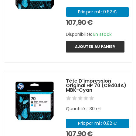
Prix par ml : 0.82 €
107,90 €
Disponibilité:
En stock
AJOUTER AU PANIER
Tête D'impression
Original HP 70 (C9404A)
MBK-Cyan
Quantité : 130 ml
Prix par ml : 0.82 €
107,90 €