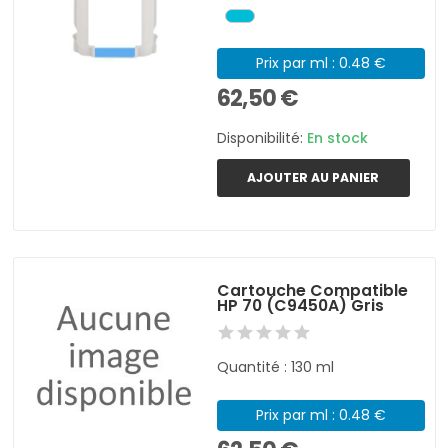
Prix par ml : 0.48 €
62,50 €
Disponibilité:
En stock
AJOUTER AU PANIER
Cartouche Compatible
HP 70 (C9450A) Gris
Quantité : 130 ml
Prix par ml : 0.48 €