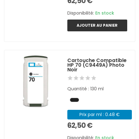
62,50 €
Disponibilité:
En stock
AJOUTER AU PANIER
Cartouche Compatible
HP 70 (C9449A) Photo
Noir
Quantité : 130 ml
Prix par ml : 0.48 €
62,50 €
Disponibilité:
En stock