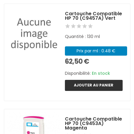
Cartouche Compatible
HP 70 (C9457A) Vert
Quantité : 130 ml
Prix par ml : 0.48 €
62,50 €
Disponibilité:
En stock
AJOUTER AU PANIER
Cartouche Compatible
HP 70 (C9453A)
Magenta