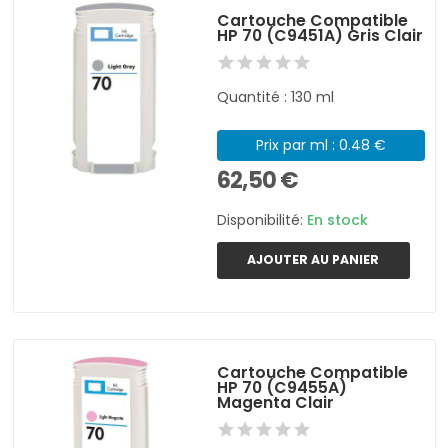
Cartouche Compatible
HP 70 (C9451A) Gris Clair
Quantité : 130 ml
Prix par ml : 0.48 €
62,50 €
Disponibilité:
En stock
AJOUTER AU PANIER
Cartouche Compatible
HP 70 (C9455A)
Magenta Clair