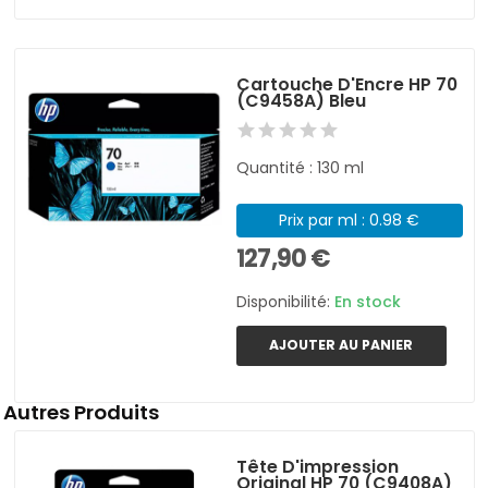
Cartouche D'Encre HP 70
(C9458A) Bleu
Quantité : 130 ml
Prix par ml : 0.98 €
127,90 €
Disponibilité:
En stock
AJOUTER AU PANIER
Autres Produits
Tête D'impression
Original HP 70 (C9408A)