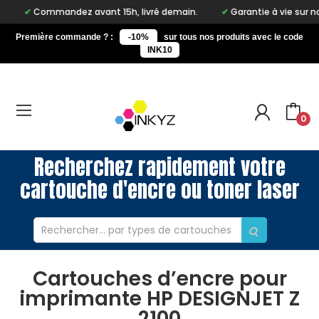
Commandez avant 15h, livré demain.
Garantie à vie sur notre m
Première commande ? :
-10%
sur tous nos produits avec le code
INK10
0
Recherchez rapidement votre
cartouche d'encre ou toner laser
Cartouches d’encre pour
imprimante HP DESIGNJET Z
2100