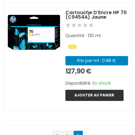
Cartouche D'Encre HP 70
(C9454A) Jaune
Quantité : 130 ml
Prix par ml : 0.98 €
127,90 €
Disponibilité:
En stock
AJOUTER AU PANIER