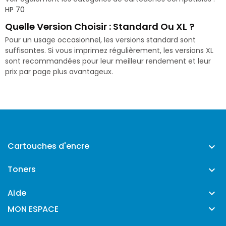
HP 70
Quelle Version Choisir : Standard Ou XL ?
Pour un usage occasionnel, les versions standard sont
suffisantes. Si vous imprimez régulièrement, les versions XL
sont recommandées pour leur meilleur rendement et leur
prix par page plus avantageux.
Cartouches d'encre

Toners

Aide


MON ESPACE