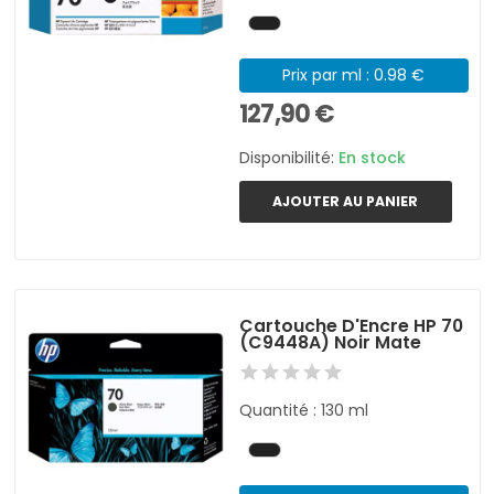
Prix par ml : 0.98 €
127,90 €
Disponibilité:
En stock
AJOUTER AU PANIER
Cartouche D'Encre HP 70
(C9448A) Noir Mate
Quantité : 130 ml