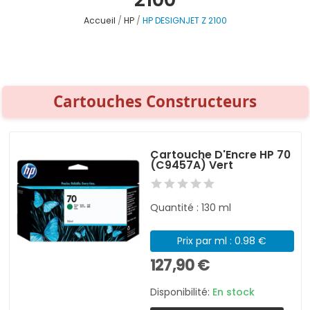
Accueil
HP
HP DESIGNJET Z 2100
Cartouches Constructeurs
Cartouche D'Encre HP 70
(C9457A) Vert
Quantité : 130 ml
Prix par ml : 0.98 €
127,90 €
Disponibilité:
En stock