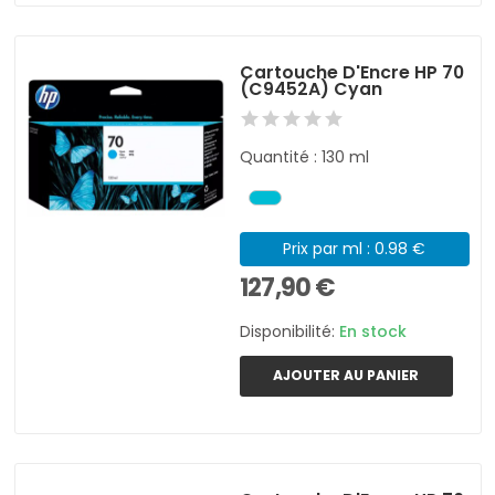
Cartouche D'Encre HP 70
(C9452A) Cyan
Quantité : 130 ml
Prix par ml : 0.98 €
127,90 €
Disponibilité:
En stock
AJOUTER AU PANIER