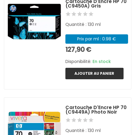
Cartouche D'Encre HP 70
(C9450A) Gris
Quantité : 130 ml
Prix par ml : 0.98 €
127,90 €
Disponibilité:
En stock
AJOUTER AU PANIER
Cartouche D'Encre HP 70
(C9449A) Photo Noir
Quantité : 130 ml