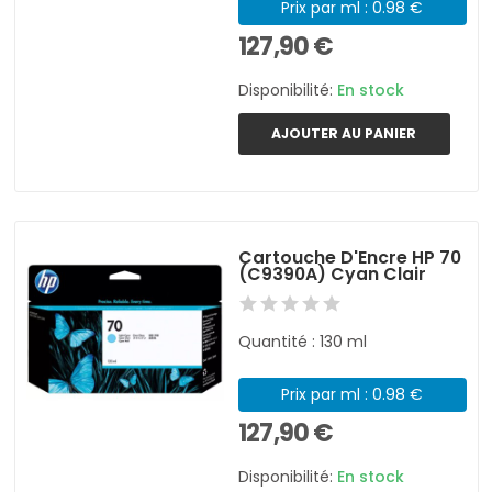
Prix par ml : 0.98 €
127,90 €
Disponibilité:
En stock
AJOUTER AU PANIER
Cartouche D'Encre HP 70
(C9390A) Cyan Clair
Quantité : 130 ml
Prix par ml : 0.98 €
127,90 €
Disponibilité:
En stock