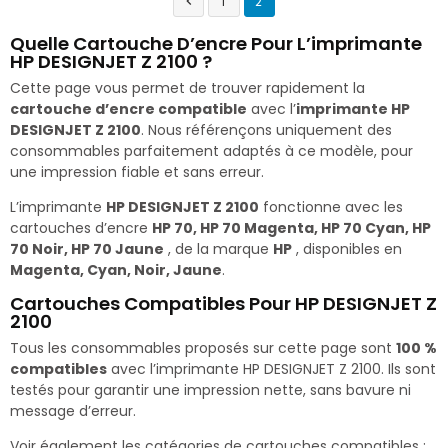
1
2

Quelle Cartouche D’encre Pour L’imprimante
HP DESIGNJET Z 2100 ?
Cette page vous permet de trouver rapidement la
cartouche d’encre compatible
avec l’
imprimante HP
DESIGNJET Z 2100
. Nous référençons uniquement des
consommables parfaitement adaptés à ce modèle, pour
une impression fiable et sans erreur.
L’imprimante
HP DESIGNJET Z 2100
fonctionne avec les
cartouches d’encre
HP 70, HP 70 Magenta, HP 70 Cyan, HP
70 Noir, HP 70 Jaune
, de la marque
HP
, disponibles en
Magenta, Cyan, Noir, Jaune
.
Cartouches Compatibles Pour HP DESIGNJET Z
2100
Tous les consommables proposés sur cette page sont
100 %
compatibles
avec l’imprimante HP DESIGNJET Z 2100. Ils sont
testés pour garantir une impression nette, sans bavure ni
message d’erreur.
Voir également les catégories de cartouches compatibles :