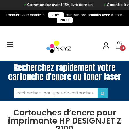
Commandez avant 15h, livré demain.
Garantie à vie s
Première commande ? :
-10%
sur tous nos produits avec le code
INK10
0
Recherchez rapidement votre
cartouche d'encre ou toner laser
Cartouches d’encre pour
imprimante HP DESIGNJET Z
2100