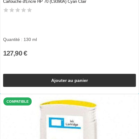
Cartouche d'Encre HP 70 (C9390A) Cyan Clair
Quantité : 130 ml
127,90 €
Ajouter au panier
COMPATIBLE