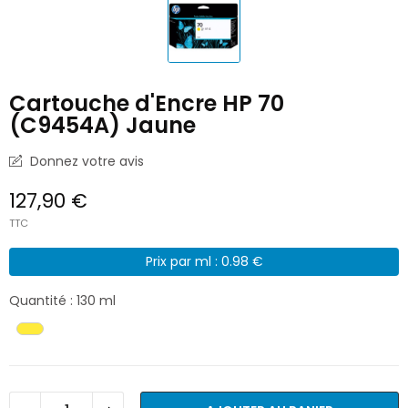
Cartouche d'Encre HP 70
(C9454A) Jaune
Donnez votre avis
127,90 €
TTC
Prix par ml : 0.98 €
Quantité : 130 ml