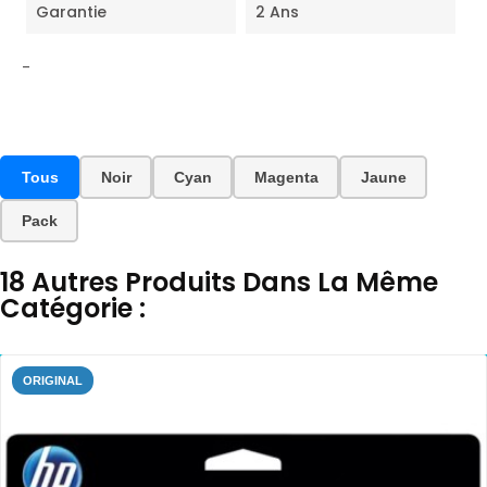
Garantie
2 Ans
-
Tous
Noir
Cyan
Magenta
Jaune
Pack
18 Autres Produits Dans La Même
Catégorie :
ORIGINAL