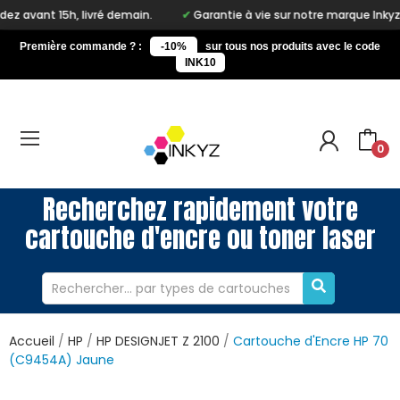
livré demain.
Garantie à vie sur notre marque Inkyz
Livrai
Première commande ? :
-10%
sur tous nos produits avec le code
INK10
0
Recherchez rapidement votre
cartouche d'encre ou toner laser
Accueil
HP
HP DESIGNJET Z 2100
Cartouche d'Encre HP 70
(C9454A) Jaune