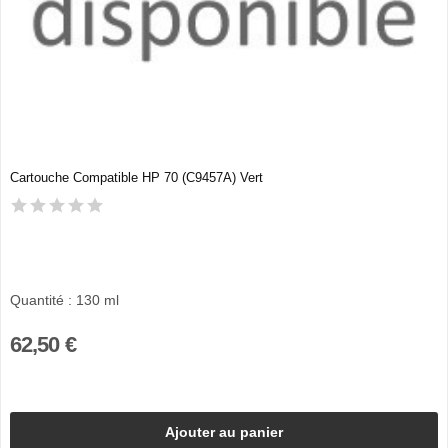
Cartouche Compatible HP 70 (C9457A) Vert
Quantité : 130 ml
62,50 €
Ajouter au panier