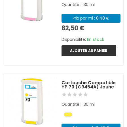
Quantité : 130 ml
Prix par ml : 0.48 €
62,50 €
Disponibilité:
En stock
AJOUTER AU PANIER
Cartouche Compatible
HP 70 (C9454A) Jaune
Quantité : 130 ml