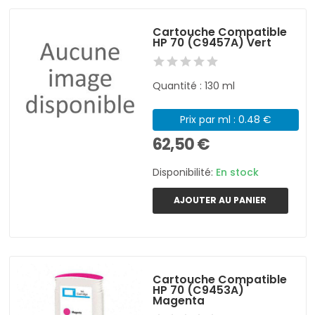
Cartouche Compatible
HP 70 (C9457A) Vert
Quantité : 130 ml
Prix par ml : 0.48 €
62,50 €
Disponibilité:
En stock
AJOUTER AU PANIER
Cartouche Compatible
HP 70 (C9453A)
Magenta