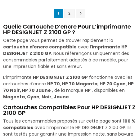
1
2

Quelle Cartouche D’encre Pour L’imprimante
HP DESIGNJET Z 2100 GP ?
Cette page vous permet de trouver rapidement la
cartouche d’encre compatible
avec l’
imprimante HP
DESIGNJET Z 2100 GP
. Nous référençons uniquement des
consommables parfaitement adaptés à ce modèle, pour
une impression fiable et sans erreur.
L’imprimante
HP DESIGNJET Z 2100 GP
fonctionne avec les
cartouches d’encre
HP 70, HP 70 Magenta, HP 70 Cyan, HP
70 Noir, HP 70 Jaune
, de la marque
HP
, disponibles en
Magenta, Cyan, Noir, Jaune
.
Cartouches Compatibles Pour HP DESIGNJET Z
2100 GP
Tous les consommables proposés sur cette page sont
100 %
compatibles
avec l’imprimante HP DESIGNJET Z 2100 GP. Ils
sont testés pour garantir une impression nette, sans bavure