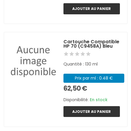
AJOUTER AU PANIER
Cartouche Compatible
HP 70 (C9458A) Bleu
Quantité : 130 ml
Prix par ml : 0.48 €
62,50 €
Disponibilité:
En stock
AJOUTER AU PANIER