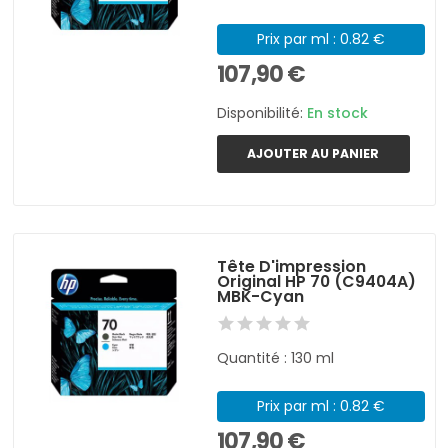
Prix par ml : 0.82 €
107,90 €
Disponibilité:
En stock
AJOUTER AU PANIER
Tête D'impression
Original HP 70 (C9404A)
MBK-Cyan
Quantité : 130 ml
Prix par ml : 0.82 €
107,90 €