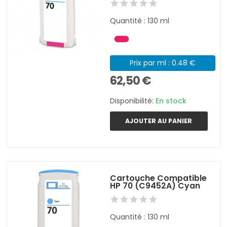
Quantité : 130 ml
Prix par ml : 0.48 €
62,50 €
Disponibilité:
En stock
AJOUTER AU PANIER
Cartouche Compatible
HP 70 (C9452A) Cyan
Quantité : 130 ml