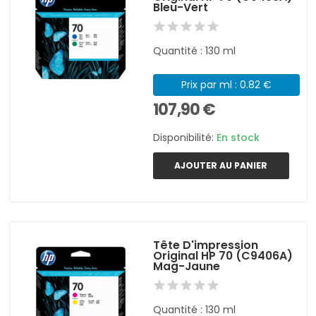
Bleu-Vert
Quantité : 130 ml
Prix par ml : 0.82 €
107,90 €
Disponibilité:
En stock
AJOUTER AU PANIER
Tête D'impression
Original HP 70 (C9406A)
Mag-Jaune
Quantité : 130 ml