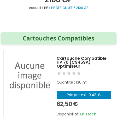
Accueil
HP
HP DESIGNJET Z 2100 GP
Cartouches Compatibles
Cartouche Compatible
HP 70 (C9459A)
Optimiseur
Quantité : 130 ml
Prix par ml : 0.48 €
62,50 €
Disponibilité:
En stock