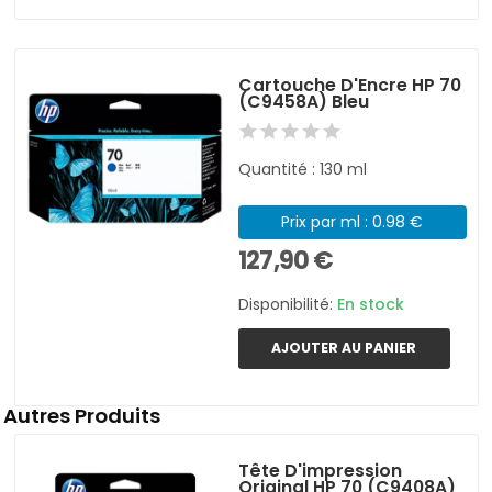
Cartouche D'Encre HP 70
(C9458A) Bleu
Quantité : 130 ml
Prix par ml : 0.98 €
127,90 €
Disponibilité:
En stock
AJOUTER AU PANIER
Autres Produits
Tête D'impression
Original HP 70 (C9408A)