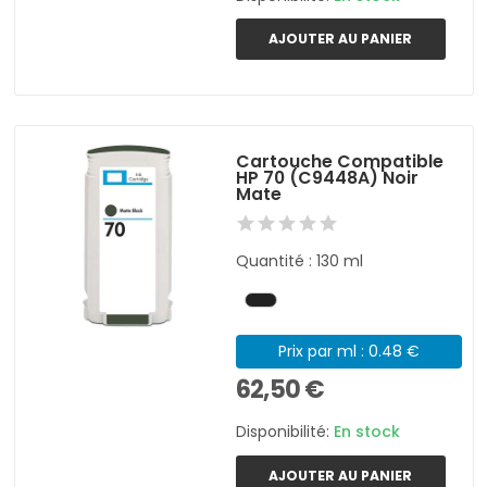
AJOUTER AU PANIER
Cartouche Compatible
HP 70 (C9448A) Noir
Mate
Quantité : 130 ml
Prix par ml : 0.48 €
62,50 €
Disponibilité:
En stock
AJOUTER AU PANIER