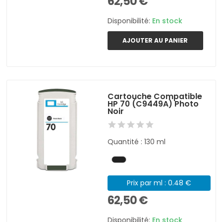
62,50 €
Disponibilité:
En stock
AJOUTER AU PANIER
Cartouche Compatible
HP 70 (C9449A) Photo
Noir
Quantité : 130 ml
Prix par ml : 0.48 €
62,50 €
Disponibilité:
En stock