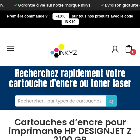
Garantie à vie sur notre marque Inkyz
Livraison gratuite en point
Première commande ? :
-10%
sur tous nos produits avec le code
INK10
0
Recherchez rapidement votre
cartouche d'encre ou toner laser
Cartouches d’encre pour
imprimante HP DESIGNJET Z
2100 GP