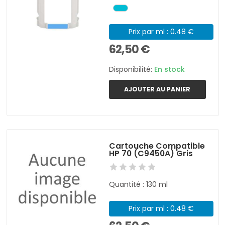
Prix par ml : 0.48 €
62,50 €
Disponibilité:
En stock
AJOUTER AU PANIER
Cartouche Compatible
HP 70 (C9450A) Gris
Quantité : 130 ml
Prix par ml : 0.48 €