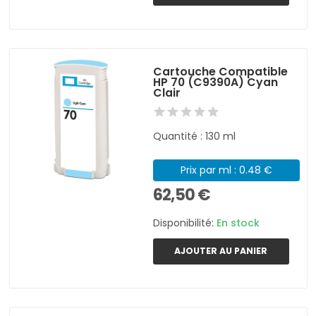
Cartouche Compatible
HP 70 (C9390A) Cyan
Clair
Quantité : 130 ml
Prix par ml : 0.48 €
62,50 €
Disponibilité:
En stock
AJOUTER AU PANIER