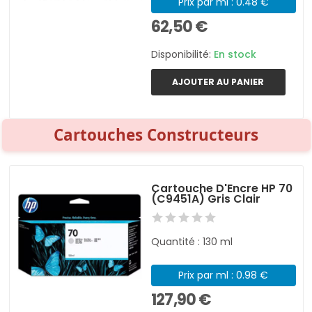
Prix par ml : 0.48 €
62,50 €
Disponibilité:
En stock
AJOUTER AU PANIER
Cartouches Constructeurs
Cartouche D'Encre HP 70
(C9451A) Gris Clair
Quantité : 130 ml
Prix par ml : 0.98 €
127,90 €