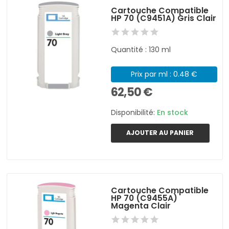
Cartouche Compatible
HP 70 (C9451A) Gris Clair
Quantité : 130 ml
Prix par ml : 0.48 €
62,50 €
Disponibilité:
En stock
AJOUTER AU PANIER
Cartouche Compatible
HP 70 (C9455A)
Magenta Clair