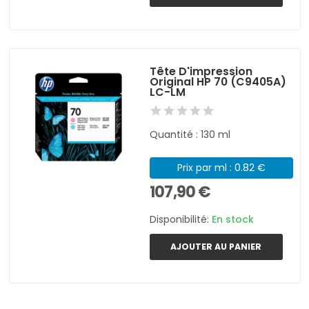
Tête D'impression
Original HP 70 (C9405A)
LC-LM
Quantité : 130 ml
Prix par ml : 0.82 €
107,90 €
Disponibilité:
En stock
AJOUTER AU PANIER