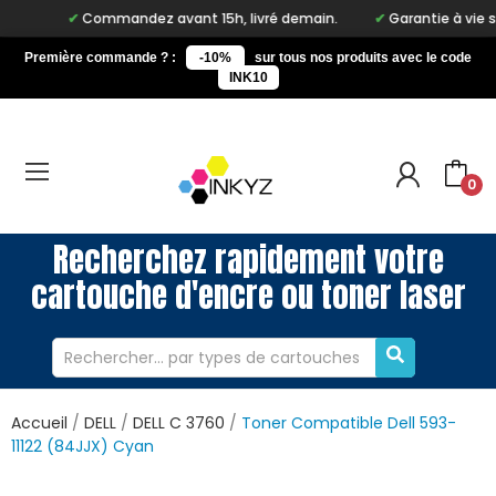
Commandez avant 15h, livré demain.
Garantie à vie sur 
Première commande ? :
-10%
sur tous nos produits avec le code
INK10
0
Recherchez rapidement votre
cartouche d'encre ou toner laser
Accueil
DELL
DELL C 3760
Toner Compatible Dell 593-
11122 (84JJX) Cyan