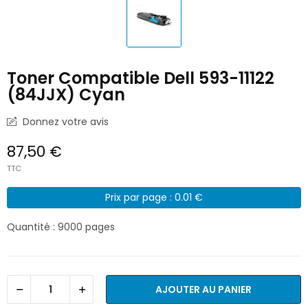
Toner Compatible Dell 593-11122
(84JJX) Cyan
Donnez votre avis
87,50 €
TTC
Prix par page : 0.01 €
Quantité : 9000 pages
AJOUTER AU PANIER