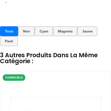
-
Tous
Noir
Cyan
Magenta
Jaune
Pack
3 Autres Produits Dans La Même
Catégorie :
COMPATIBLE