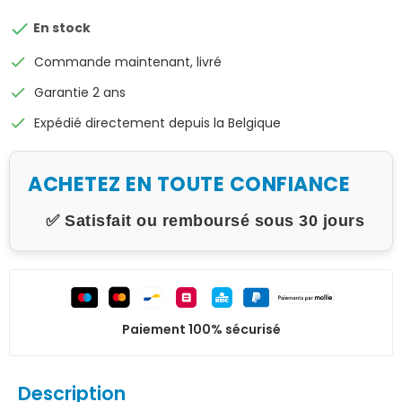

En stock
check
Commande maintenant, livré
check
Garantie 2 ans
check
Expédié directement depuis la Belgique
ACHETEZ EN TOUTE CONFIANCE
✅ Satisfait ou remboursé sous 30 jours
Paiement 100% sécurisé
Description