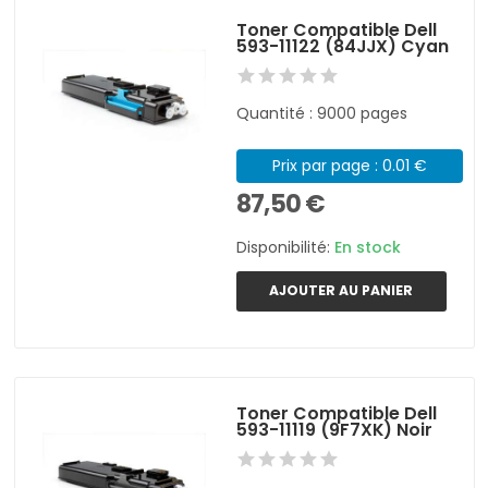
Toner Compatible Dell
593-11122 (84JJX) Cyan
Quantité : 9000 pages
Prix par page : 0.01 €
87,50 €
Disponibilité:
En stock
AJOUTER AU PANIER
Toner Compatible Dell
593-11119 (9F7XK) Noir