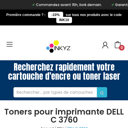
Commandez avant 15h, livré demain.
Garantie 
Première commande ? :
-10%
sur tous nos produits avec le code
INK10
0
Recherchez rapidement votre
cartouche d'encre ou toner laser
Toners pour imprimante DELL
C 3760