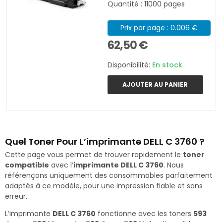
Quantité : 11000 pages
Prix par page : 0.006 €
62,50 €
Disponibilité:
En stock
AJOUTER AU PANIER
Quel Toner Pour L’imprimante DELL C 3760 ?
Cette page vous permet de trouver rapidement le
toner
compatible
avec l’
imprimante DELL C 3760
. Nous
référençons uniquement des consommables parfaitement
adaptés à ce modèle, pour une impression fiable et sans
erreur.
L’imprimante
DELL C 3760
fonctionne avec les toners
593