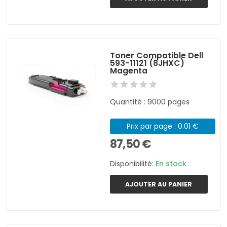
Toner Compatible Dell
593-11121 (8JHXC)
Magenta
Quantité : 9000 pages
Prix par page : 0.01 €
87,50 €
Disponibilité:
En stock
AJOUTER AU PANIER