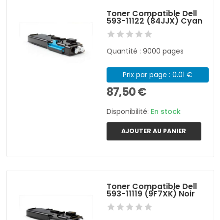
Toner Compatible Dell
593-11122 (84JJX) Cyan
Quantité : 9000 pages
Prix par page : 0.01 €
87,50 €
Disponibilité:
En stock
AJOUTER AU PANIER
Toner Compatible Dell
593-11119 (9F7XK) Noir