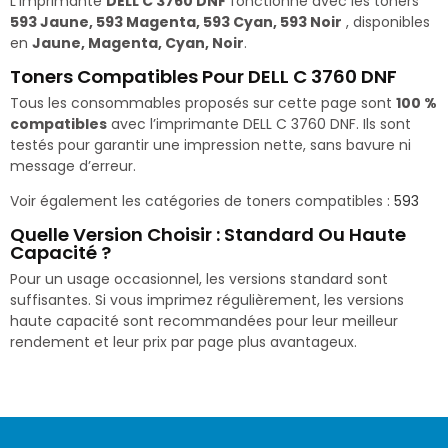
L’imprimante
DELL C 3760 DNF
fonctionne avec les toners
593 Jaune, 593 Magenta, 593 Cyan, 593 Noir
, disponibles
en
Jaune, Magenta, Cyan, Noir
.
Toners Compatibles Pour DELL C 3760 DNF
Tous les consommables proposés sur cette page sont
100 %
compatibles
avec l’imprimante DELL C 3760 DNF. Ils sont
testés pour garantir une impression nette, sans bavure ni
message d’erreur.
Voir également les catégories de toners compatibles :
593
Quelle Version Choisir : Standard Ou Haute
Capacité ?
Pour un usage occasionnel, les versions standard sont
suffisantes. Si vous imprimez régulièrement, les versions
haute capacité sont recommandées pour leur meilleur
rendement et leur prix par page plus avantageux.