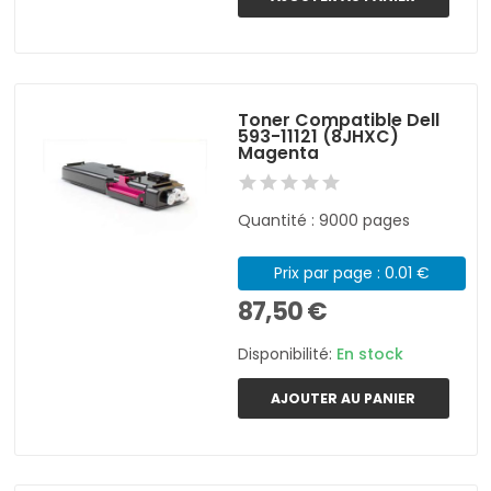
Toner Compatible Dell
593-11121 (8JHXC)
Magenta
Quantité : 9000 pages
Prix par page : 0.01 €
87,50 €
Disponibilité:
En stock
AJOUTER AU PANIER