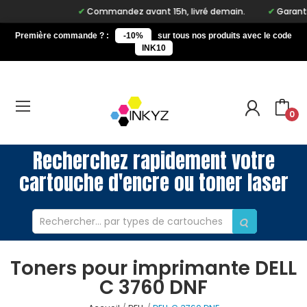
Commandez avant 15h, livré demain.
Garantie 
Première commande ? :
-10%
sur tous nos produits avec le code
INK10
0
Recherchez rapidement votre
cartouche d'encre ou toner laser
Toners pour imprimante DELL
C 3760 DNF