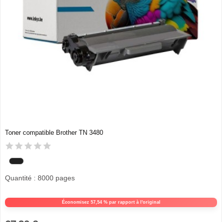
Toner compatible Brother TN 3480
Quantité : 8000 pages
Économisez 57,54 % par rapport à l'original