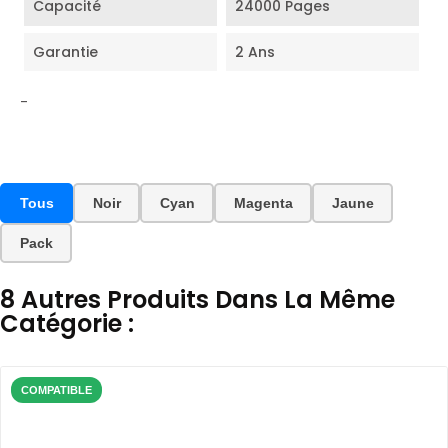
Capacité
24000 Pages
Garantie
2 Ans
-
Tous
Noir
Cyan
Magenta
Jaune
Pack
8 Autres Produits Dans La Même
Catégorie :
COMPATIBLE