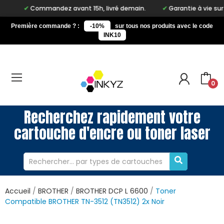
Commandez avant 15h, livré demain.
Garantie à vie sur notre ma
Première commande ? :
-10%
sur tous nos produits avec le code
INK10
0
Recherchez rapidement votre
cartouche d'encre ou toner laser
Accueil
BROTHER
BROTHER DCP L 6600
Toner
Compatible BROTHER TN-3512 (TN3512) 2x Noir