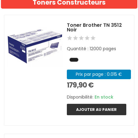
Toners Constructeurs
Toner Brother TN 3512
Noir
Quantité : 12000 pages
Prix par page : 0.015 €
179,90 €
Disponibilité:
En stock
AJOUTER AU PANIER