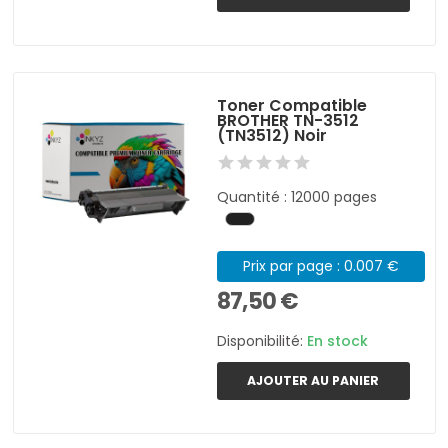
Toner Compatible
BROTHER TN-3512
(TN3512) Noir
Quantité : 12000 pages
Prix par page : 0.007 €
87,50 €
Disponibilité:
En stock
AJOUTER AU PANIER