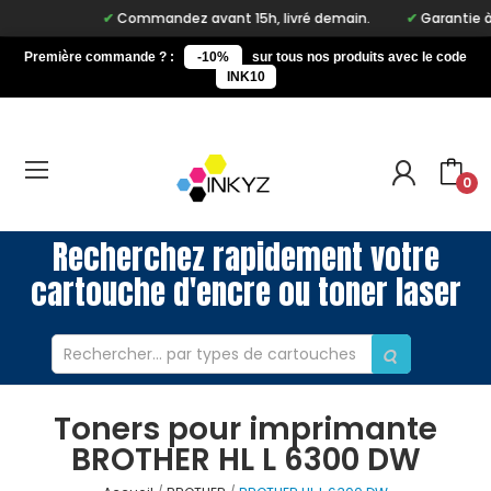
Commandez avant 15h, livré demain.
Garantie à vi
Première commande ? :
-10%
sur tous nos produits avec le code
INK10
0
Recherchez rapidement votre
cartouche d'encre ou toner laser
Toners pour imprimante
BROTHER HL L 6300 DW