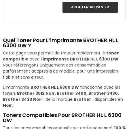
AJOUTER AU PANIER
Quel Toner Pour L’imprimante BROTHER HL L
6300 DW ?
Cette page vous permet de trouver rapidement le
toner
compatible
avec l’
imprimante BROTHER HL L 6300 DW
.
Nous référençons uniquement des consommables
parfaitement adaptés à ce modèle, pour une impression
fiable et sans erreur.
L’imprimante
BROTHER HL L 6300 DW
fonctionne avec les
toners
Brother 3512 Noir, Brother 3400, Brother 3480,
Brother 3430 Noir
, de la marque
Brother
, disponibles en
Noir
.
Toners Compatibles Pour BROTHER HL L 6300
DW
Tous les consommables proposés sur cette page sont
100 %