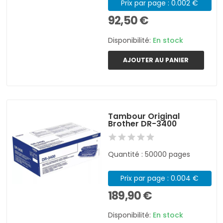
Prix par page : 0.002 €
92,50 €
Disponibilité:
En stock
AJOUTER AU PANIER
Tambour Original
Brother DR-3400
Quantité : 50000 pages
Prix par page : 0.004 €
189,90 €
Disponibilité:
En stock