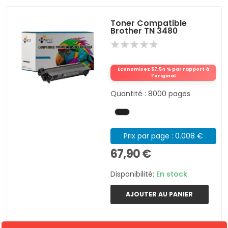
Toner Compatible
Brother TN 3480
Économisez 57,54 % par rapport à
l'original
Quantité : 8000 pages
Prix par page : 0.008 €
67,90 €
Disponibilité:
En stock
AJOUTER AU PANIER