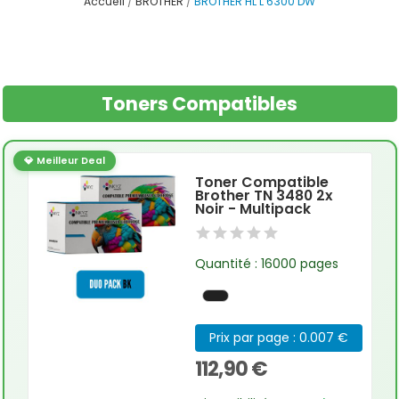
Accueil
BROTHER
BROTHER HL L 6300 DW
Toners Compatibles
💎 Meilleur Deal
Toner Compatible
Brother TN 3480 2x
Noir - Multipack
Quantité : 16000 pages
Prix par page : 0.007 €
112,90 €