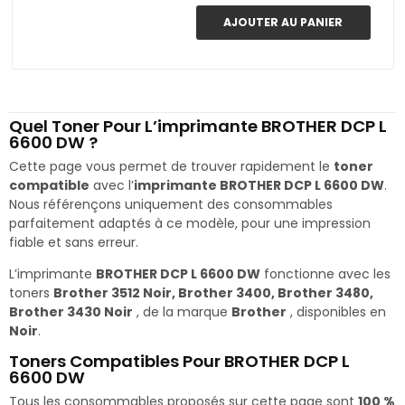
AJOUTER AU PANIER
Quel Toner Pour L’imprimante BROTHER DCP L
6600 DW ?
Cette page vous permet de trouver rapidement le
toner
compatible
avec l’
imprimante BROTHER DCP L 6600 DW
.
Nous référençons uniquement des consommables
parfaitement adaptés à ce modèle, pour une impression
fiable et sans erreur.
L’imprimante
BROTHER DCP L 6600 DW
fonctionne avec les
toners
Brother 3512 Noir, Brother 3400, Brother 3480,
Brother 3430 Noir
, de la marque
Brother
, disponibles en
Noir
.
Toners Compatibles Pour BROTHER DCP L
6600 DW
Tous les consommables proposés sur cette page sont
100 %