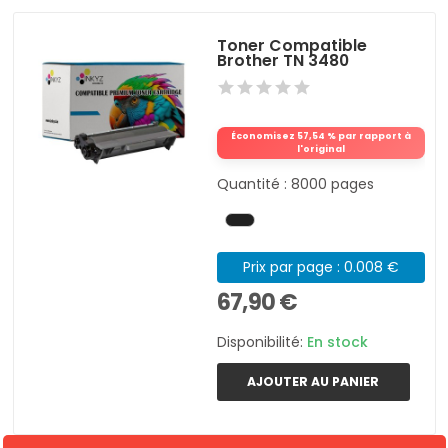
Toner Compatible
Brother TN 3480
Économisez 57,54 % par rapport à
l'original
Quantité : 8000 pages
Prix par page : 0.008 €
67,90 €
Disponibilité:
En stock
AJOUTER AU PANIER