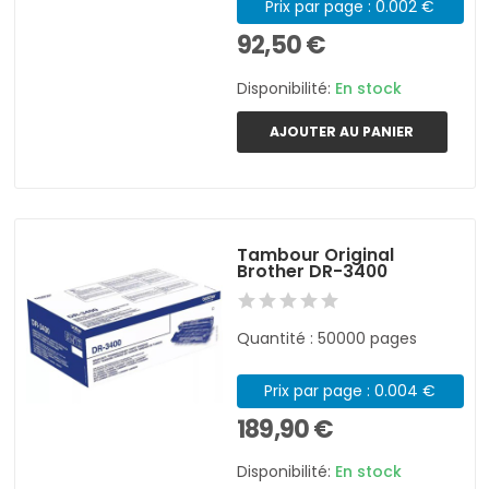
Prix par page : 0.002 €
92,50 €
Disponibilité:
En stock
AJOUTER AU PANIER
Tambour Original
Brother DR-3400
Quantité : 50000 pages
Prix par page : 0.004 €
189,90 €
Disponibilité:
En stock