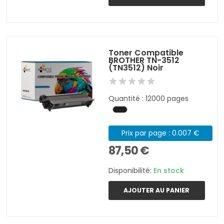
Toner Compatible
BROTHER TN-3512
(TN3512) Noir
Quantité : 12000 pages
Prix par page : 0.007 €
87,50 €
Disponibilité:
En stock
AJOUTER AU PANIER