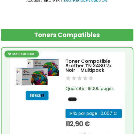
Accueil
BROTHER
BROTHER DCP L 6600 DW
Toners Compatibles
💎 Meilleur Deal
Toner Compatible
Brother TN 3480 2x
Noir - Multipack
Quantité : 16000 pages
Prix par page : 0.007 €
112,90 €